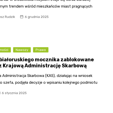
rnym trendem wśród mieszkańców miast pragnących
usz Rudzik
6 grudnia 2025
ności
Nawozy
Prawo
białoruskiego mocznika zablokowane
z Krajową Administrację Skarbową
a Administracja Skarbowa (KAS), działając na wniosek
o szefa, podjęła decyzje o wpisaniu kolejnego podmiotu
6 stycznia 2025