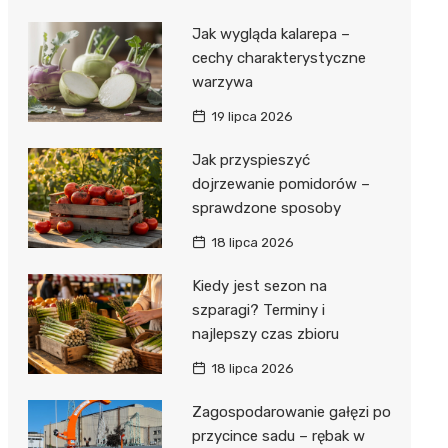
Jak wygląda kalarepa –
cechy charakterystyczne
warzywa
19 lipca 2026
Jak przyspieszyć
dojrzewanie pomidorów –
sprawdzone sposoby
18 lipca 2026
Kiedy jest sezon na
szparagi? Terminy i
najlepszy czas zbioru
18 lipca 2026
Zagospodarowanie gałęzi po
przycince sadu – rębak w