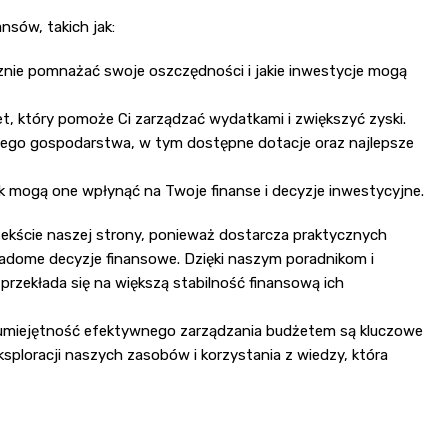
nsów, takich jak:
cznie pomnażać swoje oszczędności i jakie inwestycje mogą
t, który pomoże Ci zarządzać wydatkami i zwiększyć zyski.
jego gospodarstwa, w tym dostępne dotacje oraz najlepsze
jak mogą one wpłynąć na Twoje finanse i decyzje inwestycyjne.
ekście naszej strony, ponieważ dostarcza praktycznych
adome decyzje finansowe. Dzięki naszym poradnikom i
 przekłada się na większą stabilność finansową ich
 umiejętność efektywnego zarządzania budżetem są kluczowe
ksploracji naszych zasobów i korzystania z wiedzy, która