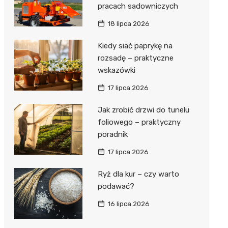
pracach sadowniczych
18 lipca 2026
Kiedy siać paprykę na
rozsadę – praktyczne
wskazówki
17 lipca 2026
Jak zrobić drzwi do tunelu
foliowego – praktyczny
poradnik
17 lipca 2026
Ryż dla kur – czy warto
podawać?
16 lipca 2026