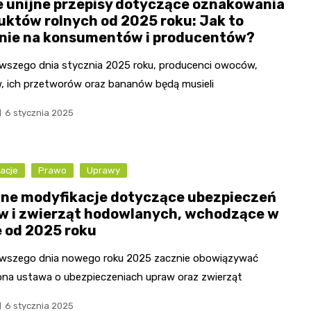
 unijne przepisy dotyczące oznakowania
uktów rolnych od 2025 roku: Jak to
nie na konsumentów i producentów?
rwszego dnia stycznia 2025 roku, producenci owoców,
, ich przetworów oraz bananów będą musieli
6 stycznia 2025
acje
Prawo
Uprawy
ne modyfikacje dotyczące ubezpieczeń
w i zwierząt hodowlanych, wchodzące w
e od 2025 roku
rwszego dnia nowego roku 2025 zacznie obowiązywać
ona ustawa o ubezpieczeniach upraw oraz zwierząt
6 stycznia 2025