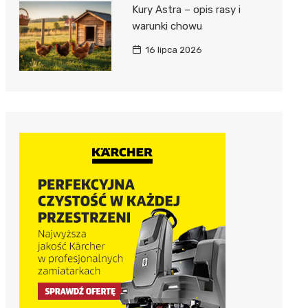
Kury Astra – opis rasy i
warunki chowu
16 lipca 2026