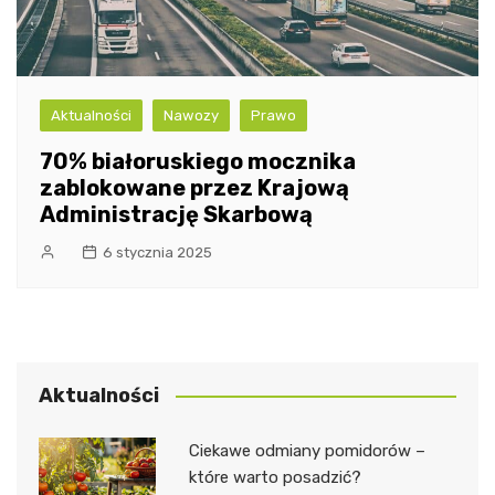
Aktualności
Nawozy
Prawo
70% białoruskiego mocznika
zablokowane przez Krajową
Administrację Skarbową
6 stycznia 2025
Aktualności
Ciekawe odmiany pomidorów –
które warto posadzić?