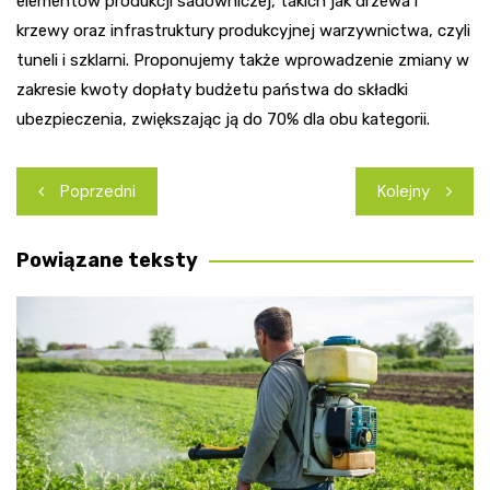
elementów produkcji sadowniczej, takich jak drzewa i
krzewy oraz infrastruktury produkcyjnej warzywnictwa, czyli
tuneli i szklarni. Proponujemy także wprowadzenie zmiany w
zakresie kwoty dopłaty budżetu państwa do składki
ubezpieczenia, zwiększając ją do 70% dla obu kategorii.
Nawigacja
Poprzedni
Kolejny
wpisu
Powiązane teksty