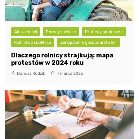
Aktualności
Porady rolnicze
Protesty społeczne
Rolnictwo i polityka
Zarządzanie gospodarstwem
Dlaczego rolnicy strajkują: mapa
protestów w 2024 roku
Dariusz Rudzik
7 marca 2026