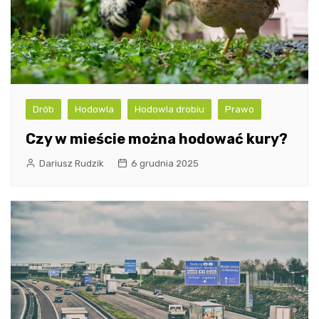
Drób
Hodowla
Hodowla drobiu
Prawo
Czy w mieście można hodować kury?
Dariusz Rudzik
6 grudnia 2025