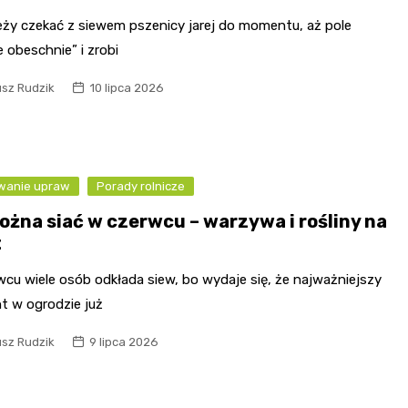
leży czekać z siewem pszenicy jarej do momentu, aż pole
 obeschnie” i zrobi
usz Rudzik
10 lipca 2026
wanie upraw
Porady rolnicze
ożna siać w czerwcu – warzywa i rośliny na
t
cu wiele osób odkłada siew, bo wydaje się, że najważniejszy
 w ogrodzie już
usz Rudzik
9 lipca 2026