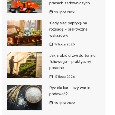
pracach sadowniczych
18 lipca 2026
Kiedy siać paprykę na
rozsadę – praktyczne
wskazówki
17 lipca 2026
Jak zrobić drzwi do tunelu
foliowego – praktyczny
poradnik
17 lipca 2026
Ryż dla kur – czy warto
podawać?
16 lipca 2026