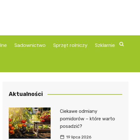
lne
Sadownictwo
Sprzęt rolniczy
Szklarnie
Aktualności
Ciekawe odmiany
pomidorów – które warto
posadzić?
19 lipca 2026