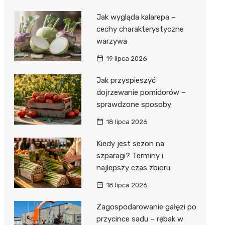
Jak wygląda kalarepa –
cechy charakterystyczne
warzywa
19 lipca 2026
Jak przyspieszyć
dojrzewanie pomidorów –
sprawdzone sposoby
18 lipca 2026
Kiedy jest sezon na
szparagi? Terminy i
najlepszy czas zbioru
18 lipca 2026
Zagospodarowanie gałęzi po
przycince sadu – rębak w