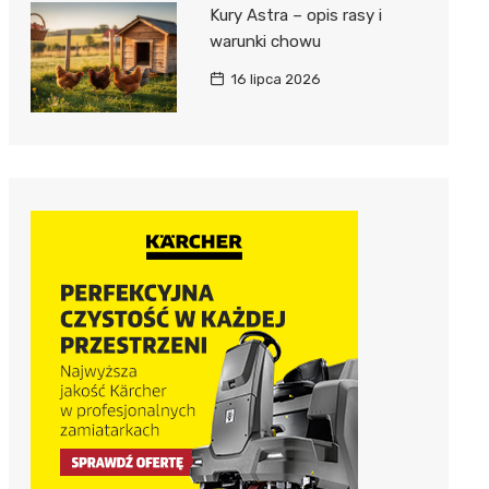
Kury Astra – opis rasy i
warunki chowu
16 lipca 2026