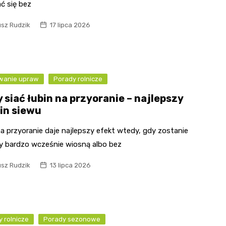
ć się bez
usz Rudzik
17 lipca 2026
wanie upraw
Porady rolnicze
 siać łubin na przyoranie – najlepszy
in siewu
a przyoranie daje najlepszy efekt wtedy, gdy zostanie
y bardzo wcześnie wiosną albo bez
usz Rudzik
13 lipca 2026
 rolnicze
Porady sezonowe