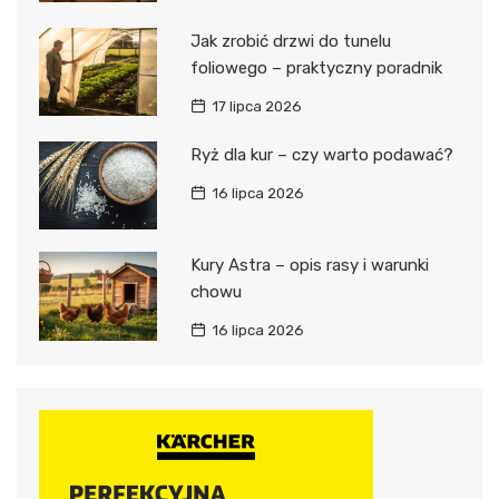
Jak zrobić drzwi do tunelu
foliowego – praktyczny poradnik
17 lipca 2026
Ryż dla kur – czy warto podawać?
16 lipca 2026
Kury Astra – opis rasy i warunki
chowu
16 lipca 2026