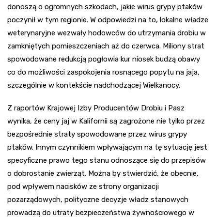
donoszą o ogromnych szkodach, jakie wirus grypy ptaków
poczynił w tym regionie. W odpowiedzi na to, lokalne władze
weterynaryjne wezwały hodowców do utrzymania drobiu w
zamkniętych pomieszczeniach aż do czerwca. Miliony strat
spowodowane redukcją pogłowia kur niosek budzą obawy
co do możliwości zaspokojenia rosnącego popytu na jaja,
szczególnie w kontekście nadchodzącej Wielkanocy.
Z raportów Krajowej Izby Producentów Drobiu i Pasz
wynika, że ceny jaj w Kalifornii są zagrożone nie tylko przez
bezpośrednie straty spowodowane przez wirus grypy
ptaków. Innym czynnikiem wpływającym na tę sytuację jest
specyficzne prawo tego stanu odnoszące się do przepisów
o dobrostanie zwierząt. Można by stwierdzić, że obecnie,
pod wpływem nacisków ze strony organizacji
pozarządowych, polityczne decyzje władz stanowych
prowadzą do utraty bezpieczeństwa żywnościowego w