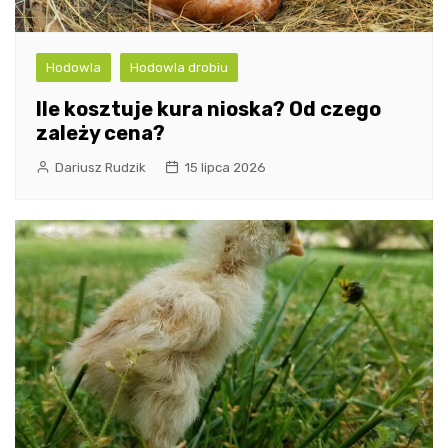
Hodowla
Hodowla drobiu
Ile kosztuje kura nioska? Od czego
zależy cena?
Dariusz Rudzik
15 lipca 2026