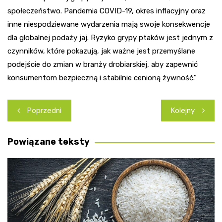
społeczeństwo. Pandemia COVID-19, okres inflacyjny oraz
inne niespodziewane wydarzenia mają swoje konsekwencje
dla globalnej podaży jaj. Ryzyko grypy ptaków jest jednym z
czynników, które pokazują, jak ważne jest przemyślane
podejście do zmian w branży drobiarskiej, aby zapewnić
konsumentom bezpieczną i stabilnie cenioną żywność.”
Nawigacja
Poprzedni
Kolejny
wpisu
Powiązane teksty