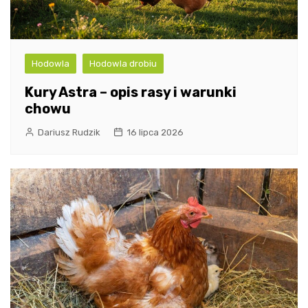
Hodowla
Hodowla drobiu
Kury Astra – opis rasy i warunki
chowu
Dariusz Rudzik
16 lipca 2026