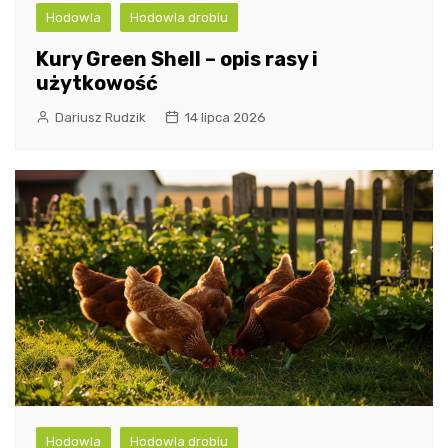
Hodowla
Hodowla drobiu
Kury Green Shell – opis rasy i
użytkowość
Dariusz Rudzik
14 lipca 2026
Hodowla
Hodowla drobiu