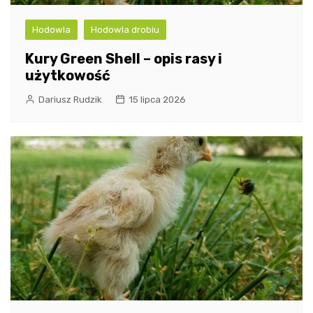
Hodowla
Hodowla drobiu
Kury Green Shell – opis rasy i
użytkowość
Dariusz Rudzik
15 lipca 2026