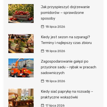
Jak przyspieszyć dojrzewanie
pomidorów – sprawdzone
sposoby
18 lipca 2026
Kiedy jest sezon na szparagi?
Terminy i najlepszy czas zbioru
18 lipca 2026
Zagospodarowanie gałęzi po
przycince sadu – rębak w pracach
sadowniczych
18 lipca 2026
Kiedy siać paprykę na rozsadę –
praktyczne wskazówki
17 lipca 2026