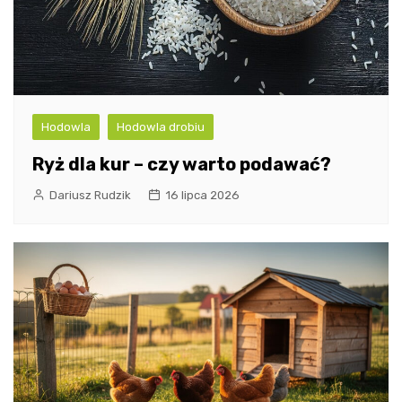
Hodowla
Hodowla drobiu
Ryż dla kur – czy warto podawać?
Dariusz Rudzik
16 lipca 2026