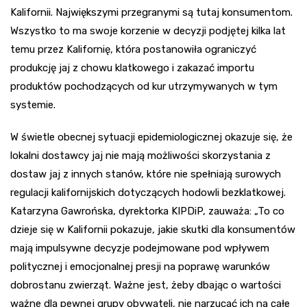
Kalifornii. Największymi przegranymi są tutaj konsumentom.
Wszystko to ma swoje korzenie w decyzji podjętej kilka lat
temu przez Kalifornię, która postanowiła ograniczyć
produkcję jaj z chowu klatkowego i zakazać importu
produktów pochodzących od kur utrzymywanych w tym
systemie.
W świetle obecnej sytuacji epidemiologicznej okazuje się, że
lokalni dostawcy jaj nie mają możliwości skorzystania z
dostaw jaj z innych stanów, które nie spełniają surowych
regulacji kalifornijskich dotyczących hodowli bezklatkowej.
Katarzyna Gawrońska, dyrektorka KIPDiP, zauważa: „To co
dzieje się w Kalifornii pokazuje, jakie skutki dla konsumentów
mają impulsywne decyzje podejmowane pod wpływem
politycznej i emocjonalnej presji na poprawę warunków
dobrostanu zwierząt. Ważne jest, żeby dbając o wartości
ważne dla pewnej grupy obywateli, nie narzucać ich na całe