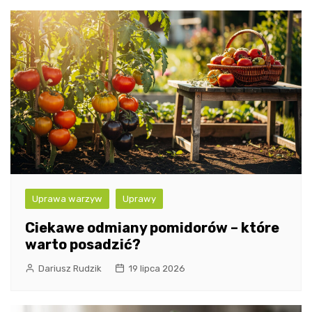
Uprawa warzyw
Uprawy
Ciekawe odmiany pomidorów – które
warto posadzić?
Dariusz Rudzik
19 lipca 2026