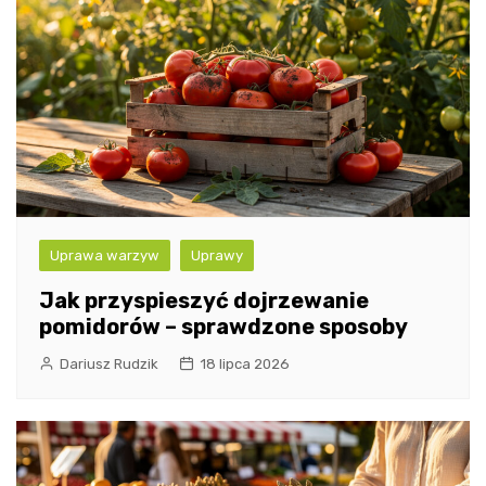
Uprawa warzyw
Uprawy
Jak przyspieszyć dojrzewanie
pomidorów – sprawdzone sposoby
Dariusz Rudzik
18 lipca 2026