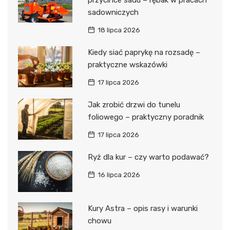
przycince sadu – rębak w pracach
sadowniczych
18 lipca 2026
Kiedy siać paprykę na rozsadę –
praktyczne wskazówki
17 lipca 2026
Jak zrobić drzwi do tunelu
foliowego – praktyczny poradnik
17 lipca 2026
Ryż dla kur – czy warto podawać?
16 lipca 2026
Kury Astra – opis rasy i warunki
chowu