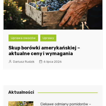
Uprawa owoców
Uprawy
Skup borówki amerykańskiej –
aktualne ceny i wymagania
Dariusz Rudzik
6 lipca 2026
Aktualności
Ciekawe odmiany pomidorów –