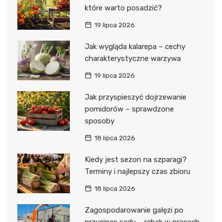
które warto posadzić?
19 lipca 2026
Jak wygląda kalarepa – cechy
charakterystyczne warzywa
19 lipca 2026
Jak przyspieszyć dojrzewanie
pomidorów – sprawdzone
sposoby
18 lipca 2026
Kiedy jest sezon na szparagi?
Terminy i najlepszy czas zbioru
18 lipca 2026
Zagospodarowanie gałęzi po