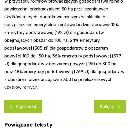
W przypadku rolników prowadzących gospodarstwa rolne o
powierzchni przekraczającej 50 ha przeliczeniowych
użytków rolnych, dodatkowa miesięczna składka na
ubezpieczenie emerytalno-rentowe będzie stanowić: 12%
emerytury podstawowej (192 zł) dla gospodarstw
obejmujących obszar do 100 ha, 24% emerytury
podstawowej (385 zł) dla gospodarstw z obszarem
powyżej 100 do 150 ha, 36% emerytury podstawowej (577
zł) dla gospodarstw z obszarem powyżej 150 do 300 ha
oraz 48% emerytury podstawowej (769 zł) dla gospodarstw
z obszarem przekraczającym 300 ha przeliczeniowych
użytków rolnych.
Nawigacja
Poprzedni
Kolejny
wpisu
Powiązane teksty