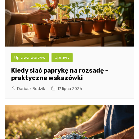
Uprawa warzyw
Uprawy
Kiedy siać paprykę na rozsadę –
praktyczne wskazówki
Dariusz Rudzik
17 lipca 2026