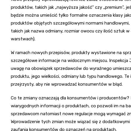
produktów, takich jak „najwyższa jakość” czy „premium”, je
będzie można umieścić tylko formalne oznaczenia klasy jakości,
produktów objętych szczegółowymi normami handlowymi, k
takich jak nazwa odmiany, rozmiar owocu czy ilość sztuk 
warstwach).
W ramach nowych przepisów, produkty wystawione na sprz
szczegółowe informacje na widocznym miejscu. Inspekcja
uwagę na obowiązek sprzedawców do wyraźnego umieszczen
produktu, jego wielkości, odmiany lub typu handlowego. T
przejrzysty, aby nie wprowadzać konsumentów w błąd.
Co te zmiany oznaczają dla konsumentów i producentów? Kl
wiarygodnych informacji o produktach, co pozwoli im na b
sprzedawcom natomiast nowe regulacje mogą wymagać zmi
Wprowadzenie tych zmian może wiązać się z dodatkowymi k
zaufania konsumentów do oznaczeń na produktach.