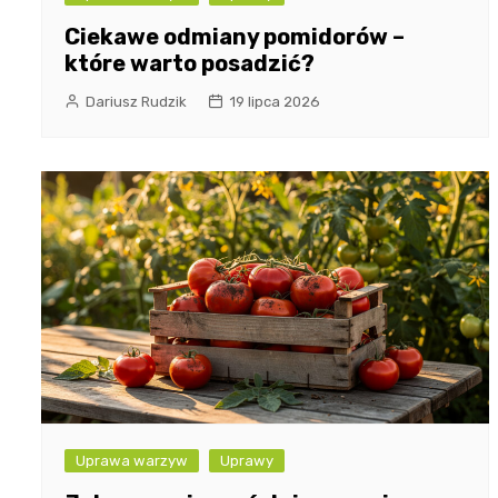
Ciekawe odmiany pomidorów –
które warto posadzić?
Dariusz Rudzik
19 lipca 2026
Uprawa warzyw
Uprawy