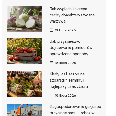
Jak wygląda kalarepa –
cechy charakterystyczne
warzywa
19 lipca 2026
Jak przyspieszyć
dojrzewanie pomidorów –
sprawdzone sposoby
18 lipca 2026
Kiedy jest sezon na
szparagi? Terminy i
najlepszy czas zbioru
18 lipca 2026
Zagospodarowanie gałęzi po
przycince sadu – rębak w