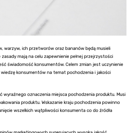
w, warzyw, ich przetworów oraz bananów będą musieli
 zasady mają na celu zapewnienie pełnej przejrzystości
ieść świadomość konsumentów. Celem zmian jest uczynienie
 wiedzę konsumentów na temat pochodzenia i jakości
ść wyraźnego oznaczenia miejsca pochodzenia produktu. Musi
opakowania produktu. Wskazanie kraju pochodzenia powinno
sunięcie wszelkich wątpliwości konsumenta co do źródła
rminów marketingowych sugerujących wysoką jakość