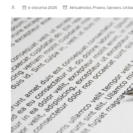
,
,
,
6 stycznia 2025
Aktualności
Prawo
Uprawy
Usta