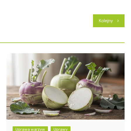
Kolejny
Uprawa warzyw
Uprawy