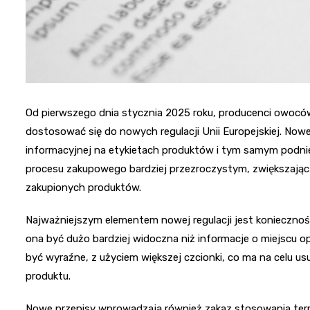
Od pierwszego dnia stycznia 2025 roku, producenci owocó
dostosować się do nowych regulacji Unii Europejskiej. Nowe
informacyjnej na etykietach produktów i tym samym podn
procesu zakupowego bardziej przezroczystym, zwiększając
zakupionych produktów.
Najważniejszym elementem nowej regulacji jest konieczno
ona być dużo bardziej widoczna niż informacje o miejscu 
być wyraźne, z użyciem większej czcionki, co ma na celu u
produktu.
Nowe przepisy wprowadzają również zakaz stosowania te