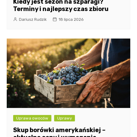
Kiedy jest sezon na szparagi?
Terminy i najlepszy czas zbioru
Dariusz Rudzik
18 lipca 2026
Uprawa owoców
Uprawy
Skup borówki amerykańskiej –