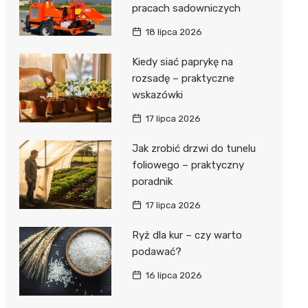
pracach sadowniczych
18 lipca 2026
Kiedy siać paprykę na
rozsadę – praktyczne
wskazówki
17 lipca 2026
Jak zrobić drzwi do tunelu
foliowego – praktyczny
poradnik
17 lipca 2026
Ryż dla kur – czy warto
podawać?
16 lipca 2026