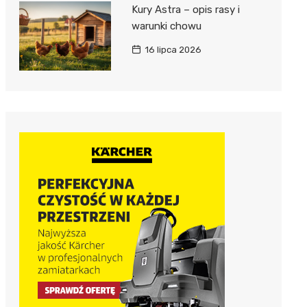
Kury Astra – opis rasy i
warunki chowu
16 lipca 2026