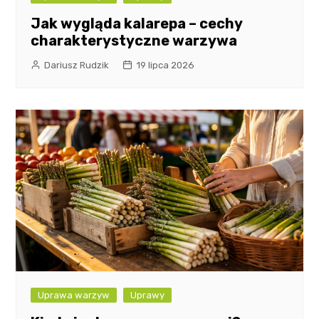
Jak wygląda kalarepa – cechy
charakterystyczne warzywa
Dariusz Rudzik
19 lipca 2026
Uprawa warzyw
Uprawy