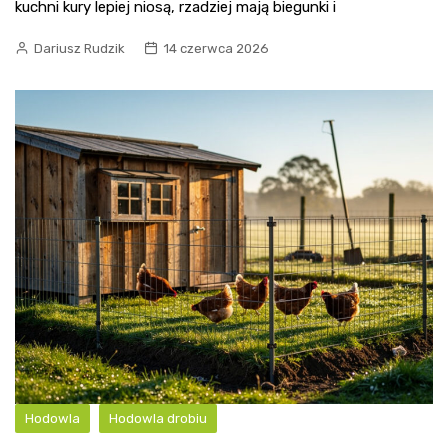
kuchni kury lepiej niosą, rzadziej mają biegunki i
Dariusz Rudzik
14 czerwca 2026
Hodowla
Hodowla drobiu