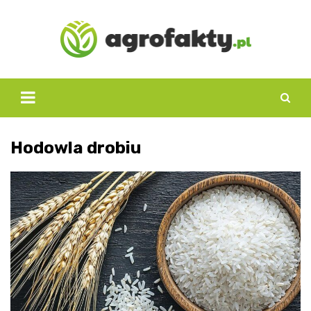
Skip
to
content
Hodowla drobiu