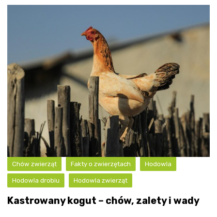
Chów zwierząt
Fakty o zwierzętach
Hodowla
Hodowla drobiu
Hodowla zwierząt
Kastrowany kogut – chów, zalety i wady