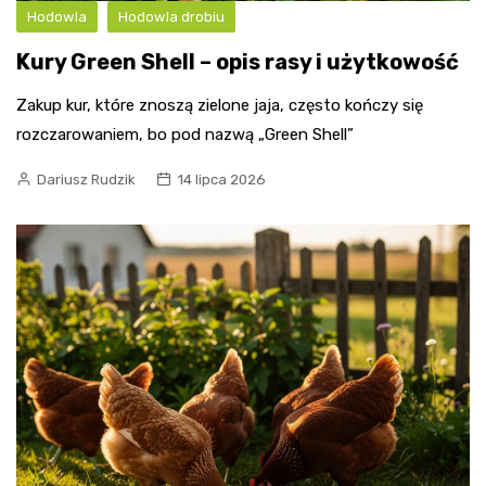
Hodowla
Hodowla drobiu
Kury Green Shell – opis rasy i użytkowość
Zakup kur, które znoszą zielone jaja, często kończy się
rozczarowaniem, bo pod nazwą „Green Shell”
Dariusz Rudzik
14 lipca 2026