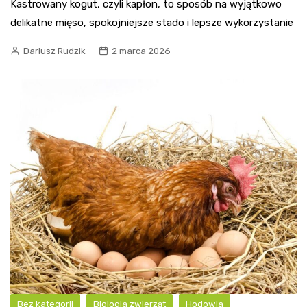
Kastrowany kogut, czyli kapłon, to sposób na wyjątkowo
delikatne mięso, spokojniejsze stado i lepsze wykorzystanie
Dariusz Rudzik
2 marca 2026
Bez kategorii
Biologia zwierząt
Hodowla