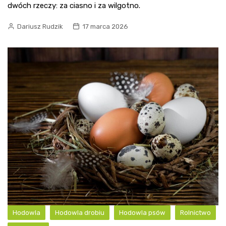
dwóch rzeczy: za ciasno i za wilgotno.
Dariusz Rudzik
17 marca 2026
Hodowla
Hodowla drobiu
Hodowla psów
Rolnictwo