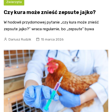
Zwierzęta
Czy kura może znieść zepsute jajko?
W hodowli przydomowej pytanie „czy kura może znieść
zepsute jajko?” wraca regularnie, bo „zepsute” bywa
Dariusz Rudzik
15 marca 2026