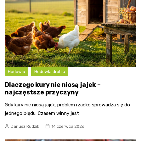
Hodowla
Hodowla drobiu
Dlaczego kury nie niosą jajek –
najczęstsze przyczyny
Gdy kury nie niosą jajek, problem rzadko sprowadza się do
jednego błędu. Czasem winny jest
Dariusz Rudzik
14 czerwca 2026