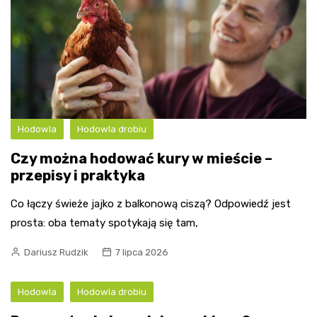
Hodowla
Hodowla drobiu
Czy można hodować kury w mieście –
przepisy i praktyka
Co łączy świeże jajko z balkonową ciszą? Odpowiedź jest
prosta: oba tematy spotykają się tam,
Dariusz Rudzik
7 lipca 2026
Hodowla
Hodowla drobiu