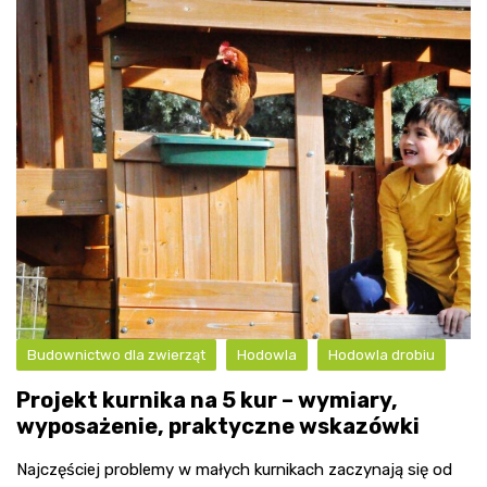
Budownictwo dla zwierząt
Hodowla
Hodowla drobiu
Projekt kurnika na 5 kur – wymiary,
wyposażenie, praktyczne wskazówki
Najczęściej problemy w małych kurnikach zaczynają się od