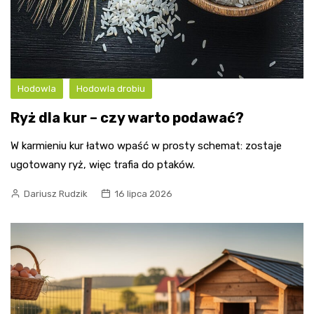
Hodowla
Hodowla drobiu
Ryż dla kur – czy warto podawać?
W karmieniu kur łatwo wpaść w prosty schemat: zostaje
ugotowany ryż, więc trafia do ptaków.
Dariusz Rudzik
16 lipca 2026