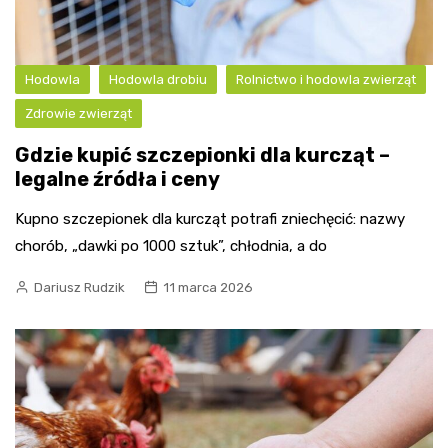
Hodowla
Hodowla drobiu
Rolnictwo i hodowla zwierząt
Zdrowie zwierząt
Gdzie kupić szczepionki dla kurcząt –
legalne źródła i ceny
Kupno szczepionek dla kurcząt potrafi zniechęcić: nazwy
chorób, „dawki po 1000 sztuk”, chłodnia, a do
Dariusz Rudzik
11 marca 2026