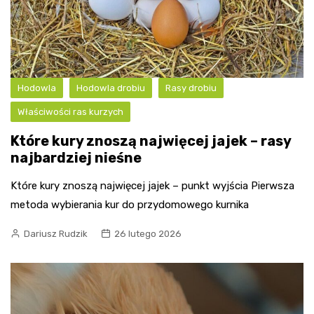
Hodowla
Hodowla drobiu
Rasy drobiu
Właściwości ras kurzych
Które kury znoszą najwięcej jajek – rasy
najbardziej nieśne
Które kury znoszą najwięcej jajek – punkt wyjścia Pierwsza
metoda wybierania kur do przydomowego kurnika
Dariusz Rudzik
26 lutego 2026