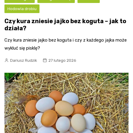
Hodowla drobiu
Czy kura zniesie jajko bez koguta – jak to
działa?
Czy kura zniesie jajko bez koguta i czy z każdego jajka może
wykluć się pisklę?
Dariusz Rudzik
27 lutego 2026