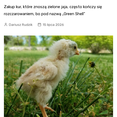
Zakup kur, które znoszą zielone jaja, często kończy się
rozczarowaniem, bo pod nazwą „Green Shell”
Dariusz Rudzik
15 lipca 2026