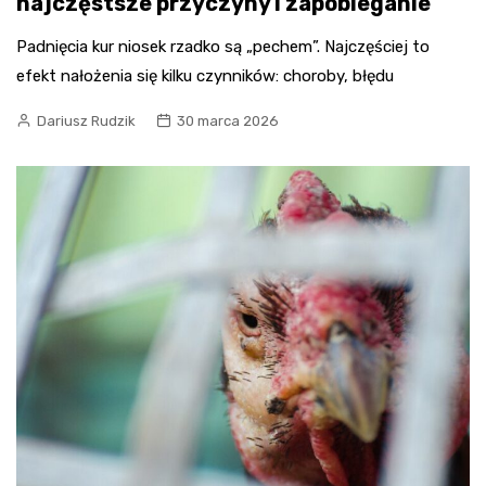
najczęstsze przyczyny i zapobieganie
Padnięcia kur niosek rzadko są „pechem”. Najczęściej to
efekt nałożenia się kilku czynników: choroby, błędu
Dariusz Rudzik
30 marca 2026