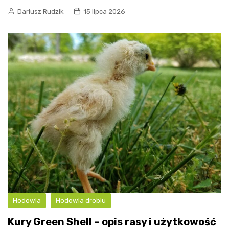
Dariusz Rudzik
15 lipca 2026
Hodowla
Hodowla drobiu
Kury Green Shell – opis rasy i użytkowość