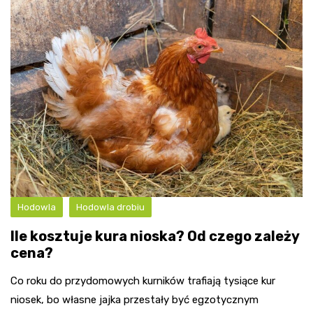
Hodowla
Hodowla drobiu
Ile kosztuje kura nioska? Od czego zależy
cena?
Co roku do przydomowych kurników trafiają tysiące kur
niosek, bo własne jajka przestały być egzotycznym