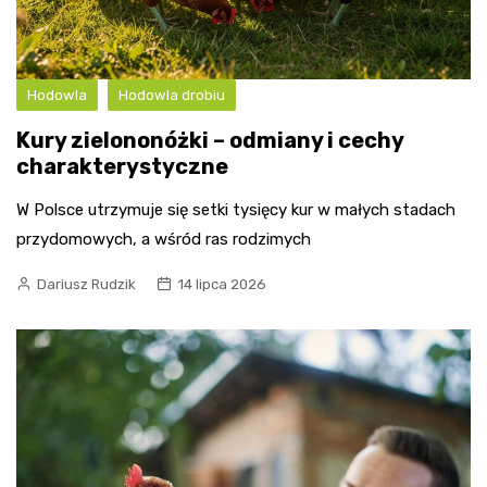
Hodowla
Hodowla drobiu
Kury zielononóżki – odmiany i cechy
charakterystyczne
W Polsce utrzymuje się setki tysięcy kur w małych stadach
przydomowych, a wśród ras rodzimych
Dariusz Rudzik
14 lipca 2026