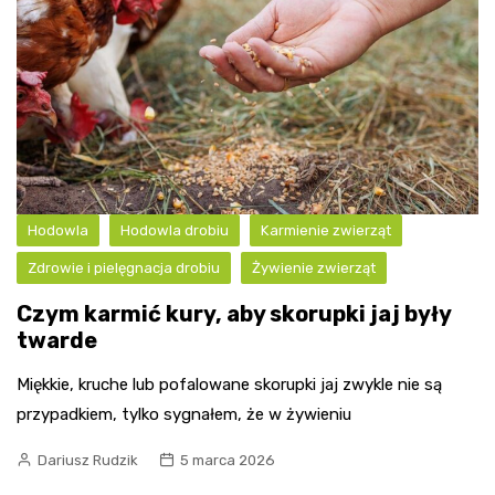
Hodowla
Hodowla drobiu
Karmienie zwierząt
Zdrowie i pielęgnacja drobiu
Żywienie zwierząt
Czym karmić kury, aby skorupki jaj były
twarde
Miękkie, kruche lub pofalowane skorupki jaj zwykle nie są
przypadkiem, tylko sygnałem, że w żywieniu
Dariusz Rudzik
5 marca 2026