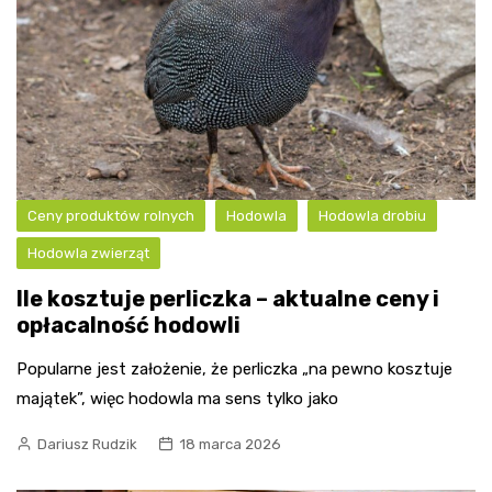
Ceny produktów rolnych
Hodowla
Hodowla drobiu
Hodowla zwierząt
Ile kosztuje perliczka – aktualne ceny i
opłacalność hodowli
Popularne jest założenie, że perliczka „na pewno kosztuje
majątek”, więc hodowla ma sens tylko jako
Dariusz Rudzik
18 marca 2026