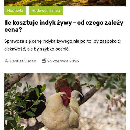
Hodowla
Hodowla drobiu
Ile kosztuje indyk żywy – od czego zależy
cena?
Sprawdza się cenę indyka żywego nie po to, by zaspokoić
ciekawość, ale by szybko ocenić,
Dariusz Rudzik
26 czerwca 2026