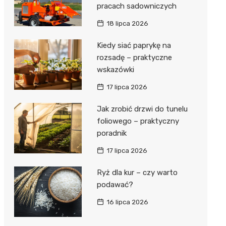
pracach sadowniczych
18 lipca 2026
Kiedy siać paprykę na
rozsadę – praktyczne
wskazówki
17 lipca 2026
Jak zrobić drzwi do tunelu
foliowego – praktyczny
poradnik
17 lipca 2026
Ryż dla kur – czy warto
podawać?
16 lipca 2026