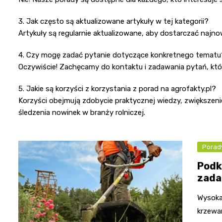
3. Jak często są aktualizowane artykuły w tej kategorii?
Artykuły są regularnie aktualizowane, aby dostarczać najn
4. Czy mogę zadać pytanie dotyczące konkretnego tematu
Oczywiście! Zachęcamy do kontaktu i zadawania pytań, któr
5. Jakie są korzyści z korzystania z porad na agrofakty.pl?
Korzyści obejmują zdobycie praktycznej wiedzy, zwiększen
śledzenia nowinek w branży rolniczej.
Porad
Podk
zada
Wysoka
krzewa