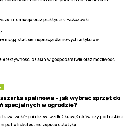
owsze informacje oraz praktyczne wskazówki.
?
e mogą stać się inspiracją dla nowych artykułów.
ie efektywności działań w gospodarstwie oraz możliwość
y
aszarka spalinowa – jak wybrać sprzęt do
ń specjalnych w ogrodzie?
 trawa wokół pni drzew, wzdłuż krawężników czy pod niskimi
mi potrafi skutecznie zepsuć estetykę