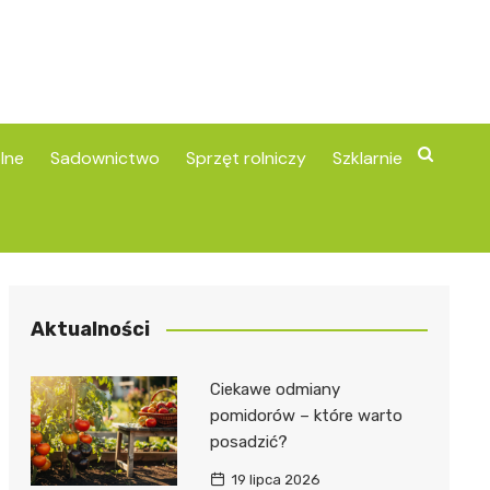
lne
Sadownictwo
Sprzęt rolniczy
Szklarnie
Aktualności
Ciekawe odmiany
pomidorów – które warto
posadzić?
19 lipca 2026