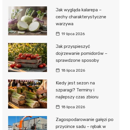
Jak wygląda kalarepa –
cechy charakterystyczne
warzywa
19 lipca 2026
Jak przyspieszyć
dojrzewanie pomidorów –
sprawdzone sposoby
18 lipca 2026
Kiedy jest sezon na
szparagi? Terminy i
najlepszy czas zbioru
18 lipca 2026
Zagospodarowanie gałęzi po
przycince sadu – rębak w