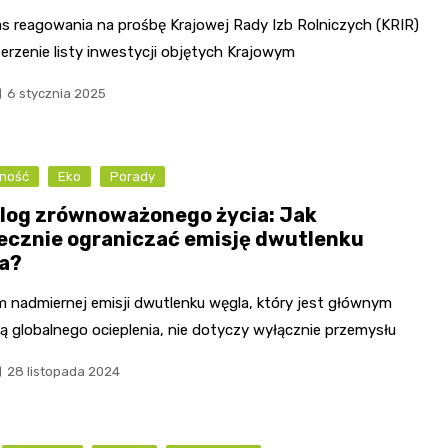
s reagowania na prośbę Krajowej Rady Izb Rolniczych (KRIR)
erzenie listy inwestycji objętych Krajowym
6 stycznia 2025
ność
Eko
Porady
log zrównoważonego życia: Jak
ecznie ograniczać emisję dwutlenku
a?
m nadmiernej emisji dwutlenku węgla, który jest głównym
ą globalnego ocieplenia, nie dotyczy wyłącznie przemysłu
28 listopada 2024