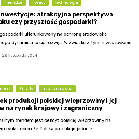
Pieniądze
Porady
Technologia
inwestycje: atrakcyjna perspektywa
bku czy przyszłość gospodarki?
 gospodarki ukierunkowany na ochronę środowiska
lnego dynamicznie się rozwija. W związku z tym, inwestowanie
28 listopada 2024
ności
Porady
Trzoda chlewna
k produkcji polskiej wieprzowiny i jej
w na rynek krajowy i zagraniczny
alnym trendem jest deficyt polskiej wieprzowiny na
ym rynku, mimo że Polska produkuje jedno z