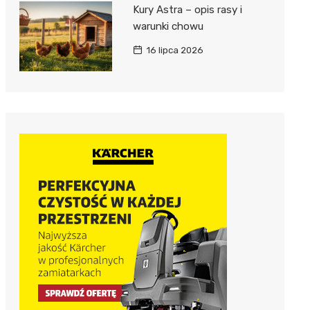
Kury Astra – opis rasy i
warunki chowu
16 lipca 2026