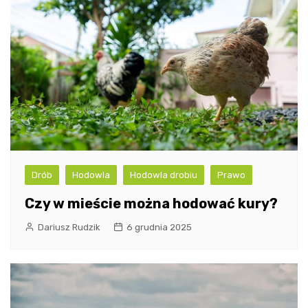
Drób
Hodowla
Hodowla drobiu
Prawo
Czy w mieście można hodować kury?
Dariusz Rudzik
6 grudnia 2025