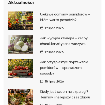
Aktualności
Ciekawe odmiany pomidorów –
które warto posadzić?
19 lipca 2026
Jak wygląda kalarepa – cechy
charakterystyczne warzywa
19 lipca 2026
Jak przyspieszyć dojrzewanie
pomidorów – sprawdzone
sposoby
18 lipca 2026
Kiedy jest sezon na szparagi?
Terminy i najlepszy czas zbioru