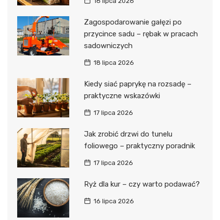
18 lipca 2026
Zagospodarowanie gałęzi po
przycince sadu – rębak w pracach
sadowniczych
18 lipca 2026
Kiedy siać paprykę na rozsadę –
praktyczne wskazówki
17 lipca 2026
Jak zrobić drzwi do tunelu
foliowego – praktyczny poradnik
17 lipca 2026
Ryż dla kur – czy warto podawać?
16 lipca 2026