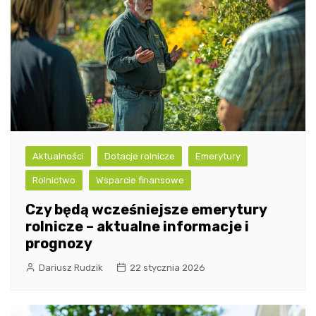
Aktualności
Dotacje rolnicze
Emerytury
Rolnictwo
Wsparcie finansowe
Czy będą wcześniejsze emerytury
rolnicze – aktualne informacje i
prognozy
Dariusz Rudzik
22 stycznia 2026