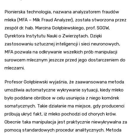
Pionierska technologia, nazwana analyzatorem fraudów
mleka (MFA – Milk Fraud Analyzer), została stworzona przez
zespół dr. hab. Marcina Gołębiewskiego, prof. SGGW,
Dyrektora Instytutu Nauki o Zwierzętach. Dzięki
zastosowaniu sztucznej inteligencji i sieci neuronowych,
MFA pozwala na odkrywanie wszelkich prób manipulacji
surowcem mlecznym jeszcze przed jego dostarczeniem do
mleczarni.
Profesor Gołębiewski wyjaśnia, że zaawansowana metoda
umożliwia automatyczne wykrywanie sytuacji, kiedy mleko
było poddane obróbce w celu usunięcia z niego komórek
somatycznych. Takie działanie ma miejsce, gdy producenci
próbują ukryć fakt, iż mleko pochodzi od chorych krów.
Obecnie taka manipulacja jest praktycznie niewykrywalna za
pomocą standardowych procedur analitycznych. Metoda