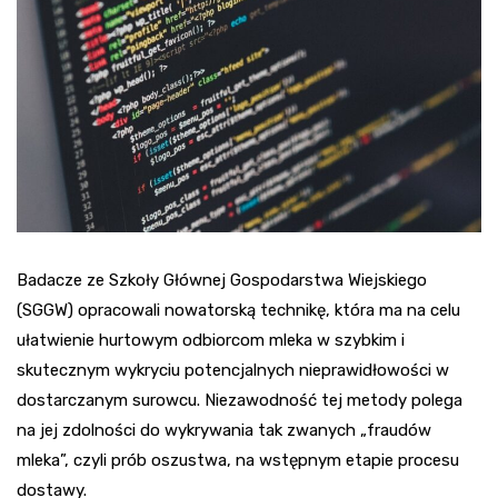
Badacze ze Szkoły Głównej Gospodarstwa Wiejskiego
(SGGW) opracowali nowatorską technikę, która ma na celu
ułatwienie hurtowym odbiorcom mleka w szybkim i
skutecznym wykryciu potencjalnych nieprawidłowości w
dostarczanym surowcu. Niezawodność tej metody polega
na jej zdolności do wykrywania tak zwanych „fraudów
mleka”, czyli prób oszustwa, na wstępnym etapie procesu
dostawy.