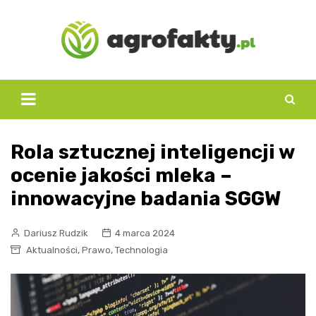
Skip
to
content
Rola sztucznej inteligencji w
ocenie jakości mleka –
innowacyjne badania SGGW
Dariusz Rudzik
4 marca 2024
,
,
Aktualności
Prawo
Technologia