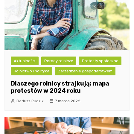
Aktualności
Porady rolnicze
Protesty społeczne
Rolnictwo i polityka
Zarządzanie gospodarstwem
Dlaczego rolnicy strajkują: mapa
protestów w 2024 roku
Dariusz Rudzik
7 marca 2026