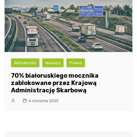
Aktualności
Nawozy
Prawo
70% białoruskiego mocznika
zablokowane przez Krajową
Administrację Skarbową
6 stycznia 2025