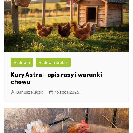
Hodowla
Hodowla drobiu
Kury Astra – opis rasy i warunki
chowu
Dariusz Rudzik
16 lipca 2026