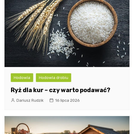
Hodowla
Hodowla drobiu
Ryż dla kur – czy warto podawać?
Dariusz Rudzik
16 lipca 2026