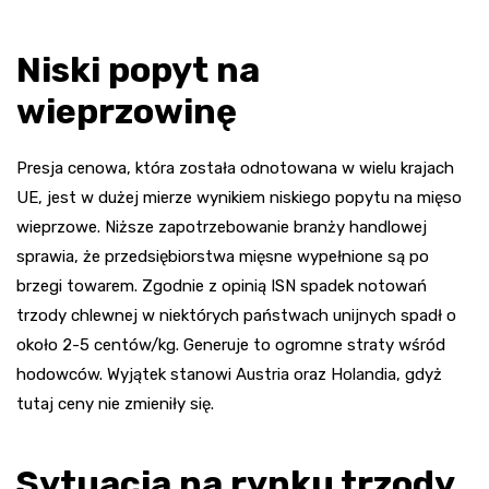
Niski popyt na
wieprzowinę
Presja cenowa, która została odnotowana w wielu krajach
UE, jest w dużej mierze wynikiem niskiego popytu na mięso
wieprzowe. Niższe zapotrzebowanie branży handlowej
sprawia, że przedsiębiorstwa mięsne wypełnione są po
brzegi towarem. Zgodnie z opinią ISN spadek notowań
trzody chlewnej w niektórych państwach unijnych spadł o
około 2-5 centów/kg. Generuje to ogromne straty wśród
hodowców. Wyjątek stanowi Austria oraz Holandia, gdyż
tutaj ceny nie zmieniły się.
Sytuacja na rynku trzody