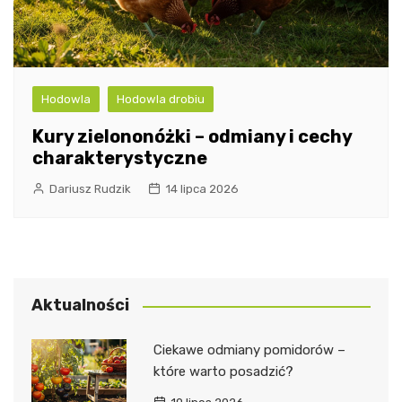
Hodowla
Hodowla drobiu
Kury zielononóżki – odmiany i cechy
charakterystyczne
Dariusz Rudzik
14 lipca 2026
Aktualności
Ciekawe odmiany pomidorów –
które warto posadzić?