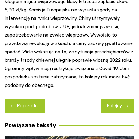
kilogram mięsa wieprzowego klasy E trzeba zapłacić około
5,30 zł/kg. Komisja Europejska nie wyraziła zgody na
interwencję na rynku wieprzowiny. Chiny utrzymywały
wysoki import podrobów z UE, jednak zmniejszyło się
zapotrzebowanie na żywiec wieprzowy. Wywołało to
prawdziwą rewolucję w skuach, a ceny zaczęły gwałtowanie
spadać. Wiele wskazuje na to, że sytuacja przedsiębiorców z
branży trzody chlewnej ulegnie poprawie wiosną 2022 roku.
Ogromny wpływ mają restrykcję związane z Covid-19. Jeśli
gospodarka zostanie zatrzymana, to kolejny rok może być
podobny do obecnego.
Nawigacja
Poprzedni
Kolejny
wpisu
Powiązane teksty