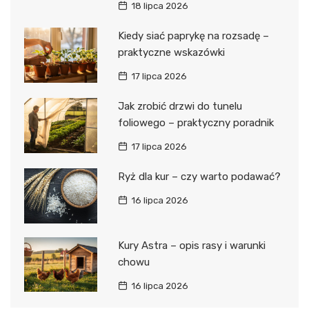
18 lipca 2026
Kiedy siać paprykę na rozsadę –
praktyczne wskazówki
17 lipca 2026
Jak zrobić drzwi do tunelu
foliowego – praktyczny poradnik
17 lipca 2026
Ryż dla kur – czy warto podawać?
16 lipca 2026
Kury Astra – opis rasy i warunki
chowu
16 lipca 2026