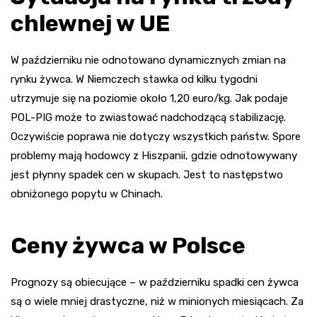
chlewnej w UE
W październiku nie odnotowano dynamicznych zmian na
rynku żywca. W Niemczech stawka od kilku tygodni
utrzymuje się na poziomie około 1,20 euro/kg. Jak podaje
POL-PIG może to zwiastować nadchodzącą stabilizację.
Oczywiście poprawa nie dotyczy wszystkich państw. Spore
problemy mają hodowcy z Hiszpanii, gdzie odnotowywany
jest płynny spadek cen w skupach. Jest to następstwo
obniżonego popytu w Chinach.
Ceny żywca w Polsce
Prognozy są obiecujące – w październiku spadki cen żywca
są o wiele mniej drastyczne, niż w minionych miesiącach. Za