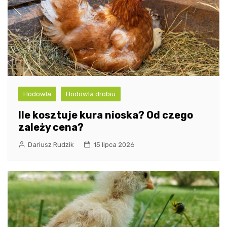
Hodowla
Hodowla drobiu
Ile kosztuje kura nioska? Od czego
zależy cena?
Dariusz Rudzik
15 lipca 2026