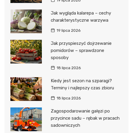
19 lipca 2026
Jak wygląda kalarepa – cechy
charakterystyczne warzywa
19 lipca 2026
Jak przyspieszyć dojrzewanie
pomidorów – sprawdzone
sposoby
18 lipca 2026
Kiedy jest sezon na szparagi?
Terminy i najlepszy czas zbioru
18 lipca 2026
Zagospodarowanie gałęzi po
przycince sadu – rębak w pracach
sadowniczych