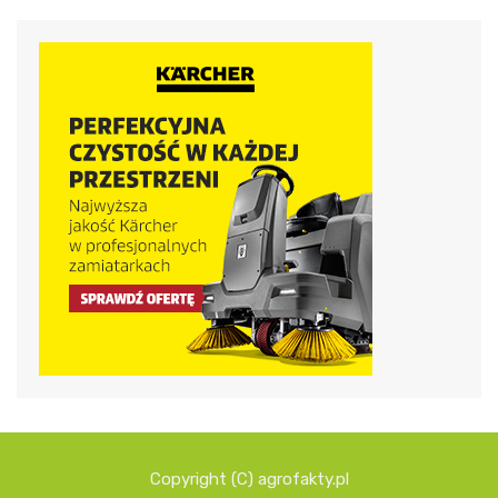
Copyright (C) agrofakty.pl