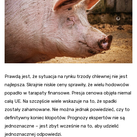
Prawdą jest, że sytuacja na rynku trzody chlewnej nie jest
najlepsza. Skrajnie niskie ceny sprawiły, że wielu hodowców
popadło w tarapaty finansowe. Presja cenowa objęła niemal
całą UE. Na szczęście wiele wskazuje na to, że spadki
zostały zahamowane. Nie można jednak powiedzieć, czy to
definitywny koniec kłopotów. Prognozy ekspertów nie są
jednoznaczne – jest zbyt wcześnie na to, aby udzielić
jednoznacznej odpowiedzi.