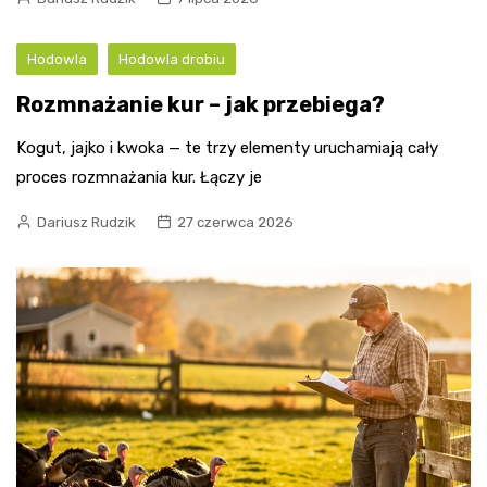
Hodowla
Hodowla drobiu
Rozmnażanie kur – jak przebiega?
Kogut, jajko i kwoka — te trzy elementy uruchamiają cały
proces rozmnażania kur. Łączy je
Dariusz Rudzik
27 czerwca 2026