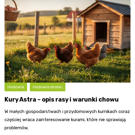
Hodowla
Hodowla drobiu
Kury Astra – opis rasy i warunki chowu
W małych gospodarstwach i przydomowych kurnikach coraz
częściej wraca zainteresowanie kurami, które nie sprawiają
problemów,