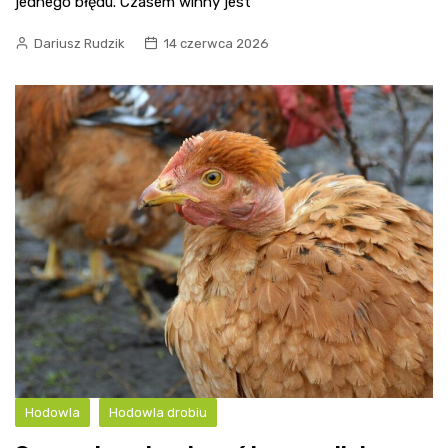
jednego błędu. Czasem winny jest
Dariusz Rudzik
14 czerwca 2026
Hodowla
Hodowla drobiu