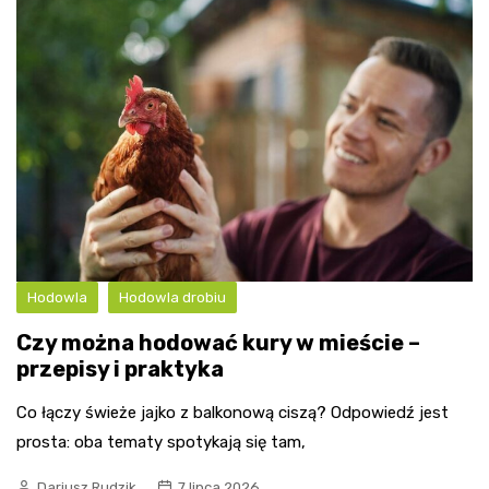
Hodowla
Hodowla drobiu
Czy można hodować kury w mieście –
przepisy i praktyka
Co łączy świeże jajko z balkonową ciszą? Odpowiedź jest
prosta: oba tematy spotykają się tam,
Dariusz Rudzik
7 lipca 2026