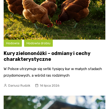
Hodowla
Hodowla drobiu
Kury zielononóżki – odmiany i cechy
charakterystyczne
W Polsce utrzymuje się setki tysięcy kur w małych stadach
przydomowych, a wśród ras rodzimych
Dariusz Rudzik
14 lipca 2026