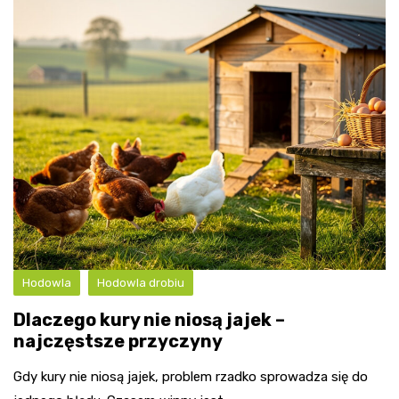
Hodowla
Hodowla drobiu
Dlaczego kury nie niosą jajek –
najczęstsze przyczyny
Gdy kury nie niosą jajek, problem rzadko sprowadza się do