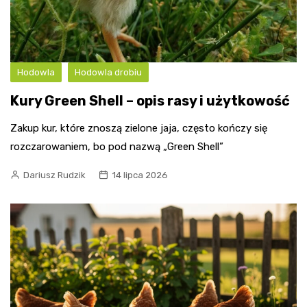
Hodowla
Hodowla drobiu
Kury Green Shell – opis rasy i użytkowość
Zakup kur, które znoszą zielone jaja, często kończy się
rozczarowaniem, bo pod nazwą „Green Shell”
Dariusz Rudzik
14 lipca 2026