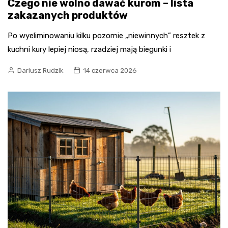
Czego nie wolno dawać kurom – lista
zakazanych produktów
Po wyeliminowaniu kilku pozornie „niewinnych” resztek z
kuchni kury lepiej niosą, rzadziej mają biegunki i
Dariusz Rudzik
14 czerwca 2026