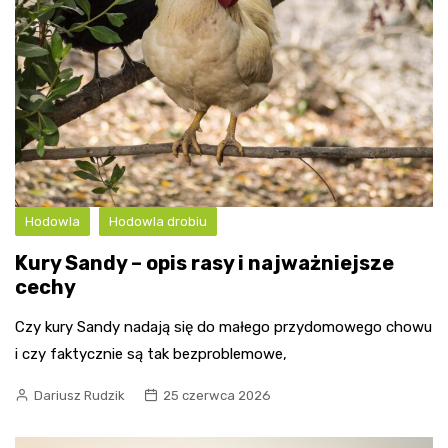
Hodowla
Hodowla drobiu
Kury Sandy – opis rasy i najważniejsze
cechy
Czy kury Sandy nadają się do małego przydomowego chowu
i czy faktycznie są tak bezproblemowe,
Dariusz Rudzik
25 czerwca 2026