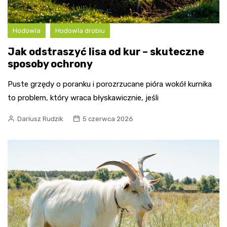
Hodowla
Hodowla drobiu
Jak odstraszyć lisa od kur – skuteczne
sposoby ochrony
Puste grzędy o poranku i porozrzucane pióra wokół kurnika
to problem, który wraca błyskawicznie, jeśli
Dariusz Rudzik
5 czerwca 2026