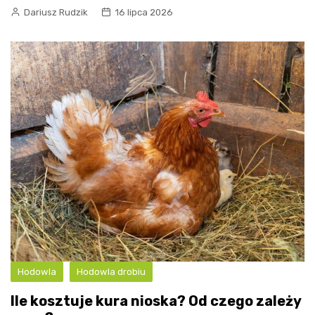
Dariusz Rudzik
16 lipca 2026
Hodowla
Hodowla drobiu
Ile kosztuje kura nioska? Od czego zależy