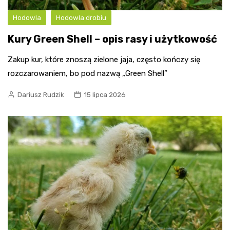
Hodowla
Hodowla drobiu
Kury Green Shell – opis rasy i użytkowość
Zakup kur, które znoszą zielone jaja, często kończy się
rozczarowaniem, bo pod nazwą „Green Shell”
Dariusz Rudzik
15 lipca 2026