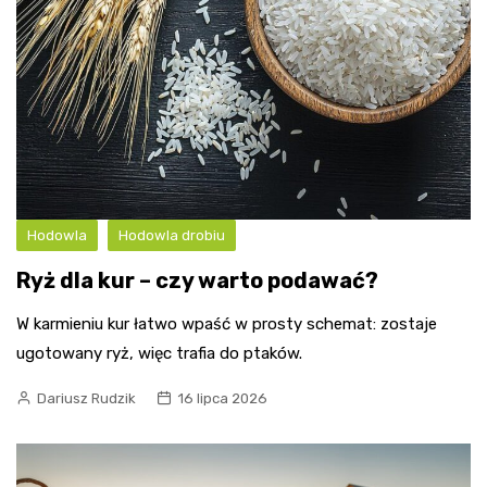
Hodowla
Hodowla drobiu
Ryż dla kur – czy warto podawać?
W karmieniu kur łatwo wpaść w prosty schemat: zostaje
ugotowany ryż, więc trafia do ptaków.
Dariusz Rudzik
16 lipca 2026