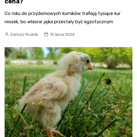
cena?
Co roku do przydomowych kurników trafiają tysiące kur
niosek, bo własne jajka przestały być egzotycznym
Dariusz Rudzik
15 lipca 2026