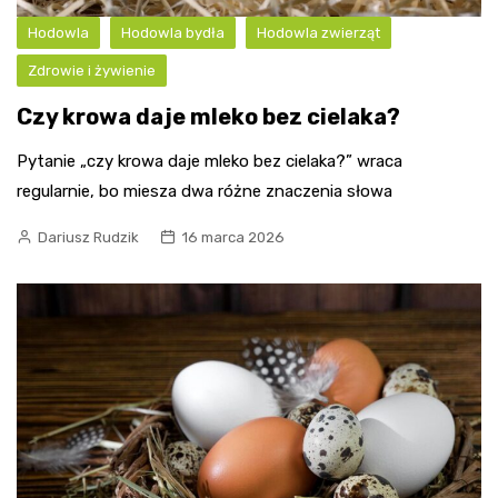
Hodowla
Hodowla bydła
Hodowla zwierząt
Zdrowie i żywienie
Czy krowa daje mleko bez cielaka?
Pytanie „czy krowa daje mleko bez cielaka?” wraca
regularnie, bo miesza dwa różne znaczenia słowa
Dariusz Rudzik
16 marca 2026