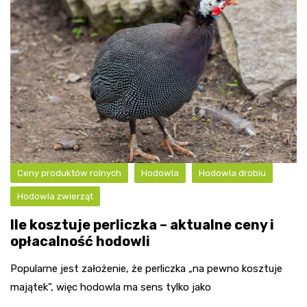
Ceny produktów rolnych
Hodowla
Hodowla drobiu
Hodowla zwierząt
Ile kosztuje perliczka – aktualne ceny i
opłacalność hodowli
Popularne jest założenie, że perliczka „na pewno kosztuje
majątek”, więc hodowla ma sens tylko jako