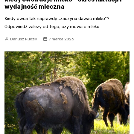
wydajność mleczna
Kiedy owca tak naprawdę „zaczyna dawać mleko”?
Odpowiedź zależy od tego, czy mowa o mleku
Dariusz Rudzik
7 marca 2026