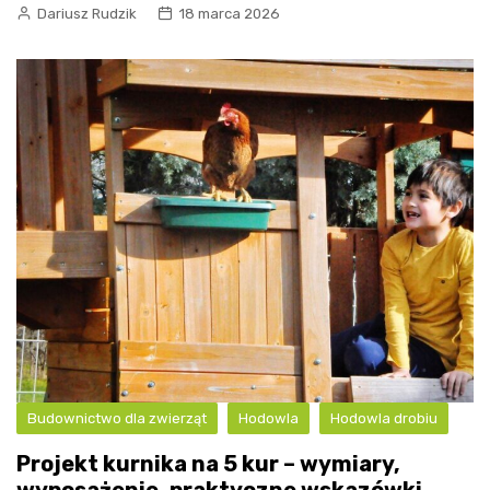
Dariusz Rudzik
18 marca 2026
Budownictwo dla zwierząt
Hodowla
Hodowla drobiu
Projekt kurnika na 5 kur – wymiary,
wyposażenie, praktyczne wskazówki