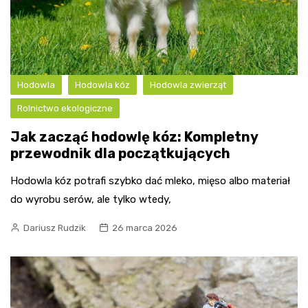
Hodowla
Hodowla kóz
Hodowla zwierząt
Rolnictwo ekologiczne
Jak zacząć hodowlę kóz: Kompletny
przewodnik dla początkujących
Hodowla kóz potrafi szybko dać mleko, mięso albo materiał
do wyrobu serów, ale tylko wtedy,
Dariusz Rudzik
26 marca 2026