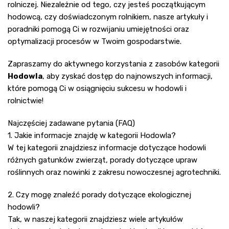
rolniczej. Niezależnie od tego, czy jesteś początkującym
hodowcą, czy doświadczonym rolnikiem, nasze artykuły i
poradniki pomogą Ci w rozwijaniu umiejętności oraz
optymalizacji procesów w Twoim gospodarstwie.
Zapraszamy do aktywnego korzystania z zasobów kategorii
Hodowla
, aby zyskać dostęp do najnowszych informacji,
które pomogą Ci w osiągnięciu sukcesu w hodowli i
rolnictwie!
Najczęściej zadawane pytania (FAQ)
1. Jakie informacje znajdę w kategorii Hodowla?
W tej kategorii znajdziesz informacje dotyczące hodowli
różnych gatunków zwierząt, porady dotyczące upraw
roślinnych oraz nowinki z zakresu nowoczesnej agrotechniki.
2. Czy mogę znaleźć porady dotyczące ekologicznej
hodowli?
Tak, w naszej kategorii znajdziesz wiele artykułów