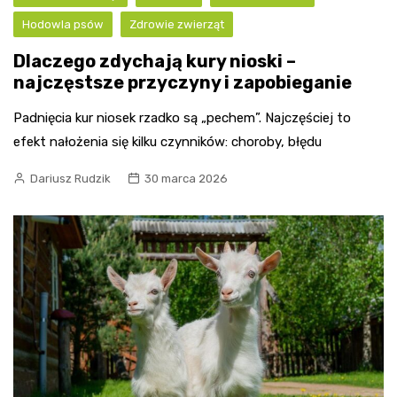
Hodowla psów
Zdrowie zwierząt
Dlaczego zdychają kury nioski –
najczęstsze przyczyny i zapobieganie
Padnięcia kur niosek rzadko są „pechem”. Najczęściej to
efekt nałożenia się kilku czynników: choroby, błędu
Dariusz Rudzik
30 marca 2026