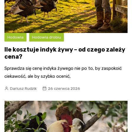
Hodowla
Hodowla drobiu
Ile kosztuje indyk żywy – od czego zależy
cena?
Sprawdza się cenę indyka żywego nie po to, by zaspokoić
ciekawość, ale by szybko ocenić,
Dariusz Rudzik
26 czerwca 2026