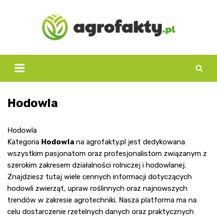
Skip
to
content
Hodowla
Hodowla
Kategoria
Hodowla
na agrofakty.pl jest dedykowana
wszystkim pasjonatom oraz profesjonalistom związanym z
szerokim zakresem działalności rolniczej i hodowlanej.
Znajdziesz tutaj wiele cennych informacji dotyczących
hodowli zwierząt, upraw roślinnych oraz najnowszych
trendów w zakresie agrotechniki. Nasza platforma ma na
celu dostarczenie rzetelnych danych oraz praktycznych