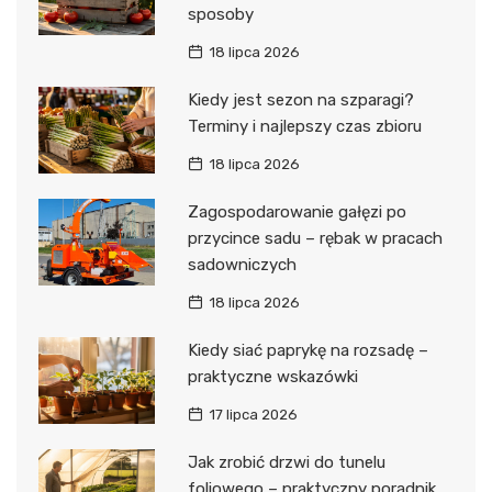
sposoby
18 lipca 2026
Kiedy jest sezon na szparagi?
Terminy i najlepszy czas zbioru
18 lipca 2026
Zagospodarowanie gałęzi po
przycince sadu – rębak w pracach
sadowniczych
18 lipca 2026
Kiedy siać paprykę na rozsadę –
praktyczne wskazówki
17 lipca 2026
Jak zrobić drzwi do tunelu
foliowego – praktyczny poradnik