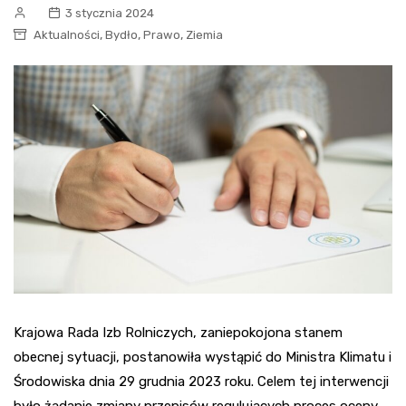
3 stycznia 2024
,
,
,
Aktualności
Bydło
Prawo
Ziemia
Krajowa Rada Izb Rolniczych, zaniepokojona stanem
obecnej sytuacji, postanowiła wystąpić do Ministra Klimatu i
Środowiska dnia 29 grudnia 2023 roku. Celem tej interwencji
było żądanie zmiany przepisów regulujących proces oceny