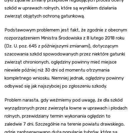
szkód w uprawach rolnych, które są wynikiem działania
zwierząt objętych ochroną gatunkową.
Podstawowym problemem jest fakt, że zgodnie z obecnym
rozporządzeniem Ministra Środowiska z 8 lutego 2018 roku
(Dz. U. poz. 645 z późniejszymi zmianami), dotyczącym
szacowania szkód spowodowanych przez niektóre gatunki
zwierząt chronionych, oględziny powinny mieć miejsce
niewiele później niż 30 dni od momentu otrzymania
kompletnego wniosku. Niemniej jednak, oględziny powinny
odbywać się jak najszybciej po zgłoszeniu szkody.
Problem narasta, gdy weźmiemy pod uwagę, że dla szkód
wyrządzonych przez zwierzęta łowne w uprawach i płodach
rolnych, przewidziany termin wykonania oględzin to
zaledwie 7 dni. Szczególnie na terenie powiatu drawskiego,
gdzie zaobserwowano dużą populację żubrów, które są