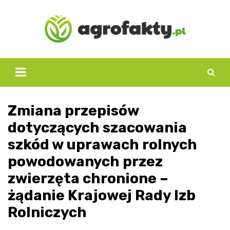
Skip
to
content
Zmiana przepisów
dotyczących szacowania
szkód w uprawach rolnych
powodowanych przez
zwierzęta chronione –
żądanie Krajowej Rady Izb
Rolniczych