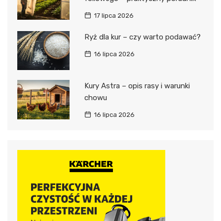
17 lipca 2026
Ryż dla kur – czy warto podawać?
16 lipca 2026
Kury Astra – opis rasy i warunki
chowu
16 lipca 2026