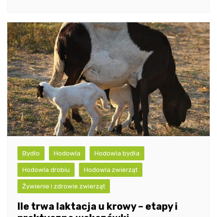
Bydło
Hodowla
Hodowla bydła
Hodowla drobiu
Hodowla zwierząt
Żywienie i zdrowie zwierząt
Ile trwa laktacja u krowy – etapy i