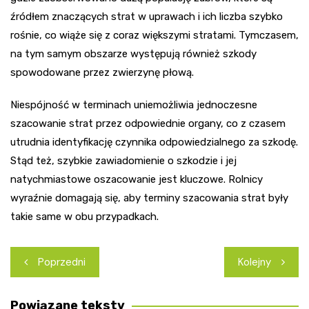
źródłem znaczących strat w uprawach i ich liczba szybko
rośnie, co wiąże się z coraz większymi stratami. Tymczasem,
na tym samym obszarze występują również szkody
spowodowane przez zwierzynę płową.
Niespójność w terminach uniemożliwia jednoczesne
szacowanie strat przez odpowiednie organy, co z czasem
utrudnia identyfikację czynnika odpowiedzialnego za szkodę.
Stąd też, szybkie zawiadomienie o szkodzie i jej
natychmiastowe oszacowanie jest kluczowe. Rolnicy
wyraźnie domagają się, aby terminy szacowania strat były
takie same w obu przypadkach.
Nawigacja
Poprzedni
Kolejny
wpisu
Powiązane teksty