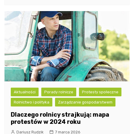
Aktualności
Porady rolnicze
Protesty społeczne
Rolnictwo i polityka
Zarządzanie gospodarstwem
Dlaczego rolnicy strajkują: mapa
protestów w 2024 roku
Dariusz Rudzik
7 marca 2026