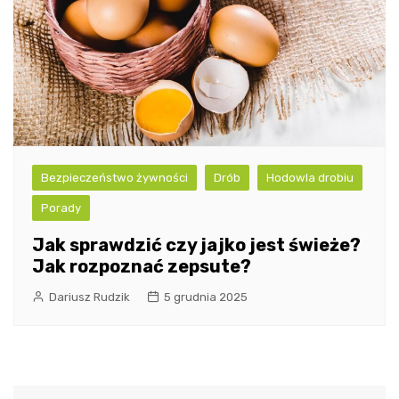
Bezpieczeństwo żywności
Drób
Hodowla drobiu
Porady
Jak sprawdzić czy jajko jest świeże?
Jak rozpoznać zepsute?
Dariusz Rudzik
5 grudnia 2025