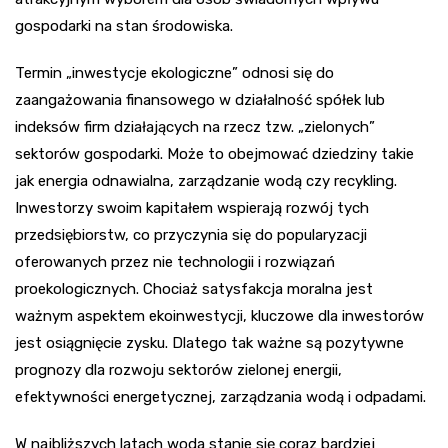
gospodarki na stan środowiska.
Termin „inwestycje ekologiczne” odnosi się do
zaangażowania finansowego w działalność spółek lub
indeksów firm działających na rzecz tzw. „zielonych”
sektorów gospodarki. Może to obejmować dziedziny takie
jak energia odnawialna, zarządzanie wodą czy recykling.
Inwestorzy swoim kapitałem wspierają rozwój tych
przedsiębiorstw, co przyczynia się do popularyzacji
oferowanych przez nie technologii i rozwiązań
proekologicznych. Chociaż satysfakcja moralna jest
ważnym aspektem ekoinwestycji, kluczowe dla inwestorów
jest osiągnięcie zysku. Dlatego tak ważne są pozytywne
prognozy dla rozwoju sektorów zielonej energii,
efektywności energetycznej, zarządzania wodą i odpadami.
W najbliższych latach woda stanie się coraz bardziej