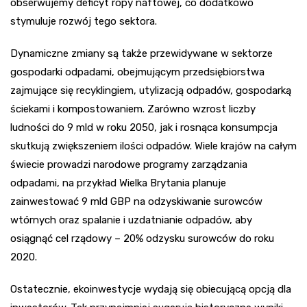
obserwujemy deficyt ropy naftowej, co dodatkowo
stymuluje rozwój tego sektora.
Dynamiczne zmiany są także przewidywane w sektorze
gospodarki odpadami, obejmującym przedsiębiorstwa
zajmujące się recyklingiem, utylizacją odpadów, gospodarką
ściekami i kompostowaniem. Zarówno wzrost liczby
ludności do 9 mld w roku 2050, jak i rosnąca konsumpcja
skutkują zwiększeniem ilości odpadów. Wiele krajów na całym
świecie prowadzi narodowe programy zarządzania
odpadami, na przykład Wielka Brytania planuje
zainwestować 9 mld GBP na odzyskiwanie surowców
wtórnych oraz spalanie i uzdatnianie odpadów, aby
osiągnąć cel rządowy – 20% odzysku surowców do roku
2020.
Ostatecznie, ekoinwestycje wydają się obiecującą opcją dla