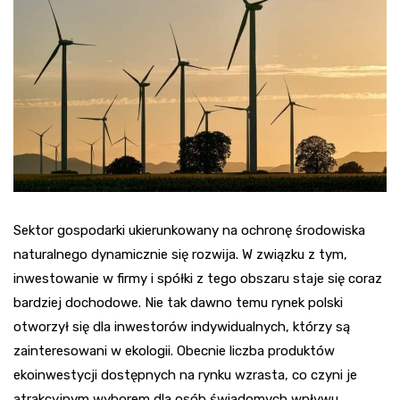
Sektor gospodarki ukierunkowany na ochronę środowiska
naturalnego dynamicznie się rozwija. W związku z tym,
inwestowanie w firmy i spółki z tego obszaru staje się coraz
bardziej dochodowe. Nie tak dawno temu rynek polski
otworzył się dla inwestorów indywidualnych, którzy są
zainteresowani w ekologii. Obecnie liczba produktów
ekoinwestycji dostępnych na rynku wzrasta, co czyni je
atrakcyjnym wyborem dla osób świadomych wpływu