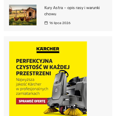
Kury Astra – opis rasy i warunki
chowu
16 lipca 2026