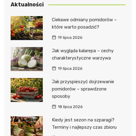
Aktualności
Ciekawe odmiany pomidorów –
które warto posadzić?
19 lipca 2026
Jak wygląda kalarepa – cechy
charakterystyczne warzywa
19 lipca 2026
Jak przyspieszyć dojrzewanie
pomidorów – sprawdzone
sposoby
18 lipca 2026
Kiedy jest sezon na szparagi?
Terminy i najlepszy czas zbioru