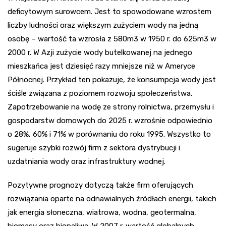
deficytowym surowcem. Jest to spowodowane wzrostem
liczby ludności oraz większym zużyciem wody na jedną
osobę – wartość ta wzrosła z 580m3 w 1950 r. do 625m3 w
2000 r. W Azji zużycie wody butelkowanej na jednego
mieszkańca jest dziesięć razy mniejsze niż w Ameryce
Północnej. Przykład ten pokazuje, że konsumpcja wody jest
ściśle związana z poziomem rozwoju społeczeństwa.
Zapotrzebowanie na wodę ze strony rolnictwa, przemysłu i
gospodarstw domowych do 2025 r. wzrośnie odpowiednio
o 28%, 60% i 71% w porównaniu do roku 1995. Wszystko to
sugeruje szybki rozwój firm z sektora dystrybucji i
uzdatniania wody oraz infrastruktury wodnej.
Pozytywne prognozy dotyczą także firm oferujących
rozwiązania oparte na odnawialnych źródłach energii, takich
jak energia słoneczna, wiatrowa, wodna, geotermalna,