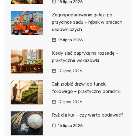
18 lipca 2026
Zagospodarowanie gałęzi po
przycince sadu – rębak w pracach
sadowniczych
18 lipca 2026
Kiedy siać paprykę na rozsadę –
praktyczne wskazówki
17 lipca 2026
Jak zrobić drzwi do tunelu
foliowego – praktyczny poradnik
17 lipca 2026
Ryż dla kur – czy warto podawać?
16 lipca 2026