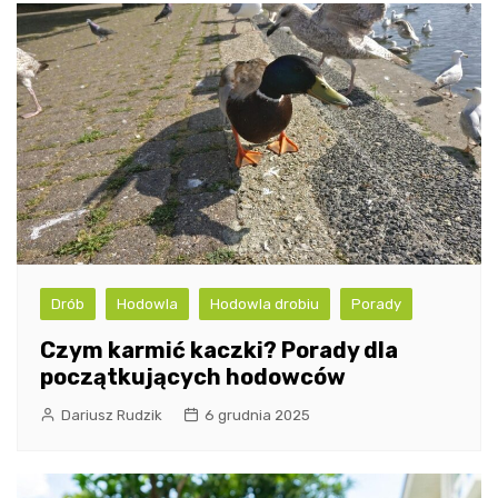
Drób
Hodowla
Hodowla drobiu
Porady
Czym karmić kaczki? Porady dla
początkujących hodowców
Dariusz Rudzik
6 grudnia 2025