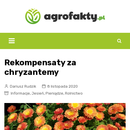
Skip
to
content
Rekompensaty za
chryzantemy
Dariusz Rudzik
8 listopada 2020
,
,
,
Informacje
Jesień
Pieniądze
Rolnictwo