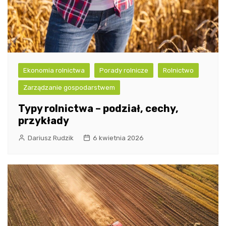
Ekonomia rolnictwa
Porady rolnicze
Rolnictwo
Zarządzanie gospodarstwem
Typy rolnictwa – podział, cechy,
przykłady
Dariusz Rudzik
6 kwietnia 2026