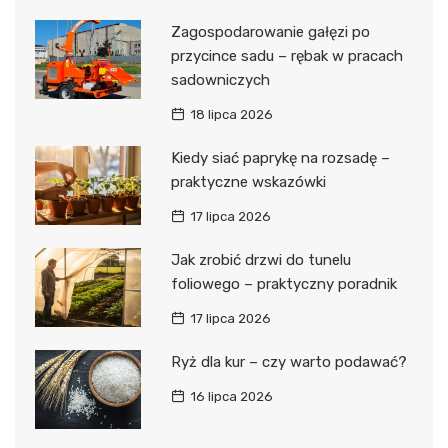
Zagospodarowanie gałęzi po
przycince sadu – rębak w pracach
sadowniczych
18 lipca 2026
Kiedy siać paprykę na rozsadę –
praktyczne wskazówki
17 lipca 2026
Jak zrobić drzwi do tunelu
foliowego – praktyczny poradnik
17 lipca 2026
Ryż dla kur – czy warto podawać?
16 lipca 2026