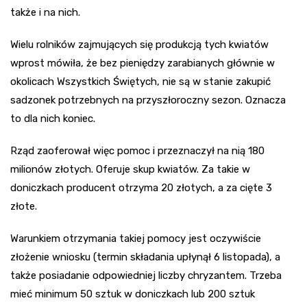
także i na nich.
Wielu rolników zajmujących się produkcją tych kwiatów
wprost mówiła, że bez pieniędzy zarabianych głównie w
okolicach Wszystkich Świętych, nie są w stanie zakupić
sadzonek potrzebnych na przyszłoroczny sezon. Oznacza
to dla nich koniec.
Rząd zaoferował więc pomoc i przeznaczył na nią 180
milionów złotych. Oferuje skup kwiatów. Za takie w
doniczkach producent otrzyma 20 złotych, a za cięte 3
złote.
Warunkiem otrzymania takiej pomocy jest oczywiście
złożenie wniosku (termin składania upłynął 6 listopada), a
także posiadanie odpowiedniej liczby chryzantem. Trzeba
mieć minimum 50 sztuk w doniczkach lub 200 sztuk