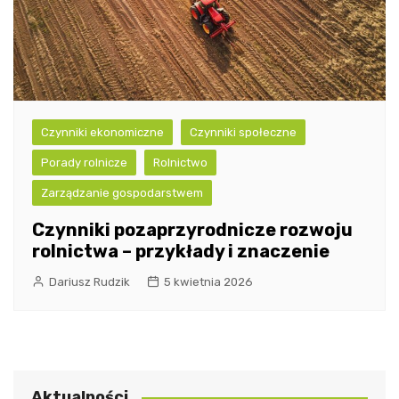
Czynniki ekonomiczne
Czynniki społeczne
Porady rolnicze
Rolnictwo
Zarządzanie gospodarstwem
Czynniki pozaprzyrodnicze rozwoju
rolnictwa – przykłady i znaczenie
Dariusz Rudzik
5 kwietnia 2026
Aktualności