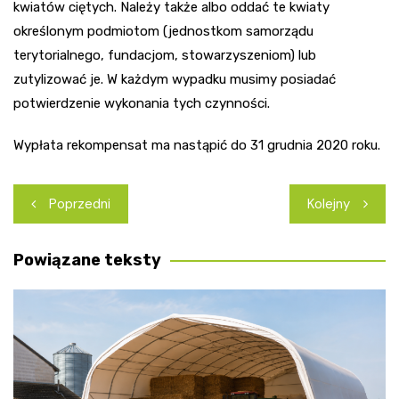
kwiatów ciętych. Należy także albo oddać te kwiaty
określonym podmiotom (jednostkom samorządu
terytorialnego, fundacjom, stowarzyszeniom) lub
zutylizować je. W każdym wypadku musimy posiadać
potwierdzenie wykonania tych czynności.
Wypłata rekompensat ma nastąpić do 31 grudnia 2020 roku.
Nawigacja
Poprzedni
Kolejny
wpisu
Powiązane teksty