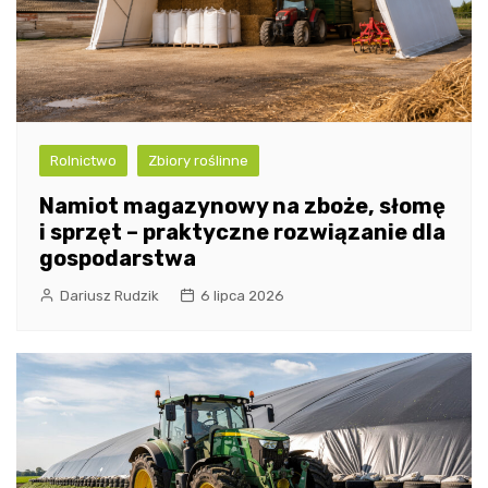
Rolnictwo
Zbiory roślinne
Namiot magazynowy na zboże, słomę
i sprzęt – praktyczne rozwiązanie dla
gospodarstwa
Dariusz Rudzik
6 lipca 2026