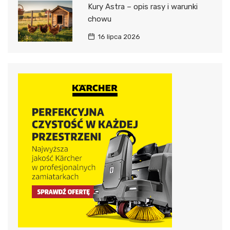
Kury Astra – opis rasy i warunki
chowu
16 lipca 2026