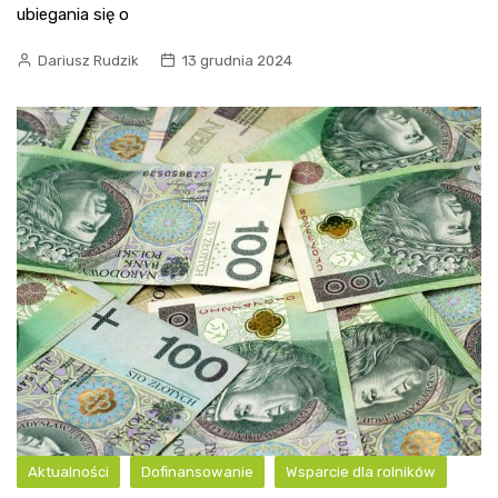
ubiegania się o
Dariusz Rudzik
13 grudnia 2024
Aktualności
Dofinansowanie
Wsparcie dla rolników