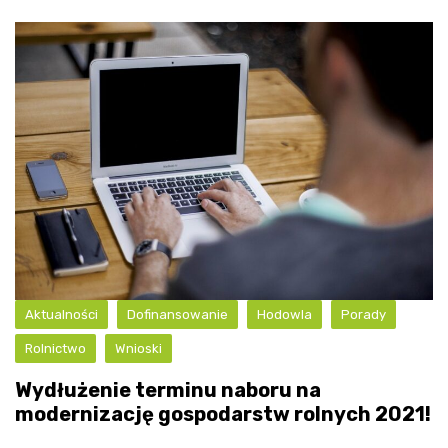
Aktualności
Dofinansowanie
Hodowla
Porady
Rolnictwo
Wnioski
Wydłużenie terminu naboru na
modernizację gospodarstw rolnych 2021!