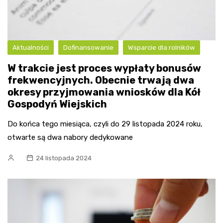
Aktualności
Dofinansowanie
Wsparcie dla rolników
W trakcie jest proces wypłaty bonusów
frekwencyjnych. Obecnie trwają dwa
okresy przyjmowania wniosków dla Kół
Gospodyń Wiejskich
Do końca tego miesiąca, czyli do 29 listopada 2024 roku,
otwarte są dwa nabory dedykowane
24 listopada 2024