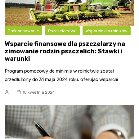
Dofinansowanie
Pszczelarstwo
Wsparcie dla rolników
Wsparcie finansowe dla pszczelarzy na
zimowanie rodzin pszczelich: Stawki i
warunki
Program pomocowy de minimis w rolnictwie został
przedłużony do 31 maja 2024 roku, oferując wsparcie
10 kwietnia 2024