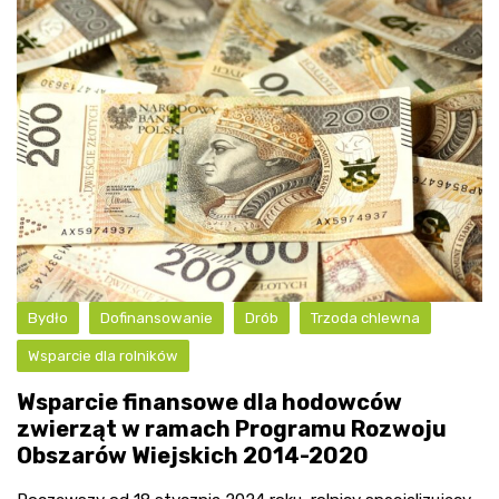
Bydło
Dofinansowanie
Drób
Trzoda chlewna
Wsparcie dla rolników
Wsparcie finansowe dla hodowców
zwierząt w ramach Programu Rozwoju
Obszarów Wiejskich 2014-2020