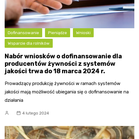
Dofinansowanie
Pieniądze
Wnioski
Wsparcie dla rolników
Nabór wniosków o dofinansowanie dla
producentów żywności z systemów
jakości trwa do 18 marca 2024 r.
Prowadzący produkcję żywności w ramach systemów
jakości mają możliwość ubiegania się o dofinansowanie na
działania
4 lutego 2024