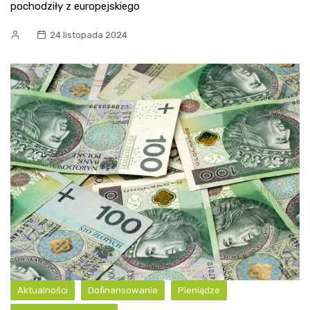
pochodziły z europejskiego
24 listopada 2024
Aktualności
Dofinansowanie
Pieniądze