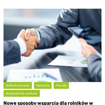
Dofinansowanie
Hodowla
Porady
Wsparcie dla rolników
Nowe sposoby wsparcia dla rolników w