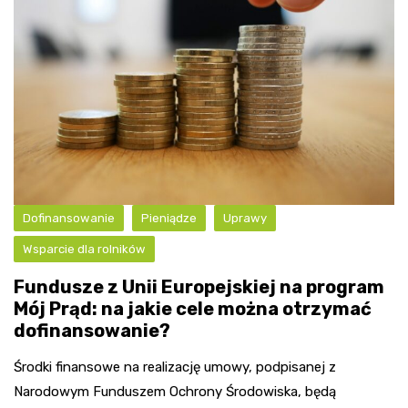
Dofinansowanie
Pieniądze
Uprawy
Wsparcie dla rolników
Fundusze z Unii Europejskiej na program
Mój Prąd: na jakie cele można otrzymać
dofinansowanie?
Środki finansowe na realizację umowy, podpisanej z
Narodowym Funduszem Ochrony Środowiska, będą