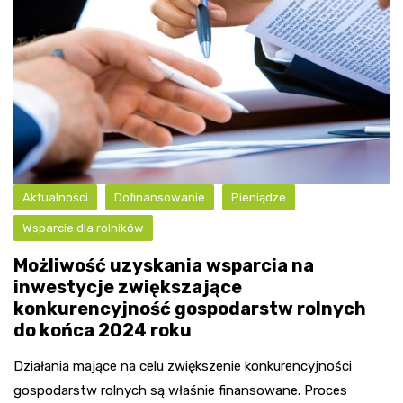
Aktualności
Dofinansowanie
Pieniądze
Wsparcie dla rolników
Możliwość uzyskania wsparcia na
inwestycje zwiększające
konkurencyjność gospodarstw rolnych
do końca 2024 roku
Działania mające na celu zwiększenie konkurencyjności
gospodarstw rolnych są właśnie finansowane. Proces