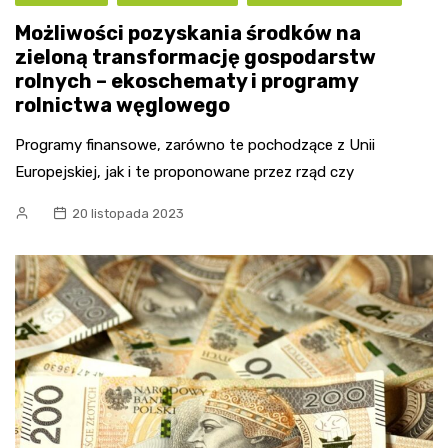
Możliwości pozyskania środków na
zieloną transformację gospodarstw
rolnych – ekoschematy i programy
rolnictwa węglowego
Programy finansowe, zarówno te pochodzące z Unii
Europejskiej, jak i te proponowane przez rząd czy
20 listopada 2023