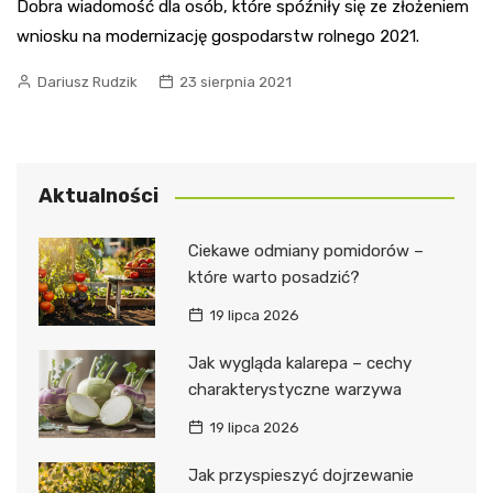
Dobra wiadomość dla osób, które spóźniły się ze złożeniem
wniosku na modernizację gospodarstw rolnego 2021.
Dariusz Rudzik
23 sierpnia 2021
Aktualności
Ciekawe odmiany pomidorów –
które warto posadzić?
19 lipca 2026
Jak wygląda kalarepa – cechy
charakterystyczne warzywa
19 lipca 2026
Jak przyspieszyć dojrzewanie