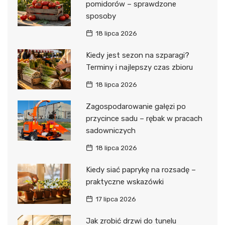
pomidorów – sprawdzone
sposoby
18 lipca 2026
Kiedy jest sezon na szparagi?
Terminy i najlepszy czas zbioru
18 lipca 2026
Zagospodarowanie gałęzi po
przycince sadu – rębak w pracach
sadowniczych
18 lipca 2026
Kiedy siać paprykę na rozsadę –
praktyczne wskazówki
17 lipca 2026
Jak zrobić drzwi do tunelu