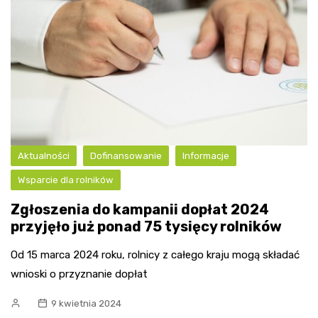
Aktualności
Dofinansowanie
Informacje
Wsparcie dla rolników
Zgłoszenia do kampanii dopłat 2024
przyjęło już ponad 75 tysięcy rolników
Od 15 marca 2024 roku, rolnicy z całego kraju mogą składać
wnioski o przyznanie dopłat
9 kwietnia 2024