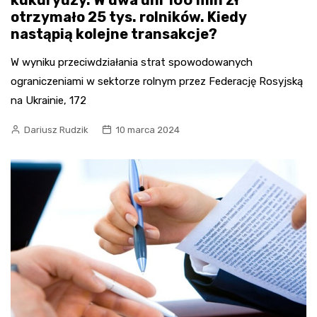
kukurydzy. W dwa dni 100 mln zł
otrzymało 25 tys. rolników. Kiedy
nastąpią kolejne transakcje?
W wyniku przeciwdziałania strat spowodowanych
ograniczeniami w sektorze rolnym przez Federację Rosyjską
na Ukrainie, 172
Dariusz Rudzik
10 marca 2024