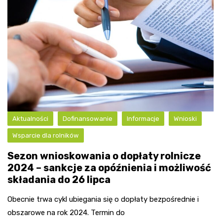
Aktualności
Dofinansowanie
Informacje
Wnioski
Wsparcie dla rolników
Sezon wnioskowania o dopłaty rolnicze
2024 – sankcje za opóźnienia i możliwość
składania do 26 lipca
Obecnie trwa cykl ubiegania się o dopłaty bezpośrednie i
obszarowe na rok 2024. Termin do