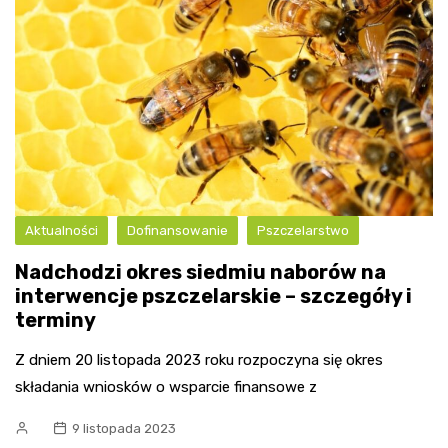
Aktualności
Dofinansowanie
Pszczelarstwo
Nadchodzi okres siedmiu naborów na
interwencje pszczelarskie – szczegóły i
terminy
Z dniem 20 listopada 2023 roku rozpoczyna się okres
składania wniosków o wsparcie finansowe z
9 listopada 2023