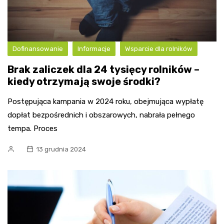
Dofinansowanie
Informacje
Wsparcie dla rolników
Brak zaliczek dla 24 tysięcy rolników –
kiedy otrzymają swoje środki?
Postępująca kampania w 2024 roku, obejmująca wypłatę
dopłat bezpośrednich i obszarowych, nabrała pełnego
tempa. Proces
13 grudnia 2024