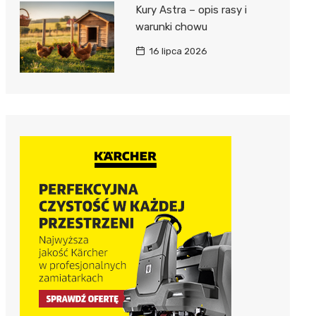
Kury Astra – opis rasy i
warunki chowu
16 lipca 2026