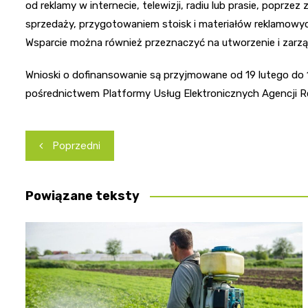
od reklamy w internecie, telewizji, radiu lub prasie, popr
sprzedaży, przygotowaniem stoisk i materiałów reklamowyc
Wsparcie można również przeznaczyć na utworzenie i zarzą
Wnioski o dofinansowanie są przyjmowane od 19 lutego do 1
pośrednictwem Platformy Usług Elektronicznych Agencji Res
Nawigacja
Poprzedni
wpisu
Powiązane teksty