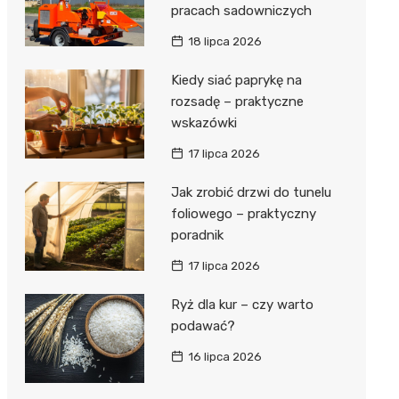
pracach sadowniczych
18 lipca 2026
Kiedy siać paprykę na
rozsadę – praktyczne
wskazówki
17 lipca 2026
Jak zrobić drzwi do tunelu
foliowego – praktyczny
poradnik
17 lipca 2026
Ryż dla kur – czy warto
podawać?
16 lipca 2026