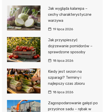
Jak wygląda kalarepa –
cechy charakterystyczne
warzywa
19 lipca 2026
Jak przyspieszyć
dojrzewanie pomidorów –
sprawdzone sposoby
18 lipca 2026
Kiedy jest sezon na
szparagi? Terminy i
najlepszy czas zbioru
18 lipca 2026
Zagospodarowanie gałęzi po
przycince sadu – rębak w