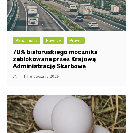
Aktualności
Nawozy
Prawo
70% białoruskiego mocznika
zablokowane przez Krajową
Administrację Skarbową
6 stycznia 2025