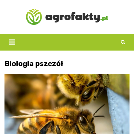
Skip
to
content
Biologia pszczół