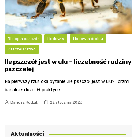
Biologia pszczół
Hodowla
Hodowla drobiu
Pszczelarstwo
Ile pszczół jest w ulu – liczebność rodziny
pszczelej
Na pierwszy rzut oka pytanie „ile pszczół jest w ulu?” brzmi
banalnie: dużo. W praktyce
Dariusz Rudzik
22 stycznia 2026
Aktualności