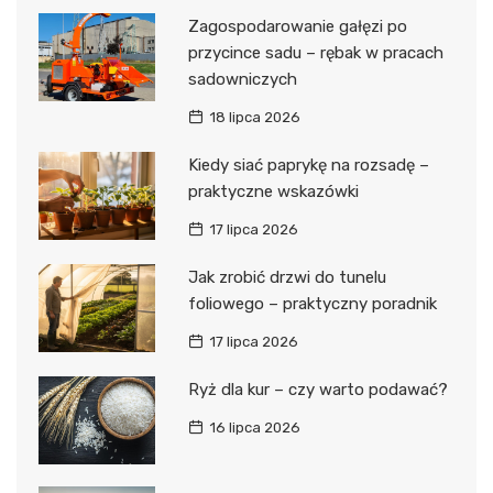
Zagospodarowanie gałęzi po
przycince sadu – rębak w pracach
sadowniczych
18 lipca 2026
Kiedy siać paprykę na rozsadę –
praktyczne wskazówki
17 lipca 2026
Jak zrobić drzwi do tunelu
foliowego – praktyczny poradnik
17 lipca 2026
Ryż dla kur – czy warto podawać?
16 lipca 2026