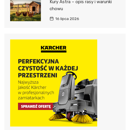
Kury Astra – opis rasy i warunki
chowu
16 lipca 2026