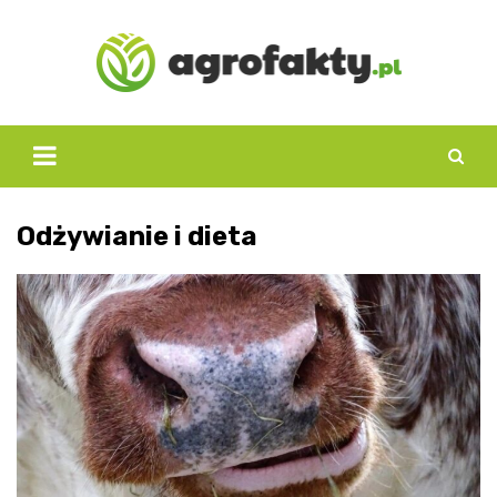
Skip
to
content
Odżywianie i dieta