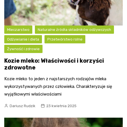
Mleczarstwo
Naturalne źródła składników odżywczych
Odżywianie i dieta
Przetwórstwo rolne
Żywność i zdrowie
Kozie mleko: Właściwości i korzyści
zdrowotne
Kozie mleko to jeden z najstarszych rodzajów mleka
wykorzystywanych przez człowieka. Charakteryzuje się
wyjątkowymi właściwościami
Dariusz Rudzik
23 kwietnia 2025