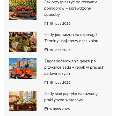
Jak przyspieszyć dojrzewanie
pomidorów – sprawdzone
sposoby
18 lipca 2026
Kiedy jest sezon na szparagi?
Terminy i najlepszy czas zbioru
18 lipca 2026
Zagospodarowanie gałęzi po
przycince sadu – rębak w pracach
sadowniczych
18 lipca 2026
Kiedy siać paprykę na rozsadę –
praktyczne wskazówki
17 lipca 2026