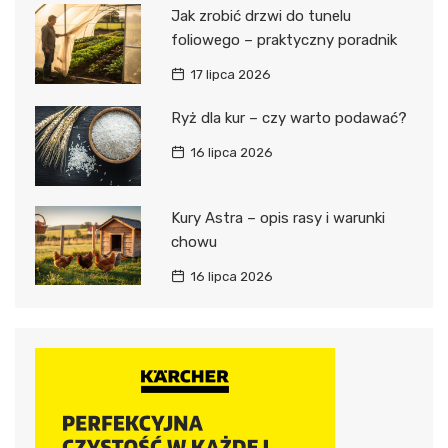
Jak zrobić drzwi do tunelu
foliowego – praktyczny poradnik
17 lipca 2026
Ryż dla kur – czy warto podawać?
16 lipca 2026
Kury Astra – opis rasy i warunki
chowu
16 lipca 2026