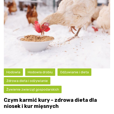
Hodowla
Hodowla drobiu
Odżywianie i dieta
Zdrowa dieta i odżywianie
Żywienie zwierząt gospodarskich
Czym karmić kury – zdrowa dieta dla
niosek i kur mięsnych