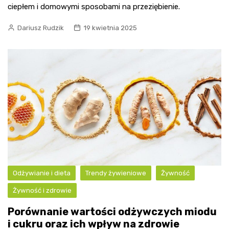
ciepłem i domowymi sposobami na przeziębienie.
Dariusz Rudzik
19 kwietnia 2025
Odżywianie i dieta
Trendy żywieniowe
Żywność
Żywność i zdrowie
Porównanie wartości odżywczych miodu
i cukru oraz ich wpływ na zdrowie