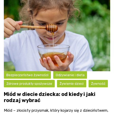
Bezpieczeństwo żywności
Odżywianie i dieta
Zdrowe produkty spożywcze
Żywienie dzieci
Żywność
Miód w diecie dziecka: od kiedy i jaki
rodzaj wybrać
Miód – złocisty przysmak, który kojarzy się z dzieciństwem,