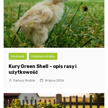
Hodowla
Hodowla drobiu
Kury Green Shell – opis rasy i
użytkowość
Dariusz Rudzik
14 lipca 2026