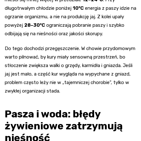
długotrwałym chłodzie poniżej
10°C
energia z paszy idzie na
ogrzanie organizmu, a nie na produkcję jaj. Z kolei upały
powyżej
28–30°C
ograniczają pobranie paszy i szybko
odbijają się na nieśności oraz jakości skorupy.
Do tego dochodzi przegęszczenie. W chowie przydomowym
warto pilnować, by kury miały sensowną przestrzeń, bo
stłoczenie zwiększa walki o grzędy, karmidła i gniazda. Jeśli
jaj jest mało, a część kur wygląda na wypychane z gniazd,
problem często leży nie w „tajemniczej chorobie”, tylko w
zwykłej organizacji stada.
Pasza i woda: błędy
żywieniowe zatrzymują
nieśność