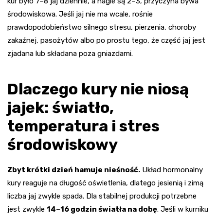
kur było 7–8 jaj dziennie, a nagle są 2–3, przyczyna bywa
środowiskowa. Jeśli jaj nie ma wcale, rośnie
prawdopodobieństwo silnego stresu, pierzenia, choroby
zakaźnej, pasożytów albo po prostu tego, że część jaj jest
zjadana lub składana poza gniazdami.
Dlaczego kury nie niosą
jajek: światło,
temperatura i stres
środowiskowy
Zbyt krótki dzień hamuje nieśność.
Układ hormonalny
kury reaguje na długość oświetlenia, dlatego jesienią i zimą
liczba jaj zwykle spada. Dla stabilnej produkcji potrzebne
jest zwykle
14–16 godzin światła na dobę
. Jeśli w kurniku