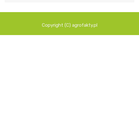
Copyright (C) agrofakty.pl