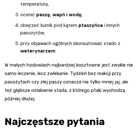
temperaturę,
ocenić
paszę, wapń i wodę
,
obejrzeć kurnik pod kątem
ptaszyńca
i innych
pasożytów,
przy objawach ogólnych skonsultować stado z
weterynarzem
.
W małych hodowlach najbardziej kosztowne jest zwykle nie
samo leczenie, lecz zwlekanie. Tydzień bez reakcji przy
pasożytach czy złej paszy oznacza nie tylko mniej jaj, ale
też głębsze osłabienie stada, z którego ptaki wychodzą
później dłużej.
Najczęstsze pytania