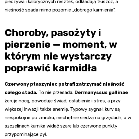
pieczywa i kalorycznych resztek, odkładają tłuszcz, a
nieśność spada mimo pozornie „dobrego karmienia”.
Choroby, pasożyty i
pierzenie — moment, w
którym nie wystarczy
poprawić karmidła
Czerwony ptaszyniec potrafi zatrzymać nieśność
całego stada.
To nie przesada.
Dermanyssus gallinae
żeruje nocą, powoduje świąd, osłabienie i stres, a przy
większej inwazji także anemię. Typowy sygnał: kury są
niespokojne po zmroku, niechętnie siedzą na grzędach, a w
szczelinach kurnika widać szare lub czerwone punkty
przypominające pył.