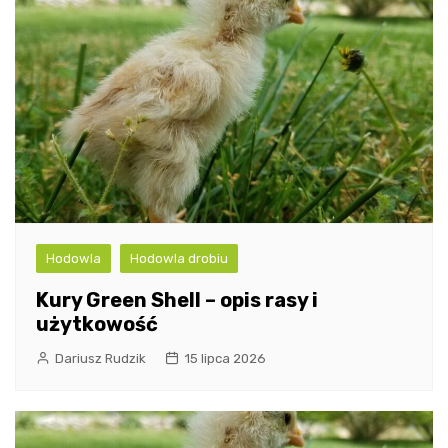
Hodowla
Hodowla drobiu
Kury Green Shell – opis rasy i
użytkowość
Dariusz Rudzik
15 lipca 2026