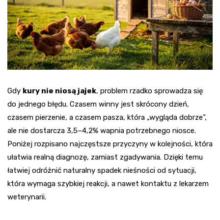
Gdy
kury nie niosą jajek
, problem rzadko sprowadza się
do jednego błędu. Czasem winny jest skrócony dzień,
czasem pierzenie, a czasem pasza, która „wygląda dobrze”,
ale nie dostarcza 3,5–4,2% wapnia potrzebnego niosce.
Poniżej rozpisano najczęstsze przyczyny w kolejności, która
ułatwia realną diagnozę, zamiast zgadywania. Dzięki temu
łatwiej odróżnić naturalny spadek nieśności od sytuacji,
która wymaga szybkiej reakcji, a nawet kontaktu z lekarzem
weterynarii.