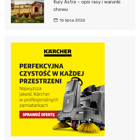
Kury Astra – opis rasy i warunki
chowu
16 lipca 2026