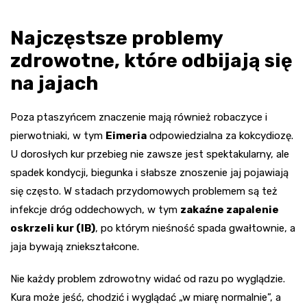
Najczęstsze problemy
zdrowotne, które odbijają się
na jajach
Poza ptaszyńcem znaczenie mają również robaczyce i
pierwotniaki, w tym
Eimeria
odpowiedzialna za kokcydiozę.
U dorosłych kur przebieg nie zawsze jest spektakularny, ale
spadek kondycji, biegunka i słabsze znoszenie jaj pojawiają
się często. W stadach przydomowych problemem są też
infekcje dróg oddechowych, w tym
zakaźne zapalenie
oskrzeli kur (IB)
, po którym nieśność spada gwałtownie, a
jaja bywają zniekształcone.
Nie każdy problem zdrowotny widać od razu po wyglądzie.
Kura może jeść, chodzić i wyglądać „w miarę normalnie”, a