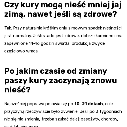
Czy kury mogą nieść mniej jaj
zimą, nawet jeśli są zdrowe?
Tak. Przy naturalnie krótkim dniu zimowym spadek nieśności
jest normalny. Jeśli stado jest zdrowe, dobrze karmione i ma
zapewnione 14–16 godzin światła, produkcja zwykle
częściowo wraca.
Po jakim czasie od zmiany
paszy kury zaczynają znowu
nieść?
Najczęściej poprawa pojawia się po
10–21 dniach
, o ile
przyczyną rzeczywiście było żywienie. Jeśli po 3 tygodniach
nic się nie zmienia, trzeba szukać dalej: pasożyty, choroby,
wiek lub pierzenie.