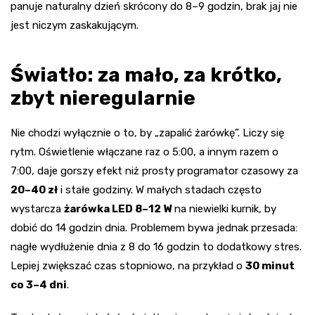
panuje naturalny dzień skrócony do 8–9 godzin, brak jaj nie
jest niczym zaskakującym.
Światło: za mało, za krótko,
zbyt nieregularnie
Nie chodzi wyłącznie o to, by „zapalić żarówkę”. Liczy się
rytm. Oświetlenie włączane raz o 5:00, a innym razem o
7:00, daje gorszy efekt niż prosty programator czasowy za
20–40 zł
i stałe godziny. W małych stadach często
wystarcza
żarówka LED 8–12 W
na niewielki kurnik, by
dobić do 14 godzin dnia. Problemem bywa jednak przesada:
nagłe wydłużenie dnia z 8 do 16 godzin to dodatkowy stres.
Lepiej zwiększać czas stopniowo, na przykład o
30 minut
co 3–4 dni
.