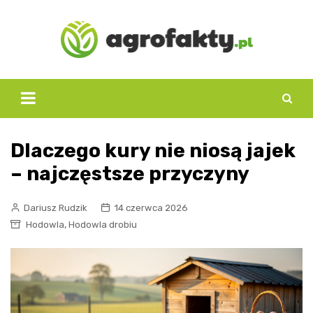
Skip
to
content
Dlaczego kury nie niosą jajek
– najczęstsze przyczyny
Dariusz Rudzik
14 czerwca 2026
,
Hodowla
Hodowla drobiu