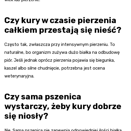
Czy kury w czasie pierzenia
całkiem przestają się nieść?
Często tak, zwłaszcza przy intensywnym pierzeniu. To
naturalne, bo organizm zużywa dużo białka na odbudowę
piór. Jeśli jednak oprócz pierzenia pojawia się biegunka,
kaszel albo silne chudnięcie, potrzebna jest ocena
weterynaryjna.
Czy sama pszenica
wystarczy, żeby kury dobrze
się niosły?
Nie. Sama pszenica nie zapewnia odpowiedniej ilości białka,