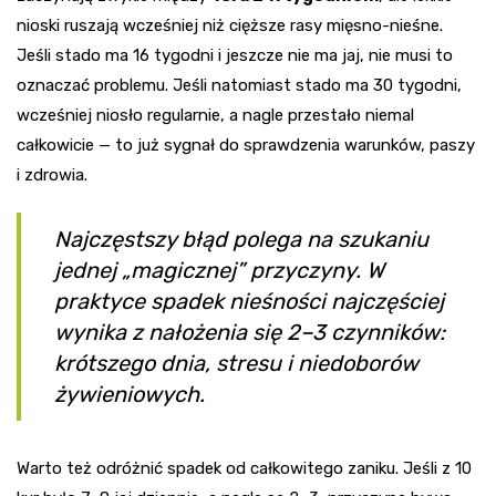
nioski ruszają wcześniej niż cięższe rasy mięsno-nieśne.
Jeśli stado ma 16 tygodni i jeszcze nie ma jaj, nie musi to
oznaczać problemu. Jeśli natomiast stado ma 30 tygodni,
wcześniej niosło regularnie, a nagle przestało niemal
całkowicie — to już sygnał do sprawdzenia warunków, paszy
i zdrowia.
Najczęstszy błąd polega na szukaniu
jednej „magicznej” przyczyny. W
praktyce spadek nieśności najczęściej
wynika z nałożenia się 2–3 czynników:
krótszego dnia, stresu i niedoborów
żywieniowych.
Warto też odróżnić spadek od całkowitego zaniku. Jeśli z 10