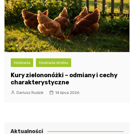
Hodowla
Hodowla drobiu
Kury zielononóżki – odmiany i cechy
charakterystyczne
Dariusz Rudzik
14 lipca 2026
Aktualności