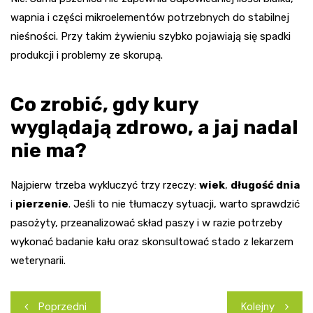
wapnia i części mikroelementów potrzebnych do stabilnej
nieśności. Przy takim żywieniu szybko pojawiają się spadki
produkcji i problemy ze skorupą.
Co zrobić, gdy kury
wyglądają zdrowo, a jaj nadal
nie ma?
Najpierw trzeba wykluczyć trzy rzeczy:
wiek
,
długość dnia
i
pierzenie
. Jeśli to nie tłumaczy sytuacji, warto sprawdzić
pasożyty, przeanalizować skład paszy i w razie potrzeby
wykonać badanie kału oraz skonsultować stado z lekarzem
weterynarii.
Nawigacja
Poprzedni
Kolejny