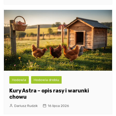
Hodowla
Hodowla drobiu
Kury Astra – opis rasy i warunki
chowu
Dariusz Rudzik
16 lipca 2026