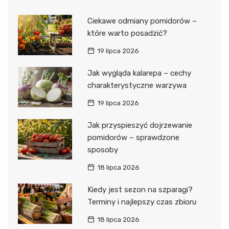
Ciekawe odmiany pomidorów –
które warto posadzić?
19 lipca 2026
Jak wygląda kalarepa – cechy
charakterystyczne warzywa
19 lipca 2026
Jak przyspieszyć dojrzewanie
pomidorów – sprawdzone
sposoby
18 lipca 2026
Kiedy jest sezon na szparagi?
Terminy i najlepszy czas zbioru
18 lipca 2026