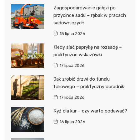
Zagospodarowanie gałęzi po
przycince sadu – rębak w pracach
sadowniczych
18 lipca 2026
Kiedy siać paprykę na rozsadę –
praktyczne wskazówki
17 lipca 2026
Jak zrobić drzwi do tunelu
foliowego – praktyczny poradnik
17 lipca 2026
Ryż dla kur – czy warto podawać?
16 lipca 2026