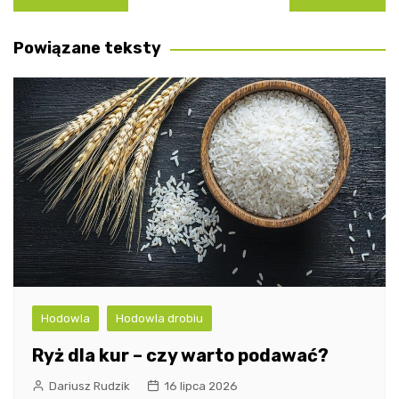
wpisu
Powiązane teksty
Hodowla
Hodowla drobiu
Ryż dla kur – czy warto podawać?
Dariusz Rudzik
16 lipca 2026