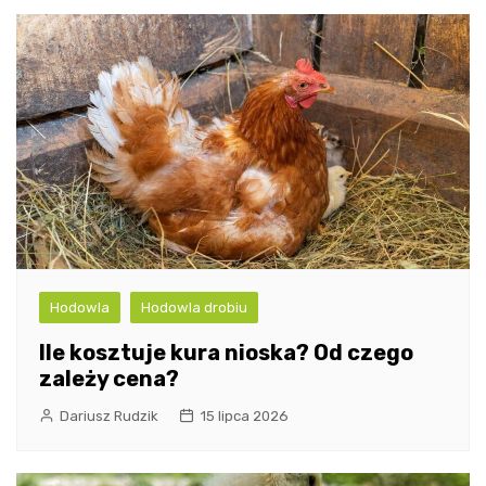
Hodowla
Hodowla drobiu
Ile kosztuje kura nioska? Od czego
zależy cena?
Dariusz Rudzik
15 lipca 2026