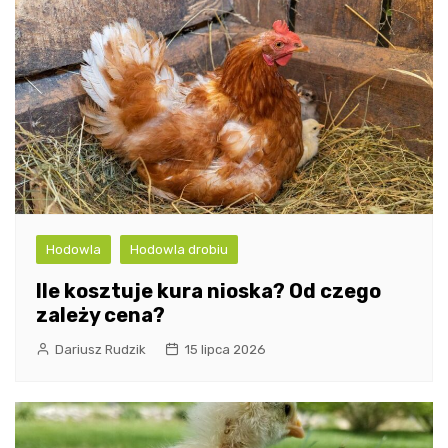
Hodowla
Hodowla drobiu
Ile kosztuje kura nioska? Od czego
zależy cena?
Dariusz Rudzik
15 lipca 2026