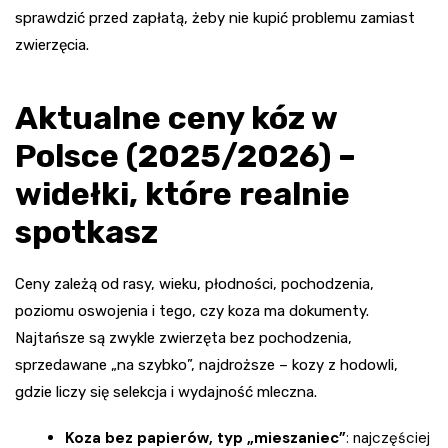
sprawdzić przed zapłatą, żeby nie kupić problemu zamiast
zwierzęcia.
Aktualne ceny kóz w
Polsce (2025/2026) –
widełki, które realnie
spotkasz
Ceny zależą od rasy, wieku, płodności, pochodzenia,
poziomu oswojenia i tego, czy koza ma dokumenty.
Najtańsze są zwykle zwierzęta bez pochodzenia,
sprzedawane „na szybko”, najdroższe – kozy z hodowli,
gdzie liczy się selekcja i wydajność mleczna.
Koza bez papierów, typ „mieszaniec”
: najczęściej