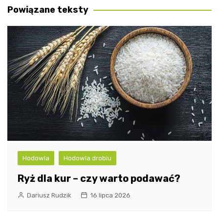
Powiązane teksty
Hodowla
Hodowla drobiu
Ryż dla kur – czy warto podawać?
Dariusz Rudzik
16 lipca 2026