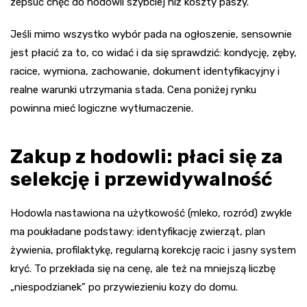
zepsuć chęć do hodowli szybciej niż koszty paszy.
Jeśli mimo wszystko wybór pada na ogłoszenie, sensownie
jest płacić za to, co widać i da się sprawdzić: kondycję, zęby,
racice, wymiona, zachowanie, dokument identyfikacyjny i
realne warunki utrzymania stada. Cena poniżej rynku
powinna mieć logiczne wytłumaczenie.
Zakup z hodowli: płaci się za
selekcję i przewidywalność
Hodowla nastawiona na użytkowość (mleko, rozród) zwykle
ma poukładane podstawy: identyfikację zwierząt, plan
żywienia, profilaktykę, regularną korekcję racic i jasny system
kryć. To przekłada się na cenę, ale też na mniejszą liczbę
„niespodzianek” po przywiezieniu kozy do domu.