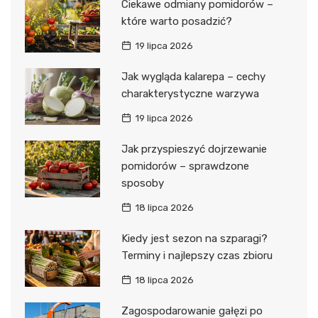
Ciekawe odmiany pomidorów –
które warto posadzić?
19 lipca 2026
Jak wygląda kalarepa – cechy
charakterystyczne warzywa
19 lipca 2026
Jak przyspieszyć dojrzewanie
pomidorów – sprawdzone
sposoby
18 lipca 2026
Kiedy jest sezon na szparagi?
Terminy i najlepszy czas zbioru
18 lipca 2026
Zagospodarowanie gałęzi po