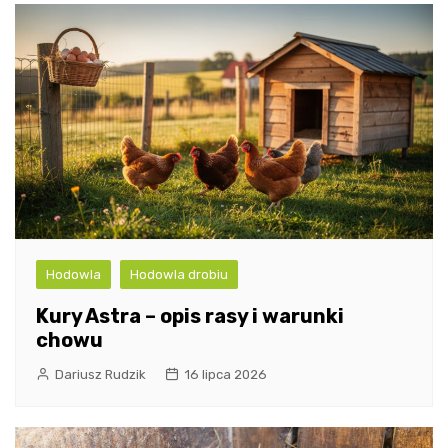
Hodowla
Hodowla drobiu
Kury Astra – opis rasy i warunki
chowu
Dariusz Rudzik
16 lipca 2026