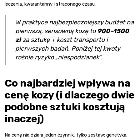
leczenia, kwarantanny i straconego czasu.
W praktyce najbezpieczniejszy budżet na
pierwszą, sensowną kozę to
900–1500
zł
za sztukę + koszt transportu i
pierwszych badań. Poniżej tej kwoty
rośnie ryzyko „niespodzianek”.
Co najbardziej wpływa na
cenę kozy (i dlaczego dwie
podobne sztuki kosztują
inaczej)
Na cenę nie działa jeden czynnik, tylko zestaw: genetyka,