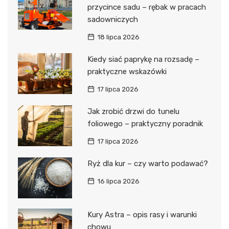
przycince sadu – rębak w pracach
sadowniczych
18 lipca 2026
Kiedy siać paprykę na rozsadę –
praktyczne wskazówki
17 lipca 2026
Jak zrobić drzwi do tunelu
foliowego – praktyczny poradnik
17 lipca 2026
Ryż dla kur – czy warto podawać?
16 lipca 2026
Kury Astra – opis rasy i warunki
chowu