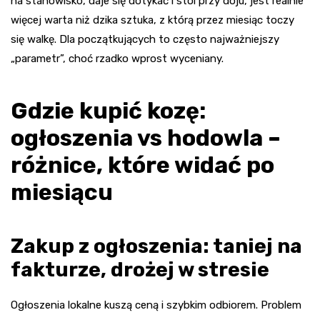
na stanowisko, daje się dotykać i stoi przy doju, jest realnie
więcej warta niż dzika sztuka, z którą przez miesiąc toczy
się walkę. Dla początkujących to często najważniejszy
„parametr”, choć rzadko wprost wyceniany.
Gdzie kupić kozę:
ogłoszenia vs hodowla –
różnice, które widać po
miesiącu
Zakup z ogłoszenia: taniej na
fakturze, drożej w stresie
Ogłoszenia lokalne kuszą ceną i szybkim odbiorem. Problem