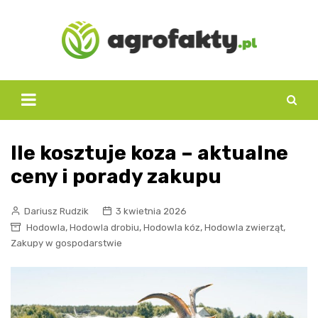
Skip
to
content
Ile kosztuje koza – aktualne
ceny i porady zakupu
Dariusz Rudzik
3 kwietnia 2026
,
,
,
,
Hodowla
Hodowla drobiu
Hodowla kóz
Hodowla zwierząt
Zakupy w gospodarstwie