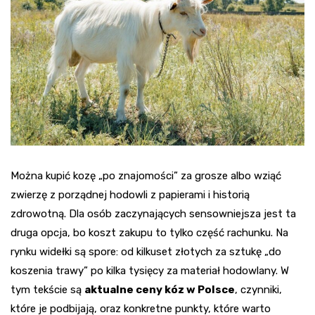
Można kupić kozę „po znajomości” za grosze albo wziąć
zwierzę z porządnej hodowli z papierami i historią
zdrowotną. Dla osób zaczynających sensowniejsza jest ta
druga opcja, bo koszt zakupu to tylko część rachunku. Na
rynku widełki są spore: od kilkuset złotych za sztukę „do
koszenia trawy” po kilka tysięcy za materiał hodowlany. W
tym tekście są
aktualne ceny kóz w Polsce
, czynniki,
które je podbijają, oraz konkretne punkty, które warto