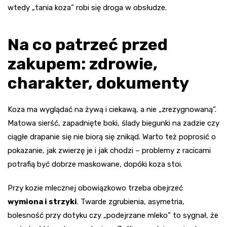
wtedy „tania koza” robi się droga w obsłudze.
Na co patrzeć przed
zakupem: zdrowie,
charakter, dokumenty
Koza ma wyglądać na żywą i ciekawą, a nie „zrezygnowaną”.
Matowa sierść, zapadnięte boki, ślady biegunki na zadzie czy
ciągłe drapanie się nie biorą się znikąd. Warto też poprosić o
pokazanie, jak zwierzę je i jak chodzi – problemy z racicami
potrafią być dobrze maskowane, dopóki koza stoi.
Przy kozie mlecznej obowiązkowo trzeba obejrzeć
wymiona i strzyki
. Twarde zgrubienia, asymetria,
bolesność przy dotyku czy „podejrzane mleko” to sygnał, że