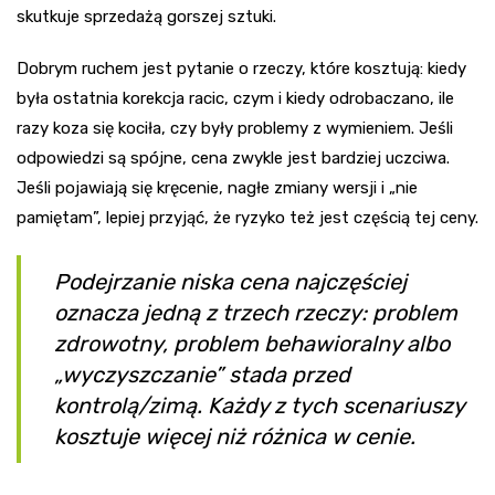
skutkuje sprzedażą gorszej sztuki.
Dobrym ruchem jest pytanie o rzeczy, które kosztują: kiedy
była ostatnia korekcja racic, czym i kiedy odrobaczano, ile
razy koza się kociła, czy były problemy z wymieniem. Jeśli
odpowiedzi są spójne, cena zwykle jest bardziej uczciwa.
Jeśli pojawiają się kręcenie, nagłe zmiany wersji i „nie
pamiętam”, lepiej przyjąć, że ryzyko też jest częścią tej ceny.
Podejrzanie niska cena najczęściej
oznacza jedną z trzech rzeczy: problem
zdrowotny, problem behawioralny albo
„wyczyszczanie” stada przed
kontrolą/zimą. Każdy z tych scenariuszy
kosztuje więcej niż różnica w cenie.