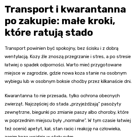
Transport i kwarantanna
po zakupie: małe kroki,
które ratują stado
Transport powinien być spokojny, bez ścisku i z dobrą
wentylacją. Kozy źle znoszą przegrzanie i stres, a po stresie
łatwiej o spadek odporności. Warto mieć przygotowane
miejsce w zagrodzie, gdzie nowa koza stanie na osobnym
wybiegu lub w osobnym boksie choćby przez kilkanaście dni.
Kwarantanna to nie przesada, tylko ochrona obecnych
zwierząt. Najczęściej do stada „przyjeżdżają” pasożyty
zewnętrzne, biegunki po zmianie paszy albo choroby, które
w poprzednim miejscu były „normalne”. W tym czasie łatwiej
też ocenić apetyt, kał, stan racic i reakcję na człowieka,
zanim koza wejdzie w stały rytm.