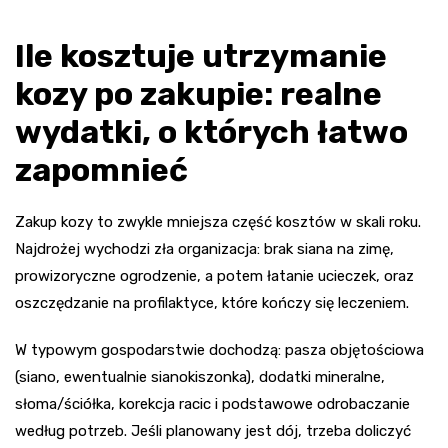
Ile kosztuje utrzymanie
kozy po zakupie: realne
wydatki, o których łatwo
zapomnieć
Zakup kozy to zwykle mniejsza część kosztów w skali roku.
Najdrożej wychodzi zła organizacja: brak siana na zimę,
prowizoryczne ogrodzenie, a potem łatanie ucieczek, oraz
oszczędzanie na profilaktyce, które kończy się leczeniem.
W typowym gospodarstwie dochodzą: pasza objętościowa
(siano, ewentualnie sianokiszonka), dodatki mineralne,
słoma/ściółka, korekcja racic i podstawowe odrobaczanie
według potrzeb. Jeśli planowany jest dój, trzeba doliczyć