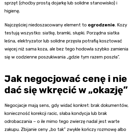
sprzęt (choćby prostą dojarkę lub solidne stanowisko) i
higienę.
Najczęściej niedoszacowany element to
ogrodzenie
. Kozy
testują wszystko: siatkę, bramki, słupki. Porządna siatka
leśna, elektryzator lub solidne przęsła potrafią kosztować
więcej niż sama koza, ale bez tego hodowla szybko zamienia
się w codzienne poszukiwania „gdzie tym razem poszła”.
Jak negocjować cenę i nie
dać się wkręcić w „okazję”
Negocjacje mają sens, gdy widać konkret: brak dokumentów,
konieczność korekcji racic, słaba kondycja lub brak
odrobaczania – o ile mimo tego zwierzę nadal jest warte
zakupu. Zbijanie ceny „bo tak” zwykle kończy rozmowę albo