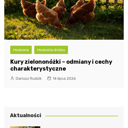
Hodowla
Hodowla drobiu
Kury zielononóżki – odmiany i cechy
charakterystyczne
Dariusz Rudzik
14 lipca 2026
Aktualności