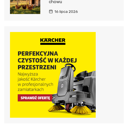
chowu
16 lipca 2026