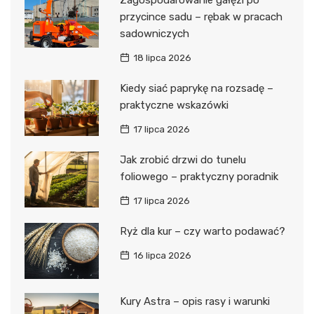
Zagospodarowanie gałęzi po
przycince sadu – rębak w pracach
sadowniczych
18 lipca 2026
Kiedy siać paprykę na rozsadę –
praktyczne wskazówki
17 lipca 2026
Jak zrobić drzwi do tunelu
foliowego – praktyczny poradnik
17 lipca 2026
Ryż dla kur – czy warto podawać?
16 lipca 2026
Kury Astra – opis rasy i warunki