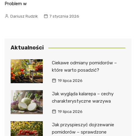
Problem w
Dariusz Rudzik
7 stycznia 2026
Aktualności
Ciekawe odmiany pomidorów –
które warto posadzić?
19 lipca 2026
Jak wygląda kalarepa – cechy
charakterystyczne warzywa
19 lipca 2026
Jak przyspieszyć dojrzewanie
pomidorów – sprawdzone