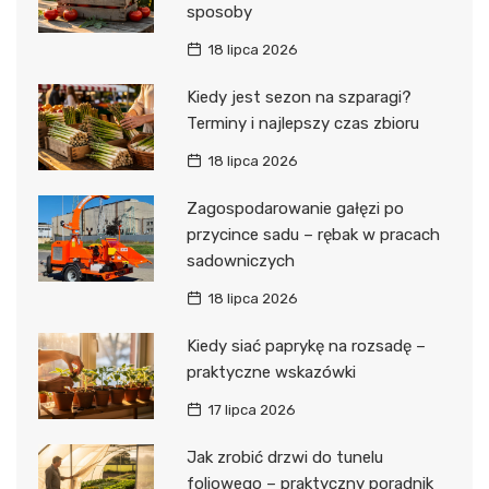
sposoby
18 lipca 2026
Kiedy jest sezon na szparagi?
Terminy i najlepszy czas zbioru
18 lipca 2026
Zagospodarowanie gałęzi po
przycince sadu – rębak w pracach
sadowniczych
18 lipca 2026
Kiedy siać paprykę na rozsadę –
praktyczne wskazówki
17 lipca 2026
Jak zrobić drzwi do tunelu
foliowego – praktyczny poradnik