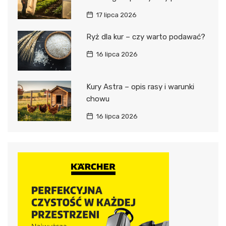
17 lipca 2026
Ryż dla kur – czy warto podawać?
16 lipca 2026
Kury Astra – opis rasy i warunki
chowu
16 lipca 2026