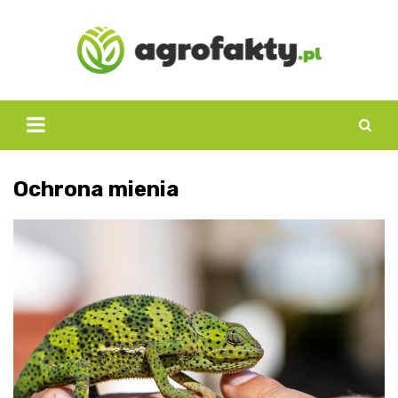
Skip
to
content
Ochrona mienia