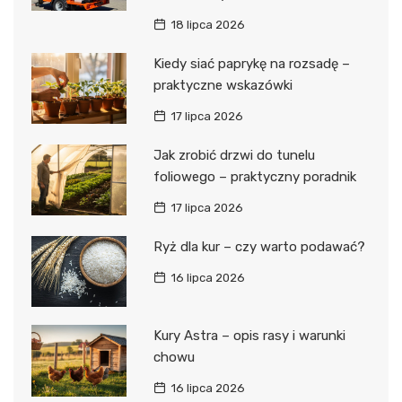
18 lipca 2026
Kiedy siać paprykę na rozsadę –
praktyczne wskazówki
17 lipca 2026
Jak zrobić drzwi do tunelu
foliowego – praktyczny poradnik
17 lipca 2026
Ryż dla kur – czy warto podawać?
16 lipca 2026
Kury Astra – opis rasy i warunki
chowu
16 lipca 2026