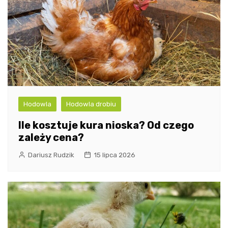
Hodowla
Hodowla drobiu
Ile kosztuje kura nioska? Od czego
zależy cena?
Dariusz Rudzik
15 lipca 2026