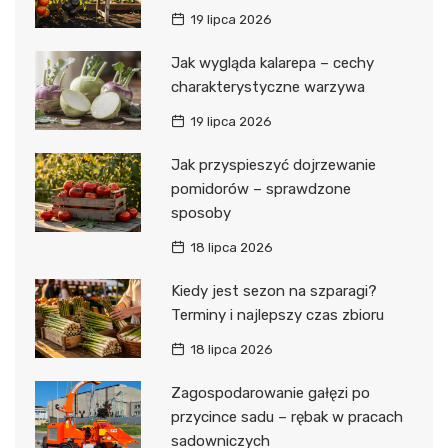
19 lipca 2026
Jak wygląda kalarepa – cechy
charakterystyczne warzywa
19 lipca 2026
Jak przyspieszyć dojrzewanie
pomidorów – sprawdzone
sposoby
18 lipca 2026
Kiedy jest sezon na szparagi?
Terminy i najlepszy czas zbioru
18 lipca 2026
Zagospodarowanie gałęzi po
przycince sadu – rębak w pracach
sadowniczych