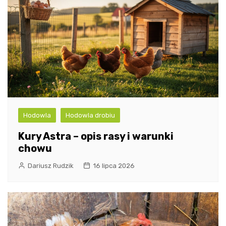
Hodowla
Hodowla drobiu
Kury Astra – opis rasy i warunki
chowu
Dariusz Rudzik
16 lipca 2026