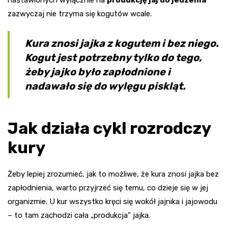
zazwyczaj nie trzyma się kogutów wcale.
Kura znosi jajka z kogutem i bez niego.
Kogut jest potrzebny tylko do tego,
żeby jajko było zapłodnione i
nadawało się do wylęgu piskląt.
Jak działa cykl rozrodczy
kury
Żeby lepiej zrozumieć, jak to możliwe, że kura znosi jajka bez
zapłodnienia, warto przyjrzeć się temu, co dzieje się w jej
organizmie. U kur wszystko kręci się wokół jajnika i jajowodu
– to tam zachodzi cała „produkcja” jajka.