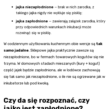
jajka niezapłodnione
– brak w nich zarodka, z
takiego jajka nigdy nie wykluje się pisklę;
jajka zapłodnione
– zawierają zalążek zarodka, który
przy odpowiednich warunkach inkubacji może
rozwinąć się w pisklę.
W codziennym użytkowaniu kuchennym obie wersje są
tak
samo jadalne
. Sklepowe jajka praktycznie zawsze są
niezapłodnione, bo w fermach towarowych kogutów się nie
trzyma. W domowych stadach mieszanych (kury + kogut)
część jajek będzie zapłodniona, ale w lodówce zachowują
się tak samo jak niezapłodnione, o ile nie są ogrzewane jak w
inkubatorze lub pod kwoką.
Czy da się rozpoznać, czy
jajko jest zapłodnione?