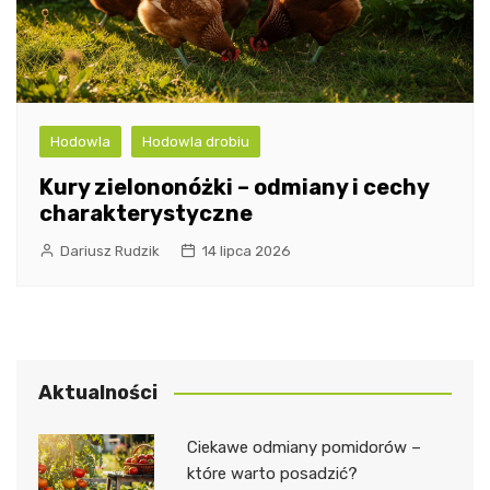
Hodowla
Hodowla drobiu
Kury zielononóżki – odmiany i cechy
charakterystyczne
Dariusz Rudzik
14 lipca 2026
Aktualności
Ciekawe odmiany pomidorów –
które warto posadzić?