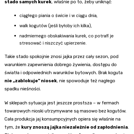
stado samych kurek
, właśnie po to, żeby uniknąć:
ciągłego piania o świcie i w ciągu dnia,
walk kogutów (jeśli byłoby ich kilka),
nadmiernego obskakiwania kurek, co potrafi je
stresować i niszczyć upierzenie.
Takie stado spokojnie znosi jajka przez cały sezon, pod
warunkiem zapewnienia dobrego żywienia, dostępu do
światła i odpowiednich warunków bytowych. Brak koguta
nie „zablokuje” niosek
, nie spowoduje też nagłego
spadku nieśności.
W sklepach sytuacja jest jeszcze prostsza – w fermach
towarowych nioski utrzymywane są masowo bez kogutów.
Cała produkcja jaj konsumpcyjnych opiera się właśnie na
tym, że
kury znoszą jajka niezależnie od zapłodnienia
.