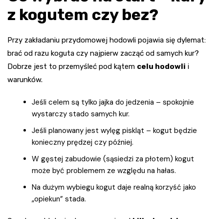
z kogutem czy bez?
Przy zakładaniu przydomowej hodowli pojawia się dylemat:
brać od razu koguta czy najpierw zacząć od samych kur?
Dobrze jest to przemyśleć pod kątem
celu hodowli
i
warunków.
Jeśli celem są tylko jajka do jedzenia – spokojnie
wystarczy stado samych kur.
Jeśli planowany jest wylęg piskląt – kogut będzie
konieczny prędzej czy później.
W gęstej zabudowie (sąsiedzi za płotem) kogut
może być problemem ze względu na hałas.
Na dużym wybiegu kogut daje realną korzyść jako
„opiekun” stada.