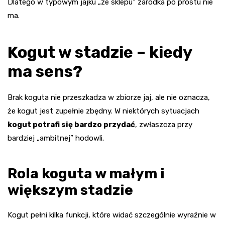
Dlatego w typowym jajku „ze sklepu” zarodka po prostu nie
ma.
Kogut w stadzie – kiedy
ma sens?
Brak koguta nie przeszkadza w zbiorze jaj, ale nie oznacza,
że kogut jest zupełnie zbędny. W niektórych sytuacjach
kogut potrafi się bardzo przydać
, zwłaszcza przy
bardziej „ambitnej” hodowli.
Rola koguta w małym i
większym stadzie
Kogut pełni kilka funkcji, które widać szczególnie wyraźnie w