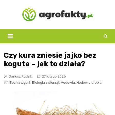
Skip
to
content
Czy kura zniesie jajko bez
koguta – jak to działa?
Dariusz Rudzik
27 lutego 2026
,
,
,
Bez kategorii
Biologia zwierząt
Hodowla
Hodowla drobiu