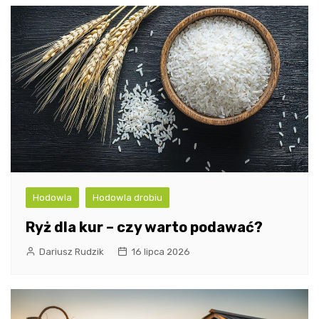
Hodowla
Hodowla drobiu
Ryż dla kur – czy warto podawać?
Dariusz Rudzik
16 lipca 2026