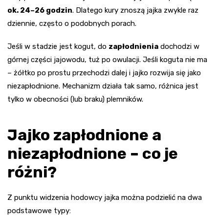
ok. 24–26 godzin
. Dlatego kury znoszą jajka zwykle raz
dziennie, często o podobnych porach.
Jeśli w stadzie jest kogut, do
zapłodnienia
dochodzi w
górnej części jajowodu, tuż po owulacji. Jeśli koguta nie ma
– żółtko po prostu przechodzi dalej i jajko rozwija się jako
niezapłodnione. Mechanizm działa tak samo, różnica jest
tylko w obecności (lub braku) plemników.
Jajko zapłodnione a
niezapłodnione – co je
różni?
Z punktu widzenia hodowcy jajka można podzielić na dwa
podstawowe typy: