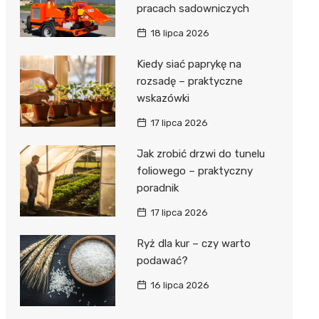
pracach sadowniczych
18 lipca 2026
Kiedy siać paprykę na
rozsadę – praktyczne
wskazówki
17 lipca 2026
Jak zrobić drzwi do tunelu
foliowego – praktyczny
poradnik
17 lipca 2026
Ryż dla kur – czy warto
podawać?
16 lipca 2026