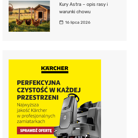
Kury Astra – opis rasy i
warunki chowu
16 lipca 2026