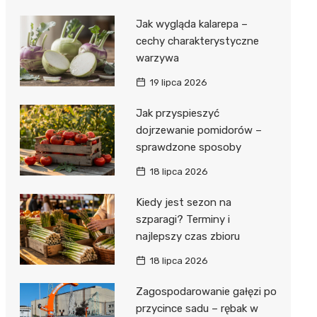
Jak wygląda kalarepa –
cechy charakterystyczne
warzywa
19 lipca 2026
Jak przyspieszyć
dojrzewanie pomidorów –
sprawdzone sposoby
18 lipca 2026
Kiedy jest sezon na
szparagi? Terminy i
najlepszy czas zbioru
18 lipca 2026
Zagospodarowanie gałęzi po
przycince sadu – rębak w