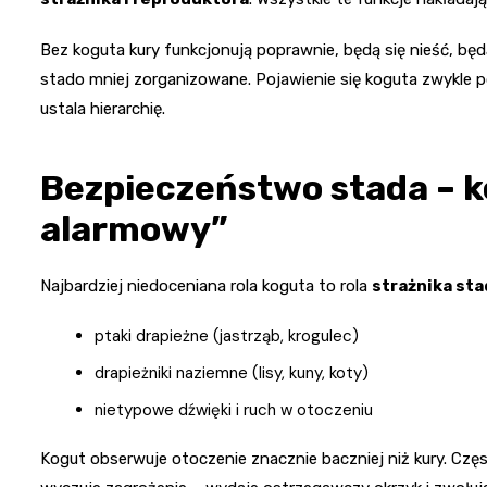
Bez koguta kury funkcjonują poprawnie, będą się nieść, będ
stado mniej zorganizowane. Pojawienie się koguta zwykle po
ustala hierarchię.
Bezpieczeństwo stada – k
alarmowy”
Najbardziej niedoceniana rola koguta to rola
strażnika sta
ptaki drapieżne (jastrząb, krogulec)
drapieżniki naziemne (lisy, kuny, koty)
nietypowe dźwięki i ruch w otoczeniu
Kogut obserwuje otoczenie znacznie baczniej niż kury. Czę