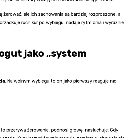
ą żerować, ale ich zachowania są bardziej rozproszone, a
rządkuje ruch kur po wybiegu, nadaje rytm dnia i wyraźnie
ogut jako „system
da
. Na wolnym wybiegu to on jako pierwszy reaguje na:
sto przerywa żerowanie, podnosi głowę, nasłuchuje. Gdy