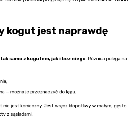
dy kogut jest naprawdę
a tak samo z kogutem, jak i bez niego
. Różnica polega na
nia,
na – można je przeznaczyć do lęgu.
ut nie jest konieczny. Jest wręcz kłopotliwy w małym, gęsto
ty z sąsiadami.