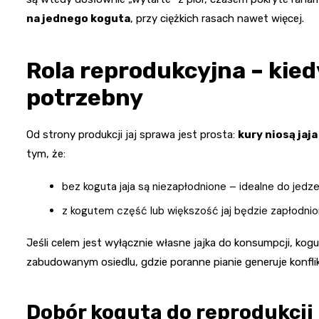
na jednego koguta
, przy ciężkich rasach nawet więcej.
Rola reprodukcyjna – kie
potrzebny
Od strony produkcji jaj sprawa jest prosta:
kury niosą jaj
tym, że:
bez koguta jaja są niezapłodnione – idealne do jedze
z kogutem część lub większość jaj będzie zapłodnio
Jeśli celem jest wyłącznie własne jajka do konsumpcji, kog
zabudowanym osiedlu, gdzie poranne pianie generuje konflik
Dobór koguta do reprodukcji