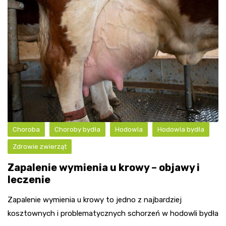
Choroba
Choroby bydła
Hodowla
Hodowla bydła
Zdrowie zwierząt
Zapalenie wymienia u krowy – objawy i
leczenie
Zapalenie wymienia u krowy to jedno z najbardziej
kosztownych i problematycznych schorzeń w hodowli bydła