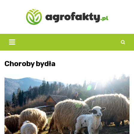
Skip
to
content
Choroby bydła