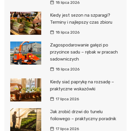
18 lipca 2026
Kiedy jest sezon na szparagi?
Terminy i najlepszy czas zbioru
18 lipca 2026
Zagospodarowanie gałęzi po
przycince sadu – rębak w pracach
sadowniczych
18 lipca 2026
Kiedy siać paprykę na rozsadę –
praktyczne wskazówki
17 lipca 2026
Jak zrobić drzwi do tunelu
foliowego – praktyczny poradnik
17 lipca 2026