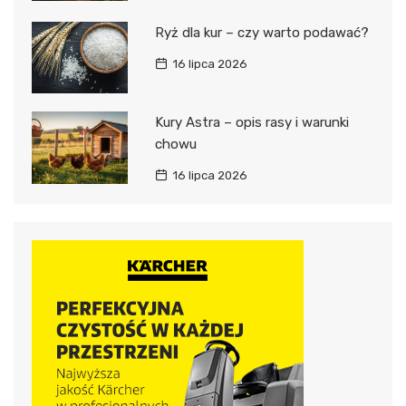
Ryż dla kur – czy warto podawać?
16 lipca 2026
Kury Astra – opis rasy i warunki
chowu
16 lipca 2026