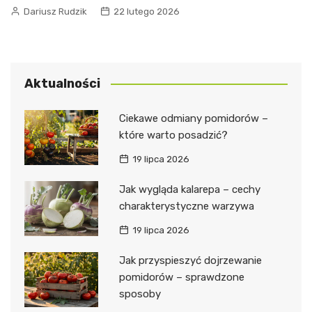
Dariusz Rudzik
22 lutego 2026
Aktualności
Ciekawe odmiany pomidorów –
które warto posadzić?
19 lipca 2026
Jak wygląda kalarepa – cechy
charakterystyczne warzywa
19 lipca 2026
Jak przyspieszyć dojrzewanie
pomidorów – sprawdzone
sposoby