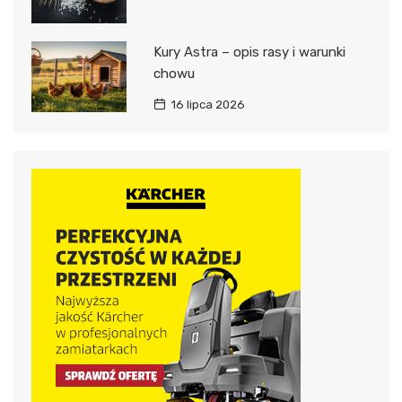
Kury Astra – opis rasy i warunki
chowu
16 lipca 2026