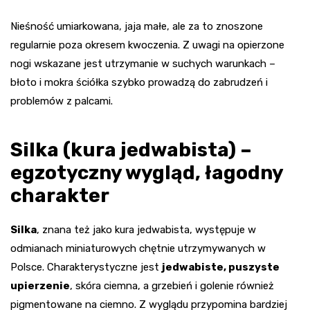
Nieśność umiarkowana, jaja małe, ale za to znoszone
regularnie poza okresem kwoczenia. Z uwagi na opierzone
nogi wskazane jest utrzymanie w suchych warunkach –
błoto i mokra ściółka szybko prowadzą do zabrudzeń i
problemów z palcami.
Silka (kura jedwabista) –
egzotyczny wygląd, łagodny
charakter
Silka
, znana też jako kura jedwabista, występuje w
odmianach miniaturowych chętnie utrzymywanych w
Polsce. Charakterystyczne jest
jedwabiste, puszyste
upierzenie
, skóra ciemna, a grzebień i golenie również
pigmentowane na ciemno. Z wyglądu przypomina bardziej