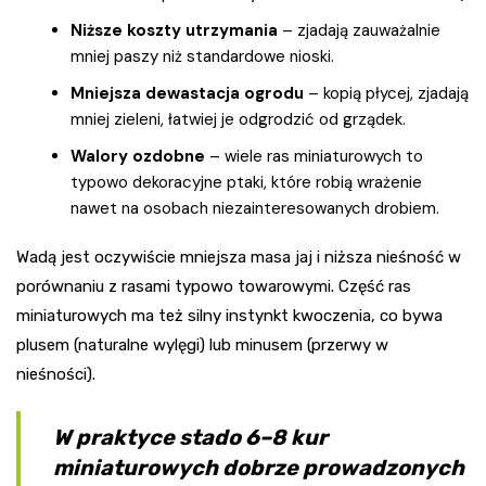
Niższe koszty utrzymania
– zjadają zauważalnie
mniej paszy niż standardowe nioski.
Mniejsza dewastacja ogrodu
– kopią płycej, zjadają
mniej zieleni, łatwiej je odgrodzić od grządek.
Walory ozdobne
– wiele ras miniaturowych to
typowo dekoracyjne ptaki, które robią wrażenie
nawet na osobach niezainteresowanych drobiem.
Wadą jest oczywiście mniejsza masa jaj i niższa nieśność w
porównaniu z rasami typowo towarowymi. Część ras
miniaturowych ma też silny instynkt kwoczenia, co bywa
plusem (naturalne wylęgi) lub minusem (przerwy w
nieśności).
W praktyce stado 6–8 kur
miniaturowych dobrze prowadzonych