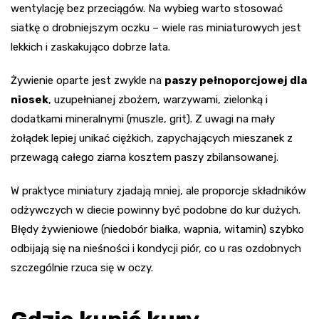
wentylację bez przeciągów. Na wybieg warto stosować
siatkę o drobniejszym oczku – wiele ras miniaturowych jest
lekkich i zaskakująco dobrze lata.
Żywienie oparte jest zwykle na
paszy pełnoporcjowej dla
niosek
, uzupełnianej zbożem, warzywami, zielonką i
dodatkami mineralnymi (muszle, grit). Z uwagi na mały
żołądek lepiej unikać ciężkich, zapychających mieszanek z
przewagą całego ziarna kosztem paszy zbilansowanej.
W praktyce miniatury zjadają mniej, ale proporcje składników
odżywczych w diecie powinny być podobne do kur dużych.
Błędy żywieniowe (niedobór białka, wapnia, witamin) szybko
odbijają się na nieśności i kondycji piór, co u ras ozdobnych
szczególnie rzuca się w oczy.