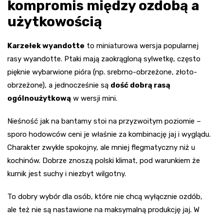
kompromis między ozdobą a
użytkowością
Karzełek wyandotte
to miniaturowa wersja popularnej
rasy wyandotte. Ptaki mają zaokrągloną sylwetkę, często
pięknie wybarwione pióra (np. srebrno-obrzeżone, złoto-
obrzeżone), a jednocześnie są
dość dobrą rasą
ogólnoużytkową
w wersji mini.
Nieśność jak na bantamy stoi na przyzwoitym poziomie –
sporo hodowców ceni je właśnie za kombinację jaj i wyglądu.
Charakter zwykle spokojny, ale mniej flegmatyczny niż u
kochinów. Dobrze znoszą polski klimat, pod warunkiem że
kurnik jest suchy i niezbyt wilgotny.
To dobry wybór dla osób, które nie chcą wyłącznie ozdób,
ale też nie są nastawione na maksymalną produkcję jaj. W