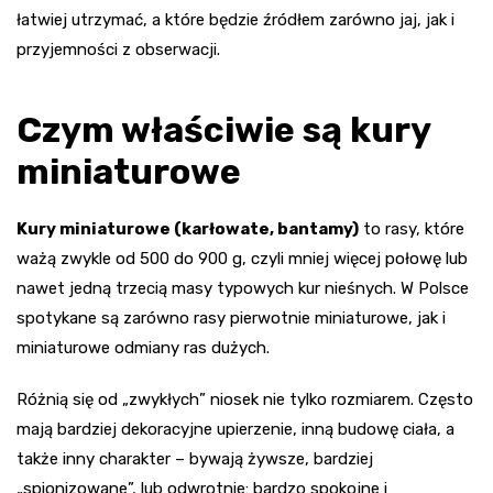
łatwiej utrzymać, a które będzie źródłem zarówno jaj, jak i
przyjemności z obserwacji.
Czym właściwie są kury
miniaturowe
Kury miniaturowe (karłowate, bantamy)
to rasy, które
ważą zwykle od 500 do 900 g, czyli mniej więcej połowę lub
nawet jedną trzecią masy typowych kur nieśnych. W Polsce
spotykane są zarówno rasy pierwotnie miniaturowe, jak i
miniaturowe odmiany ras dużych.
Różnią się od „zwykłych” niosek nie tylko rozmiarem. Często
mają bardziej dekoracyjne upierzenie, inną budowę ciała, a
także inny charakter – bywają żywsze, bardziej
„spionizowane”, lub odwrotnie: bardzo spokojne i