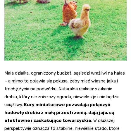
Mała działka, ograniczony budżet, sąsiedzi wrażliwi na hałas
– a mimo to pojawia się pokusa, żeby mieć własne jajka i
trochę życia na podwórku. Naturalna reakcja: szukanie
drobiu, który nie zniszczy ogrodu, niewiele zje i nie będzie
uciążliwy.
Kury miniaturowe pozwalają połączyć
hodowlę drobiu z małą przestrzenią, dają jaja, są
efektowne i zaskakująco towarzyskie
. W dłuższej
perspektywie oznacza to stabilne, niewielkie stado, które