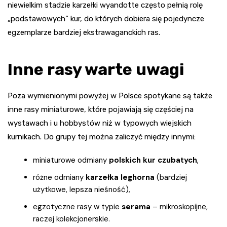
niewielkim stadzie karzełki wyandotte często pełnią rolę
„podstawowych” kur, do których dobiera się pojedyncze
egzemplarze bardziej ekstrawaganckich ras.
Inne rasy warte uwagi
Poza wymienionymi powyżej w Polsce spotykane są także
inne rasy miniaturowe, które pojawiają się częściej na
wystawach i u hobbystów niż w typowych wiejskich
kurnikach. Do grupy tej można zaliczyć między innymi:
miniaturowe odmiany
polskich kur czubatych
,
różne odmiany
karzełka leghorna
(bardziej
użytkowe, lepsza nieśność),
egzotyczne rasy w typie
serama
– mikroskopijne,
raczej kolekcjonerskie.