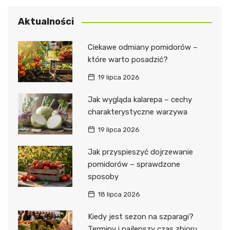
Aktualności
Ciekawe odmiany pomidorów –
które warto posadzić?
19 lipca 2026
Jak wygląda kalarepa – cechy
charakterystyczne warzywa
19 lipca 2026
Jak przyspieszyć dojrzewanie
pomidorów – sprawdzone
sposoby
18 lipca 2026
Kiedy jest sezon na szparagi?
Terminy i najlepszy czas zbioru