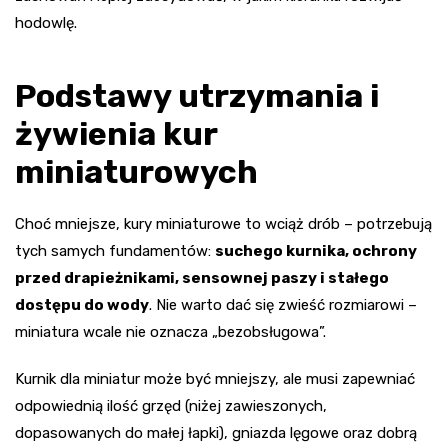
hodowlę.
Podstawy utrzymania i
żywienia kur
miniaturowych
Choć mniejsze, kury miniaturowe to wciąż drób – potrzebują
tych samych fundamentów:
suchego kurnika, ochrony
przed drapieżnikami, sensownej paszy i stałego
dostępu do wody
. Nie warto dać się zwieść rozmiarowi –
miniatura wcale nie oznacza „bezobsługowa”.
Kurnik dla miniatur może być mniejszy, ale musi zapewniać
odpowiednią ilość grzęd (niżej zawieszonych,
dopasowanych do małej łapki), gniazda lęgowe oraz dobrą