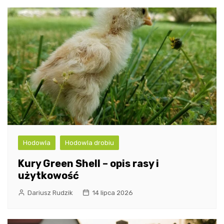
Hodowla
Hodowla drobiu
Kury Green Shell – opis rasy i
użytkowość
Dariusz Rudzik
14 lipca 2026