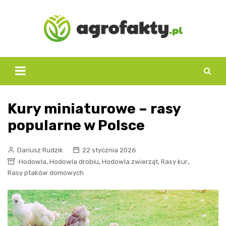
Skip
to
content
Kury miniaturowe – rasy
popularne w Polsce
Dariusz Rudzik
22 stycznia 2026
,
,
,
,
Hodowla
Hodowla drobiu
Hodowla zwierząt
Rasy kur
Rasy ptaków domowych