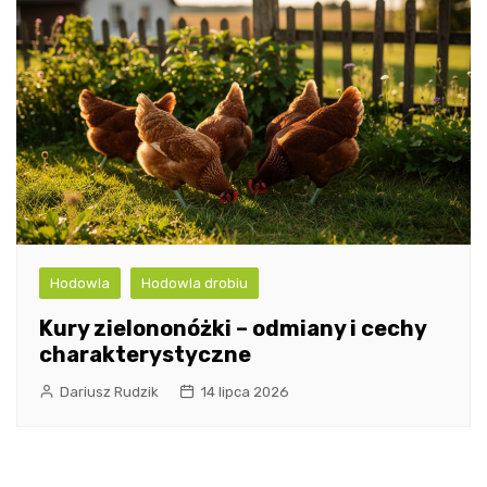
Hodowla
Hodowla drobiu
Kury zielononóżki – odmiany i cechy
charakterystyczne
Dariusz Rudzik
14 lipca 2026