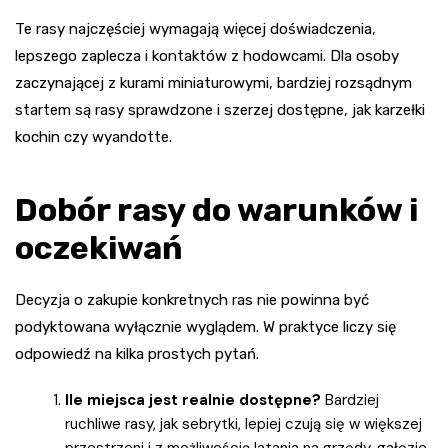
Te rasy najczęściej wymagają więcej doświadczenia,
lepszego zaplecza i kontaktów z hodowcami. Dla osoby
zaczynającej z kurami miniaturowymi, bardziej rozsądnym
startem są rasy sprawdzone i szerzej dostępne, jak karzełki
kochin czy wyandotte.
Dobór rasy do warunków i
oczekiwań
Decyzja o zakupie konkretnych ras nie powinna być
podyktowana wyłącznie wyglądem. W praktyce liczy się
odpowiedź na kilka prostych pytań.
Ile miejsca jest realnie dostępne?
Bardziej
ruchliwe rasy, jak sebrytki, lepiej czują się w większej
przestrzeni i z możliwością latania na grzędy, gałęzie.