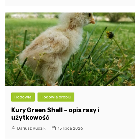
Hodowla
Hodowla drobiu
Kury Green Shell – opis rasy i
użytkowość
Dariusz Rudzik
15 lipca 2026