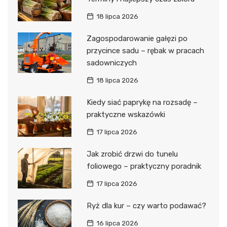
18 lipca 2026
Zagospodarowanie gałęzi po
przycince sadu – rębak w pracach
sadowniczych
18 lipca 2026
Kiedy siać paprykę na rozsadę –
praktyczne wskazówki
17 lipca 2026
Jak zrobić drzwi do tunelu
foliowego – praktyczny poradnik
17 lipca 2026
Ryż dla kur – czy warto podawać?
16 lipca 2026