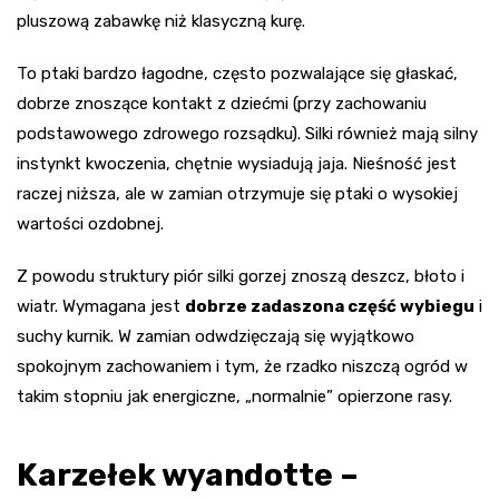
pluszową zabawkę niż klasyczną kurę.
To ptaki bardzo łagodne, często pozwalające się głaskać,
dobrze znoszące kontakt z dziećmi (przy zachowaniu
podstawowego zdrowego rozsądku). Silki również mają silny
instynkt kwoczenia, chętnie wysiadują jaja. Nieśność jest
raczej niższa, ale w zamian otrzymuje się ptaki o wysokiej
wartości ozdobnej.
Z powodu struktury piór silki gorzej znoszą deszcz, błoto i
wiatr. Wymagana jest
dobrze zadaszona część wybiegu
i
suchy kurnik. W zamian odwdzięczają się wyjątkowo
spokojnym zachowaniem i tym, że rzadko niszczą ogród w
takim stopniu jak energiczne, „normalnie” opierzone rasy.
Karzełek wyandotte –