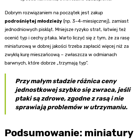
Dobrym rozwiązaniem na początek jest zakup
podrośniętej młodzieży
(np. 3–4-miesięcznej), zamiast
jednodniowych piskląt. Mniejsze ryzyko strat, łatwiej też
ocenić typ i cechy ptaka. Warto liczyć się z tym, że za rasę
miniaturową w dobrej jakości trzeba zapłacić więcej niż za
zwykłą kurę mieszańcową – zwłaszcza w odmianach
barwnych, które dobrze „trzymają typ”.
Przy małym stadzie różnica ceny
jednostkowej szybko się zwraca, jeśli
ptaki są zdrowe, zgodne z rasą i nie
sprawiają problemów w utrzymaniu.
Podsumowanie: miniatury