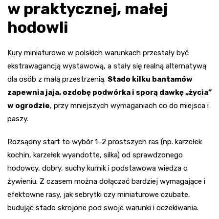
w praktycznej, małej
hodowli
Kury miniaturowe w polskich warunkach przestały być
ekstrawagancją wystawową, a stały się realną alternatywą
dla osób z małą przestrzenią.
Stado kilku bantamów
zapewnia jaja, ozdobę podwórka i sporą dawkę „życia”
w ogrodzie
, przy mniejszych wymaganiach co do miejsca i
paszy.
Rozsądny start to wybór 1–2 prostszych ras (np. karzełek
kochin, karzełek wyandotte, silka) od sprawdzonego
hodowcy, dobry, suchy kurnik i podstawowa wiedza o
żywieniu. Z czasem można dołączać bardziej wymagające i
efektowne rasy, jak sebrytki czy miniaturowe czubate,
budując stado skrojone pod swoje warunki i oczekiwania.