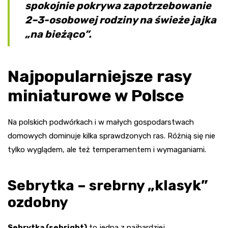
spokojnie pokrywa zapotrzebowanie
2–3-osobowej rodziny na świeże jajka
„na bieżąco”.
Najpopularniejsze rasy
miniaturowe w Polsce
Na polskich podwórkach i w małych gospodarstwach
domowych dominuje kilka sprawdzonych ras. Różnią się nie
tylko wyglądem, ale też temperamentem i wymaganiami.
Sebrytka – srebrny „klasyk”
ozdobny
Sebrytka (sebright)
to jedna z najbardziej