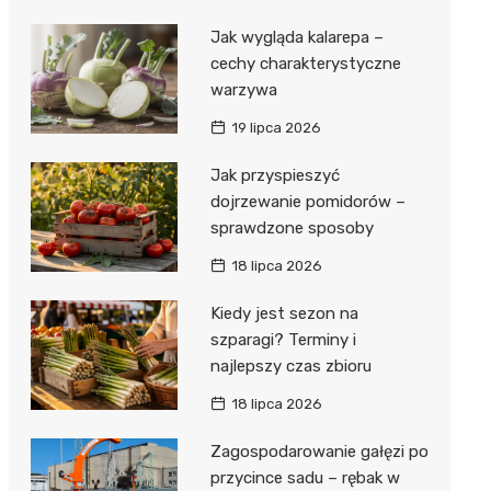
Jak wygląda kalarepa –
cechy charakterystyczne
warzywa
19 lipca 2026
Jak przyspieszyć
dojrzewanie pomidorów –
sprawdzone sposoby
18 lipca 2026
Kiedy jest sezon na
szparagi? Terminy i
najlepszy czas zbioru
18 lipca 2026
Zagospodarowanie gałęzi po
przycince sadu – rębak w