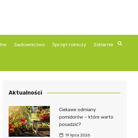
lne
Sadownictwo
Sprzęt rolniczy
Szklarnie
Aktualności
Ciekawe odmiany
pomidorów – które warto
posadzić?
19 lipca 2026