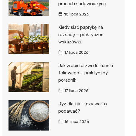
pracach sadowniczych
18 lipca 2026
Kiedy siać paprykę na
rozsadę – praktyczne
wskazówki
17 lipca 2026
Jak zrobić drzwi do tunelu
foliowego – praktyczny
poradnik
17 lipca 2026
Ryż dla kur – czy warto
podawać?
16 lipca 2026