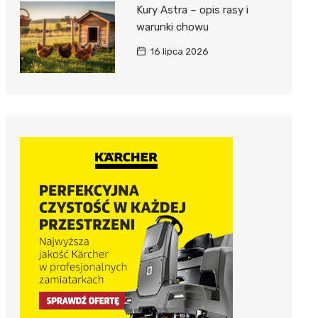
Kury Astra – opis rasy i
warunki chowu
16 lipca 2026