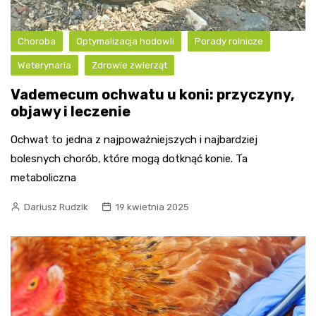
Choroba
Optymalizacja hodowli
Porady rolnicze
Weterynaria
Zdrowie zwierząt
Vademecum ochwatu u koni: przyczyny,
objawy i leczenie
Ochwat to jedna z najpoważniejszych i najbardziej
bolesnych chorób, które mogą dotknąć konie. Ta
metaboliczna
Dariusz Rudzik
19 kwietnia 2025