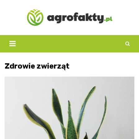
Skip
to
content
Zdrowie zwierząt