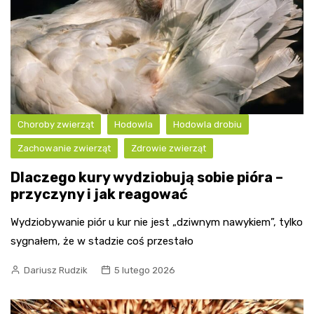
Choroby zwierząt
Hodowla
Hodowla drobiu
Zachowanie zwierząt
Zdrowie zwierząt
Dlaczego kury wydziobują sobie pióra –
przyczyny i jak reagować
Wydziobywanie piór u kur nie jest „dziwnym nawykiem”, tylko
sygnałem, że w stadzie coś przestało
Dariusz Rudzik
5 lutego 2026