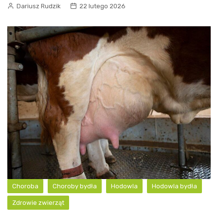
Dariusz Rudzik
22 lutego 2026
Choroba
Choroby bydła
Hodowla
Hodowla bydła
Zdrowie zwierząt