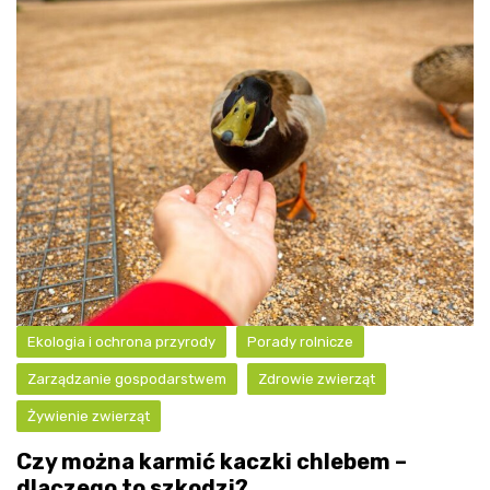
Ekologia i ochrona przyrody
Porady rolnicze
Zarządzanie gospodarstwem
Zdrowie zwierząt
Żywienie zwierząt
Czy można karmić kaczki chlebem –
dlaczego to szkodzi?