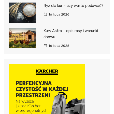
Ryż dla kur – czy warto podawać?
16 lipca 2026
Kury Astra – opis rasy i warunki
chowu
16 lipca 2026