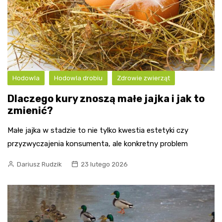
Hodowla
Hodowla drobiu
Zdrowie zwierząt
Dlaczego kury znoszą małe jajka i jak to
zmienić?
Małe jajka w stadzie to nie tylko kwestia estetyki czy
przyzwyczajenia konsumenta, ale konkretny problem
Dariusz Rudzik
23 lutego 2026