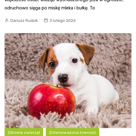
odruchowo sięga po miskę mleka i bułkę. To
Dariusz Rudzik
3 lutego 2026
Zdrowie zwierząt
Zrównoważona żywność