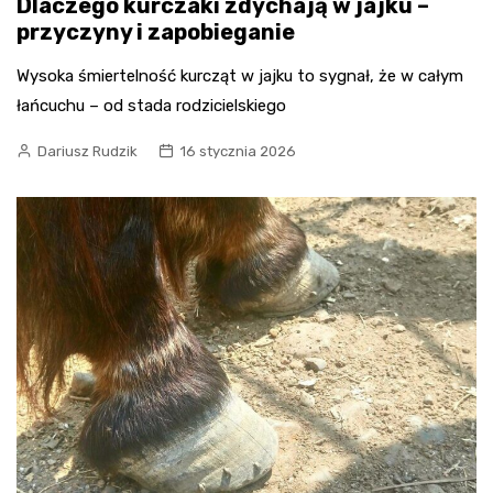
Dlaczego kurczaki zdychają w jajku –
przyczyny i zapobieganie
Wysoka śmiertelność kurcząt w jajku to sygnał, że w całym
łańcuchu – od stada rodzicielskiego
Dariusz Rudzik
16 stycznia 2026