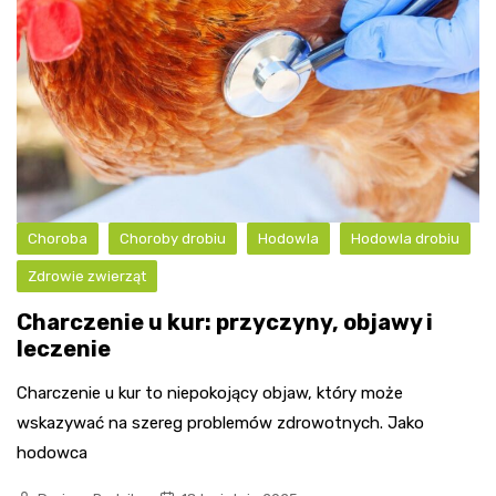
Choroba
Choroby drobiu
Hodowla
Hodowla drobiu
Zdrowie zwierząt
Charczenie u kur: przyczyny, objawy i
leczenie
Charczenie u kur to niepokojący objaw, który może
wskazywać na szereg problemów zdrowotnych. Jako
hodowca