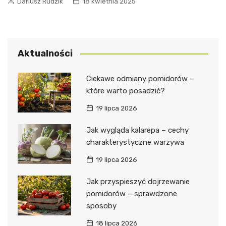
Dariusz Rudzik
18 kwietnia 2025
Aktualności
Ciekawe odmiany pomidorów –
które warto posadzić?
19 lipca 2026
Jak wygląda kalarepa – cechy
charakterystyczne warzywa
19 lipca 2026
Jak przyspieszyć dojrzewanie
pomidorów – sprawdzone
sposoby
18 lipca 2026