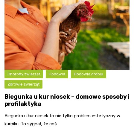
Choroby zwierząt
Hodowla
Hodowla drobiu
Zdrowie zwierząt
Biegunka u kur niosek – domowe sposoby i
profilaktyka
Biegunka u kur niosek to nie tylko problem estetyczny w
kurniku. To sygnał, że coś