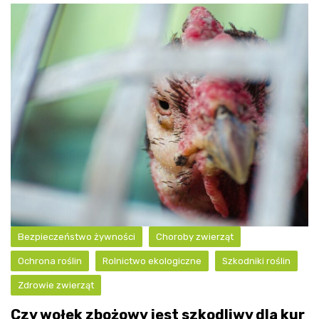
Bezpieczeństwo żywności
Choroby zwierząt
Ochrona roślin
Rolnictwo ekologiczne
Szkodniki roślin
Zdrowie zwierząt
Czy wołek zbożowy jest szkodliwy dla kur