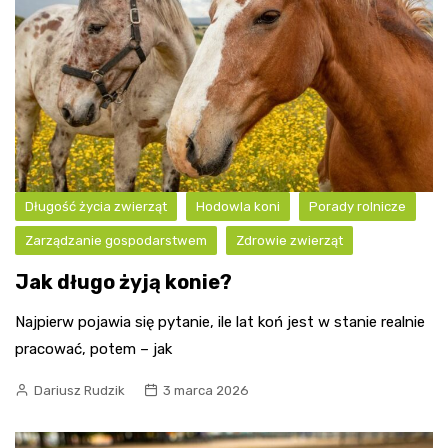
Długość życia zwierząt
Hodowla koni
Porady rolnicze
Zarządzanie gospodarstwem
Zdrowie zwierząt
Jak długo żyją konie?
Najpierw pojawia się pytanie, ile lat koń jest w stanie realnie
pracować, potem – jak
Dariusz Rudzik
3 marca 2026