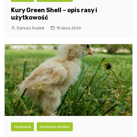
Kury Green Shell – opis rasy i
użytkowość
Dariusz Rudzik
15 lipca 2026
Hodowla
Hodowla drobiu