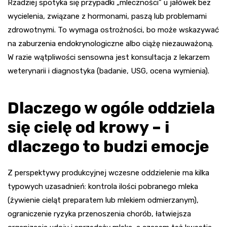
Rzadziej spotyka się przypadki „mleczności” u jałówek bez
wycielenia, związane z hormonami, paszą lub problemami
zdrowotnymi. To wymaga ostrożności, bo może wskazywać
na zaburzenia endokrynologiczne albo ciążę niezauważoną.
W razie wątpliwości sensowna jest konsultacja z lekarzem
weterynarii i diagnostyka (badanie, USG, ocena wymienia).
Dlaczego w ogóle oddziela
się cielę od krowy – i
dlaczego to budzi emocje
Z perspektywy produkcyjnej wczesne oddzielenie ma kilka
typowych uzasadnień: kontrola ilości pobranego mleka
(żywienie cieląt preparatem lub mlekiem odmierzanym),
ograniczenie ryzyka przenoszenia chorób, łatwiejsza