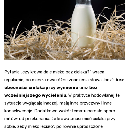
Pytanie „czy krowa daje mleko bez cielaka?” wraca
regularnie, bo miesza dwa różne znaczenia słowa „bez”:
bez
obecności cielaka przy wymieniu
oraz
bez
wcześniejszego wycielenia
. W praktyce hodowlanej te
sytuacje wyglądają inaczej, mają inne przyczyny i inne
konsekwencje. Dodatkowo wokół tematu narosło sporo
mitów: od przekonania, że krowa „musi mieć cielaka przy
sobie, żeby mleko leciało”, po równie uproszczone