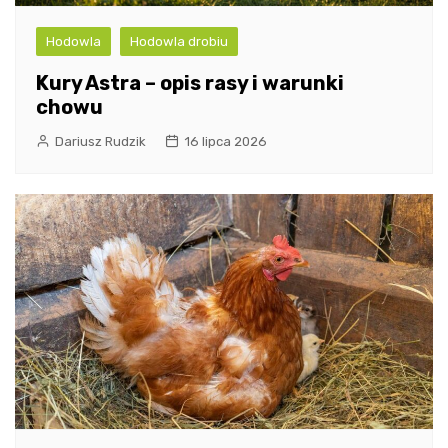
Hodowla
Hodowla drobiu
Kury Astra – opis rasy i warunki
chowu
Dariusz Rudzik
16 lipca 2026