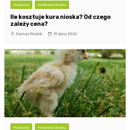
Hodowla
Hodowla drobiu
Ile kosztuje kura nioska? Od czego
zależy cena?
Dariusz Rudzik
15 lipca 2026
Hodowla
Hodowla drobiu