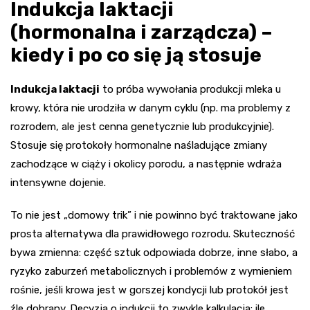
Indukcja laktacji
(hormonalna i zarządcza) –
kiedy i po co się ją stosuje
Indukcja laktacji
to próba wywołania produkcji mleka u
krowy, która nie urodziła w danym cyklu (np. ma problemy z
rozrodem, ale jest cenna genetycznie lub produkcyjnie).
Stosuje się protokoły hormonalne naśladujące zmiany
zachodzące w ciąży i okolicy porodu, a następnie wdraża
intensywne dojenie.
To nie jest „domowy trik” i nie powinno być traktowane jako
prosta alternatywa dla prawidłowego rozrodu. Skuteczność
bywa zmienna: część sztuk odpowiada dobrze, inne słabo, a
ryzyko zaburzeń metabolicznych i problemów z wymieniem
rośnie, jeśli krowa jest w gorszej kondycji lub protokół jest
źle dobrany. Decyzja o indukcji to zwykle kalkulacja: ile