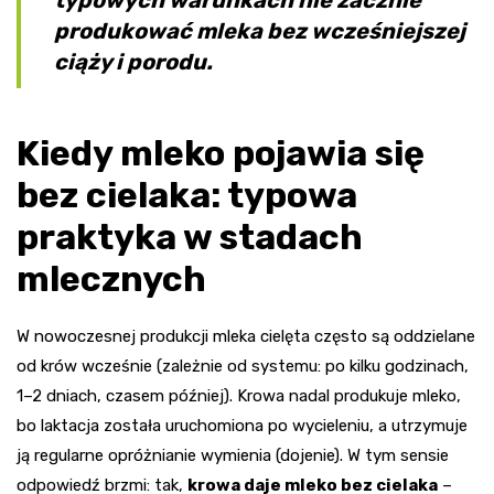
produkować mleka bez wcześniejszej
ciąży i porodu.
Kiedy mleko pojawia się
bez cielaka: typowa
praktyka w stadach
mlecznych
W nowoczesnej produkcji mleka cielęta często są oddzielane
od krów wcześnie (zależnie od systemu: po kilku godzinach,
1–2 dniach, czasem później). Krowa nadal produkuje mleko,
bo laktacja została uruchomiona po wycieleniu, a utrzymuje
ją regularne opróżnianie wymienia (dojenie). W tym sensie
odpowiedź brzmi: tak,
krowa daje mleko bez cielaka
–