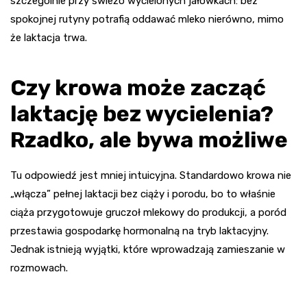
szczególnie przy świeżo wycielonych jałówkach: bez
spokojnej rutyny potrafią oddawać mleko nierówno, mimo
że laktacja trwa.
Czy krowa może zacząć
laktację bez wycielenia?
Rzadko, ale bywa możliwe
Tu odpowiedź jest mniej intuicyjna. Standardowo krowa nie
„włącza” pełnej laktacji bez ciąży i porodu, bo to właśnie
ciąża przygotowuje gruczoł mlekowy do produkcji, a poród
przestawia gospodarkę hormonalną na tryb laktacyjny.
Jednak istnieją wyjątki, które wprowadzają zamieszanie w
rozmowach.