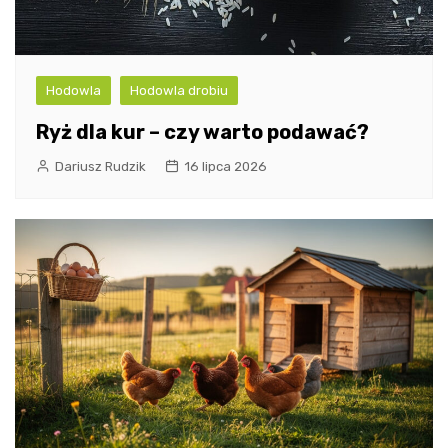
Hodowla
Hodowla drobiu
Ryż dla kur – czy warto podawać?
Dariusz Rudzik
16 lipca 2026