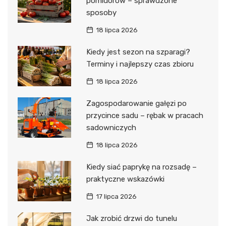
pomidorów – sprawdzone
sposoby
18 lipca 2026
Kiedy jest sezon na szparagi?
Terminy i najlepszy czas zbioru
18 lipca 2026
Zagospodarowanie gałęzi po
przycince sadu – rębak w pracach
sadowniczych
18 lipca 2026
Kiedy siać paprykę na rozsadę –
praktyczne wskazówki
17 lipca 2026
Jak zrobić drzwi do tunelu