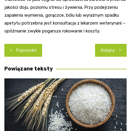
jakości doju, poziomu stresu i żywienia. Przy podejrzeniu
zapalenia wymienia, gorączce, bólu lub wyraźnym spadku
apetytu potrzebna jest konsultacja z lekarzem weterynarii –
opóźnianie zwykle pogarsza rokowanie i koszty.
Nawigacja
Poprzedni
Kolejny
wpisu
Powiązane teksty