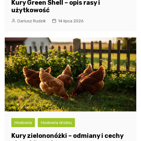
Kury Green Shell – opis rasy i
użytkowość
Dariusz Rudzik
14 lipca 2026
Hodowla
Hodowla drobiu
Kury zielononóżki – odmiany i cechy