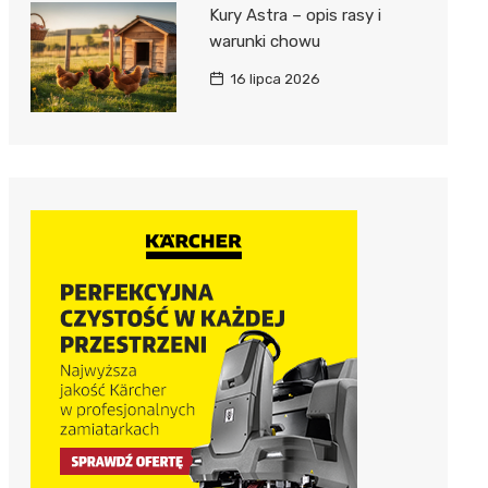
Kury Astra – opis rasy i
warunki chowu
16 lipca 2026