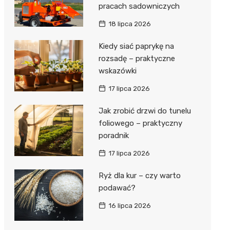
pracach sadowniczych
18 lipca 2026
Kiedy siać paprykę na
rozsadę – praktyczne
wskazówki
17 lipca 2026
Jak zrobić drzwi do tunelu
foliowego – praktyczny
poradnik
17 lipca 2026
Ryż dla kur – czy warto
podawać?
16 lipca 2026