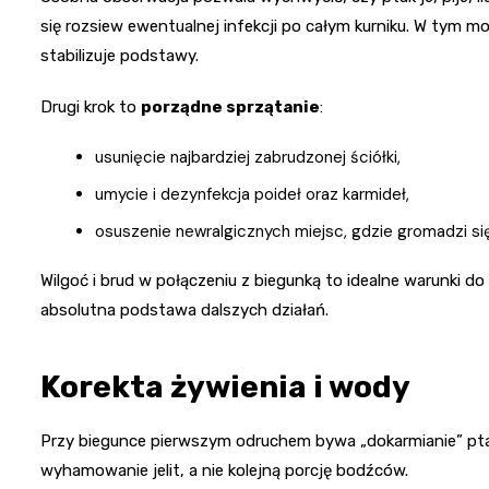
się rozsiew ewentualnej infekcji po całym kurniku. W tym m
stabilizuje podstawy.
Drugi krok to
porządne sprzątanie
:
usunięcie najbardziej zabrudzonej ściółki,
umycie i dezynfekcja poideł oraz karmideł,
osuszenie newralgicznych miejsc, gdzie gromadzi się
Wilgoć i brud w połączeniu z biegunką to idealne warunki do
absolutna podstawa dalszych działań.
Korekta żywienia i wody
Przy biegunce pierwszym odruchem bywa „dokarmianie” pta
wyhamowanie jelit, a nie kolejną porcję bodźców.