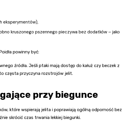
ych eksperymentów),
robno kruszonego pszennego pieczywa bez dodatków – jako
Poidła powinny być:
wnego źródła. Jeśli ptaki mają dostęp do kałuż czy beczek z
 częsta przyczyna rozstrojów jelit.
ające przy biegunce
w, które wspierają jelita i poprawiają ogólną odporność bez
nie skrócić czas trwania lekkiej biegunki.