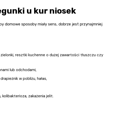
egunki u kur niosek
eby domowe sposoby miały sens, dobrze jest przynajmniej
zielonki, resztki kuchenne o dużej zawartości tłuszczu czy
onami lub odchodami,
apieżnik w pobliżu, hałas,
 kolibakterioza, zakażenia jelit.