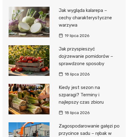
Jak wygląda kalarepa –
cechy charakterystyczne
warzywa
19 lipca 2026
Jak przyspieszyć
dojrzewanie pomidorów –
sprawdzone sposoby
18 lipca 2026
Kiedy jest sezon na
szparagi? Terminy i
najlepszy czas zbioru
18 lipca 2026
Zagospodarowanie gałęzi po
przycince sadu – rębak w