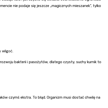
omencie nie podaje się jeszcze „magicznych mieszanek”, tylko
 wilgoć.
 rozwoju bakterii i pasożytów, dlatego czysty, suchy kurnik to
ków czymś ekstra. To błąd. Organizm musi dostać chwilę na