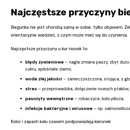
Najczęstsze przyczyny bi
Biegunka nie jest chorobą samą w sobie, tylko objawem. Ż
orientacyjnie wiedzieć, z czym może mieć się do czynienia.
Najczęstsze przyczyny u kur niosek to:
błędy żywieniowe
– nagła zmiana paszy, zbyt dużo 
cukru, spleśniałe ziarno,
woda złej jakości
– zanieczyszczona, stojąca, z gl
stres
– przeprowadzka, dołączenie nowych ptaków, dr
pasożyty wewnętrzne
– robaczyce, kokcydioza,
infekcje bakteryjne i wirusowe
– np. salmonelloza,
Kolor i zapach kału czasem podpowiadają kierunek: