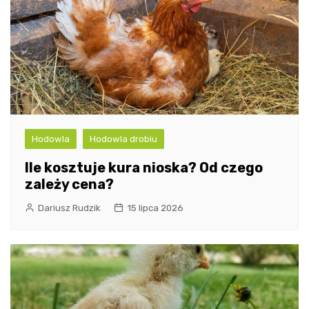
Hodowla
Hodowla drobiu
Ile kosztuje kura nioska? Od czego
zależy cena?
Dariusz Rudzik
15 lipca 2026