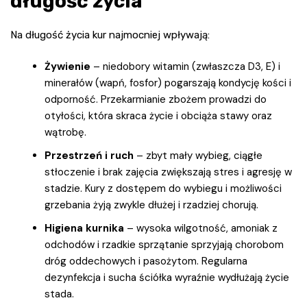
długość życia
Na długość życia kur najmocniej wpływają:
Żywienie
– niedobory witamin (zwłaszcza D3, E) i
minerałów (wapń, fosfor) pogarszają kondycję kości i
odporność. Przekarmianie zbożem prowadzi do
otyłości, która skraca życie i obciąża stawy oraz
wątrobę.
Przestrzeń i ruch
– zbyt mały wybieg, ciągłe
stłoczenie i brak zajęcia zwiększają stres i agresję w
stadzie. Kury z dostępem do wybiegu i możliwości
grzebania żyją zwykle dłużej i rzadziej chorują.
Higiena kurnika
– wysoka wilgotność, amoniak z
odchodów i rzadkie sprzątanie sprzyjają chorobom
dróg oddechowych i pasożytom. Regularna
dezynfekcja i sucha ściółka wyraźnie wydłużają życie
stada.