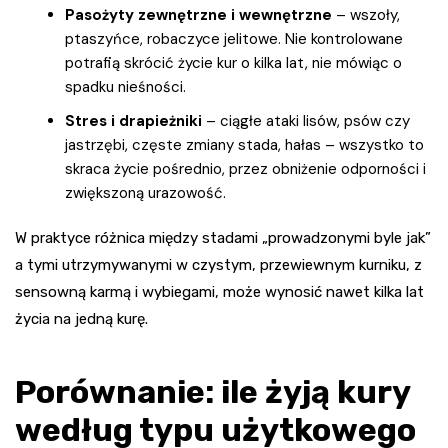
Pasożyty zewnętrzne i wewnętrzne
– wszoły,
ptaszyńce, robaczyce jelitowe. Nie kontrolowane
potrafią skrócić życie kur o kilka lat, nie mówiąc o
spadku nieśności.
Stres i drapieżniki
– ciągłe ataki lisów, psów czy
jastrzębi, częste zmiany stada, hałas – wszystko to
skraca życie pośrednio, przez obniżenie odporności i
zwiększoną urazowość.
W praktyce różnica między stadami „prowadzonymi byle jak”
a tymi utrzymywanymi w czystym, przewiewnym kurniku, z
sensowną karmą i wybiegami, może wynosić nawet kilka lat
życia na jedną kurę.
Porównanie: ile żyją kury
według typu użytkowego