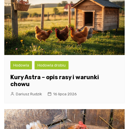
Hodowla
Hodowla drobiu
Kury Astra – opis rasy i warunki
chowu
Dariusz Rudzik
16 lipca 2026