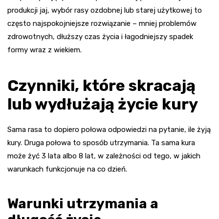
produkcji jaj, wybór rasy ozdobnej lub starej użytkowej to
często najspokojniejsze rozwiązanie – mniej problemów
zdrowotnych, dłuższy czas życia i łagodniejszy spadek
formy wraz z wiekiem.
Czynniki, które skracają
lub wydłużają życie kury
Sama rasa to dopiero połowa odpowiedzi na pytanie, ile żyją
kury. Druga połowa to sposób utrzymania. Ta sama kura
może żyć 3 lata albo 8 lat, w zależności od tego, w jakich
warunkach funkcjonuje na co dzień.
Warunki utrzymania a