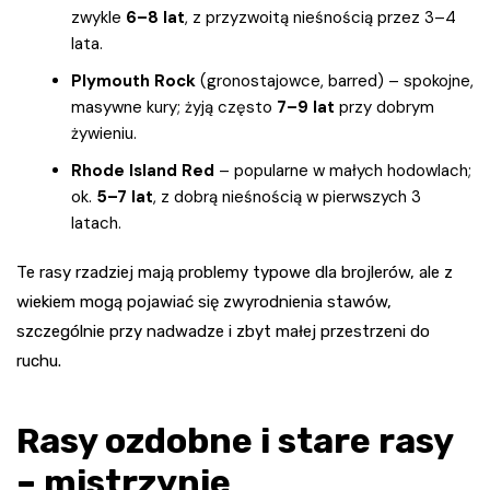
zwykle
6–8 lat
, z przyzwoitą nieśnością przez 3–4
lata.
Plymouth Rock
(gronostajowce, barred) – spokojne,
masywne kury; żyją często
7–9 lat
przy dobrym
żywieniu.
Rhode Island Red
– popularne w małych hodowlach;
ok.
5–7 lat
, z dobrą nieśnością w pierwszych 3
latach.
Te rasy rzadziej mają problemy typowe dla brojlerów, ale z
wiekiem mogą pojawiać się zwyrodnienia stawów,
szczególnie przy nadwadze i zbyt małej przestrzeni do
ruchu.
Rasy ozdobne i stare rasy
– mistrzynie