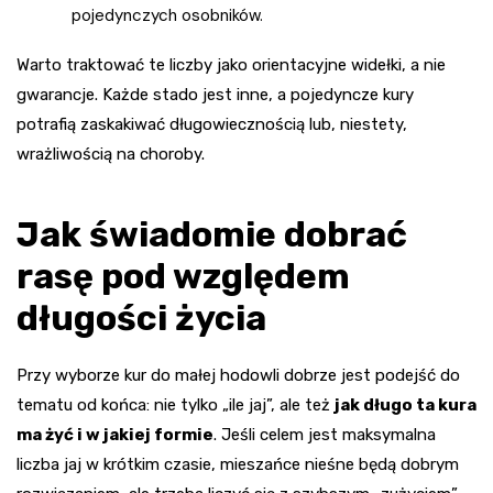
pojedynczych osobników.
Warto traktować te liczby jako orientacyjne widełki, a nie
gwarancje. Każde stado jest inne, a pojedyncze kury
potrafią zaskakiwać długowiecznością lub, niestety,
wrażliwością na choroby.
Jak świadomie dobrać
rasę pod względem
długości życia
Przy wyborze kur do małej hodowli dobrze jest podejść do
tematu od końca: nie tylko „ile jaj”, ale też
jak długo ta kura
ma żyć i w jakiej formie
. Jeśli celem jest maksymalna
liczba jaj w krótkim czasie, mieszańce nieśne będą dobrym