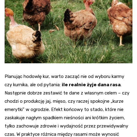
Planując hodowlę kur, warto zacząć nie od wyboru karmy
czy kurnika, ale od pytania:
ile realnie żyje dana rasa
.
Następnie dobrze zestawić te dane z własnym celem – czy
chodzi o produkcję jaj, mięso, czy raczej spokojne „kurze
emerytki” w ogrodzie. Efekt końcowy to stado, które nie
zaskakuje nagłym spadkiem nieśności ani krótkim życiem,
tylko zachowuje zdrowie i wydajność przez przewidywalny
czas. W praktyce różnica między rasami może wynosić