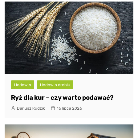
Hodowla
Hodowla drobiu
Ryż dla kur – czy warto podawać?
Dariusz Rudzik
16 lipca 2026