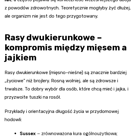
z powodów zdrowotnych. Teoretycznie mogłyby żyć dłużej,
ale organizm nie jest do tego przygotowany.
Rasy dwukierunkowe –
kompromis między mięsem a
jajkiem
Rasy dwukierunkowe (mięsno–nieśne) są znacznie bardziej
„życiowe” niż brojlery. Rosną wolniej, ale są zdrowsze i
trwalsze. To dobry wybór dla osób, które chcą mieć i jajka, i
przyzwoite tuszki na rosół.
Przykłady i orientacyjna długość życia w przydomowej
hodowli:
Sussex
– zrównoważona kura ogólnoużytkowa;