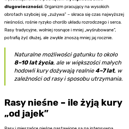
długowieczności
. Organizm pracujący na wysokich
obrotach szybciej się „zużywa” – skraca się czas najwyższej
nieśności, rośnie ryzyko chorób układu rozrodczego i serca.
Rasy tradycyjne, wolniej rosnące i mniej „wyśrubowane”,
potrafią żyć dłużej, ale zwykle znoszą mniej jaj rocznie.
Naturalne możliwości gatunku to około
8–10 lat życia
, ale w większości małych
hodowli kury dożywają realnie
4–7 lat
, w
zależności od rasy i sposobu utrzymania.
Rasy nieśne – ile żyją kury
„od jajek”
Rasy i mieszańce nieśne nastawione są na intensywną