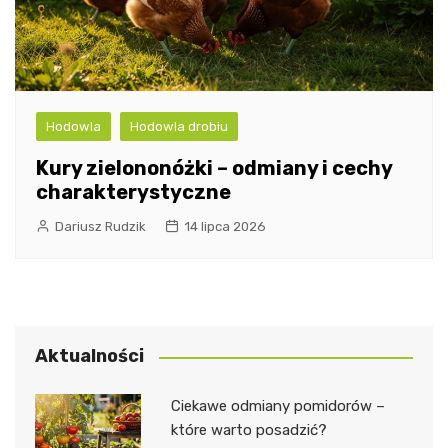
Hodowla
Hodowla drobiu
Kury zielononóżki – odmiany i cechy
charakterystyczne
Dariusz Rudzik
14 lipca 2026
Aktualności
Ciekawe odmiany pomidorów –
które warto posadzić?