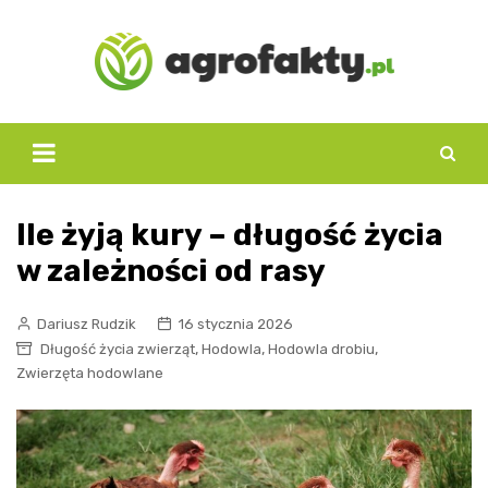
Skip
to
content
Ile żyją kury – długość życia
w zależności od rasy
Dariusz Rudzik
16 stycznia 2026
,
,
,
Długość życia zwierząt
Hodowla
Hodowla drobiu
Zwierzęta hodowlane