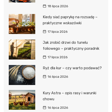
18 lipca 2026
Kiedy siać paprykę na rozsadę –
praktyczne wskazówki
17 lipca 2026
Jak zrobić drzwi do tunelu
foliowego – praktyczny poradnik
17 lipca 2026
Ryż dla kur – czy warto podawać?
16 lipca 2026
Kury Astra – opis rasy i warunki
chowu
16 lipca 2026