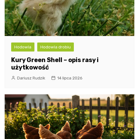
Hodowla
Hodowla drobiu
Kury Green Shell – opis rasy i
użytkowość
Dariusz Rudzik
14 lipca 2026