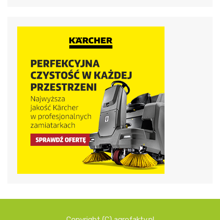
Copyright (C) agrofakty.pl