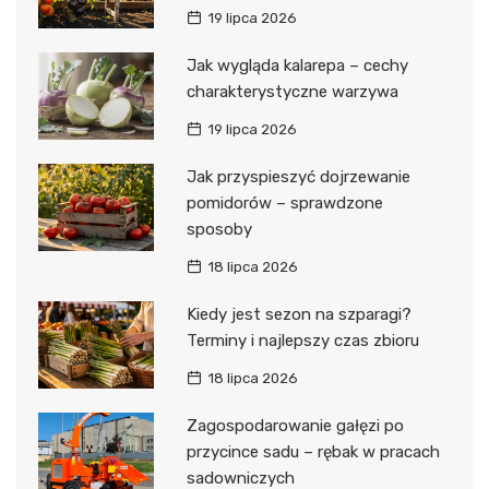
19 lipca 2026
Jak wygląda kalarepa – cechy
charakterystyczne warzywa
19 lipca 2026
Jak przyspieszyć dojrzewanie
pomidorów – sprawdzone
sposoby
18 lipca 2026
Kiedy jest sezon na szparagi?
Terminy i najlepszy czas zbioru
18 lipca 2026
Zagospodarowanie gałęzi po
przycince sadu – rębak w pracach
sadowniczych