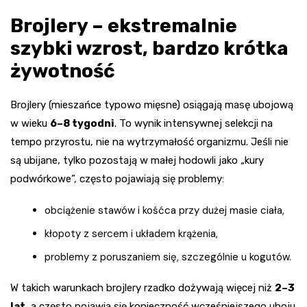
Brojlery – ekstremalnie
szybki wzrost, bardzo krótka
żywotność
Brojlery (mieszańce typowo mięsne) osiągają masę ubojową
w wieku
6–8 tygodni
. To wynik intensywnej selekcji na
tempo przyrostu, nie na wytrzymałość organizmu. Jeśli nie
są ubijane, tylko pozostają w małej hodowli jako „kury
podwórkowe”, często pojawiają się problemy:
obciążenie stawów i kośćca przy dużej masie ciała,
kłopoty z sercem i układem krążenia,
problemy z poruszaniem się, szczególnie u kogutów.
W takich warunkach brojlery rzadko dożywają więcej niż
2–3
lat
, a często pojawia się konieczność wcześniejszego uboju