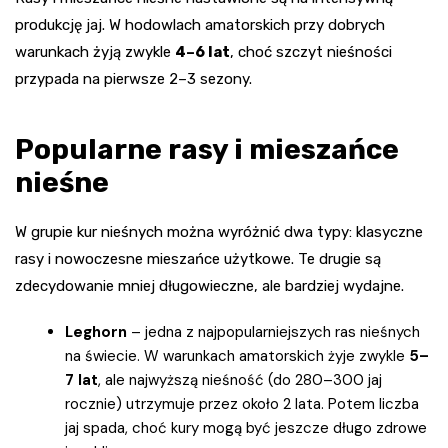
produkcję jaj. W hodowlach amatorskich przy dobrych
warunkach żyją zwykle
4–6 lat
, choć szczyt nieśności
przypada na pierwsze 2–3 sezony.
Popularne rasy i mieszańce
nieśne
W grupie kur nieśnych można wyróżnić dwa typy: klasyczne
rasy i nowoczesne mieszańce użytkowe. Te drugie są
zdecydowanie mniej długowieczne, ale bardziej wydajne.
Leghorn
– jedna z najpopularniejszych ras nieśnych
na świecie. W warunkach amatorskich żyje zwykle
5–
7 lat
, ale najwyższą nieśność (do 280–300 jaj
rocznie) utrzymuje przez około 2 lata. Potem liczba
jaj spada, choć kury mogą być jeszcze długo zdrowe