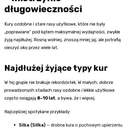
długowieczności
Kury ozdobne i stare rasy użytkowe, które nie były
„poprawiane” pod kątem maksymalnej wydajności, zwykle
żyją najdłużej. Rosną wolniej, znoszą mniej jaj, ale potrafią
cieszyć oko przez wiele lat.
Najdłużej żyjące typy kur
W tej grupie nie brakuje rekordzistek. W małych, dobrze
prowadzonych stadach rasy ozdobne i lekkie użytkowe
często osiągają
8–10 lat
, a bywa, że i więcej.
Najczęściej spotykane przykłady:
Silka (Sillka)
– drobna kura o puchowym upierzeniu.