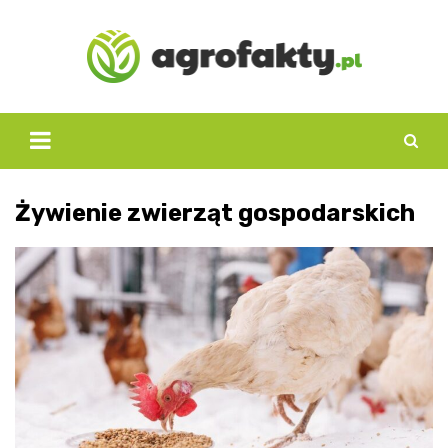
Skip
to
content
Żywienie zwierząt gospodarskich