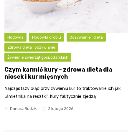
Hodowla
Hodowla drobiu
Odżywianie i dieta
Zdrowa dieta i odżywianie
Żywienie zwierząt gospodarskich
Czym karmić kury – zdrowa dieta dla
niosek i kur mięsnych
Najczęstszy błąd przy żywieniu kur to traktowanie ich jak
„śmietnika na resztki”. Kury faktycznie zjedzą
Dariusz Rudzik
2 lutego 2026