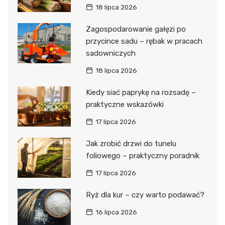
18 lipca 2026
Zagospodarowanie gałęzi po
przycince sadu – rębak w pracach
sadowniczych
18 lipca 2026
Kiedy siać paprykę na rozsadę –
praktyczne wskazówki
17 lipca 2026
Jak zrobić drzwi do tunelu
foliowego – praktyczny poradnik
17 lipca 2026
Ryż dla kur – czy warto podawać?
16 lipca 2026