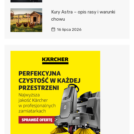
Kury Astra – opis rasy i warunki
chowu
16 lipca 2026