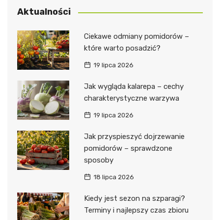
Aktualności
Ciekawe odmiany pomidorów –
które warto posadzić?
19 lipca 2026
Jak wygląda kalarepa – cechy
charakterystyczne warzywa
19 lipca 2026
Jak przyspieszyć dojrzewanie
pomidorów – sprawdzone
sposoby
18 lipca 2026
Kiedy jest sezon na szparagi?
Terminy i najlepszy czas zbioru