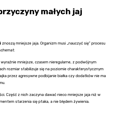
przyczyny małych jaj
i
znoszą mniejsze jaja. Organizm musi „nauczyć się” procesu
 schemat:
ą wyraźnie mniejsze, czasem nieregularne, z podwójnym
iach rozmiar stabilizuje się na poziomie charakterystycznym
 jajka przez agresywne podbijanie białka czy dodatków nie ma
mu.
ści. Część z nich zaczyna dawać nieco mniejsze jaja niż w
ementem starzenia się ptaka, a nie błędem żywienia.