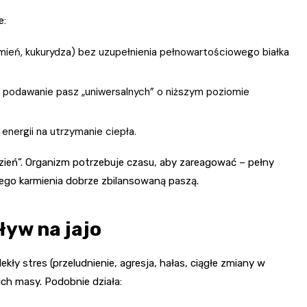
e:
mień, kukurydza) bez uzupełnienia pełnowartościowego białka
 podawanie pasz „uniwersalnych” o niższym poziomie
 energii na utrzymanie ciepła.
 dzień”. Organizm potrzebuje czasu, aby zareagować – pełny
nego karmienia dobrze zbilansowaną paszą.
ływ na jajo
kły stres (przeludnienie, agresja, hałas, ciągłe zmiany w
ich masy. Podobnie działa: