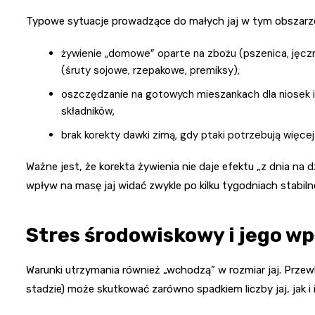
Typowe sytuacje prowadzące do małych jaj w tym obszarz
żywienie „domowe” oparte na zbożu (pszenica, jęcz
(śruty sojowe, rzepakowe, premiksy),
oszczędzanie na gotowych mieszankach dla niosek i
składników,
brak korekty dawki zimą, gdy ptaki potrzebują więcej
Ważne jest, że korekta żywienia nie daje efektu „z dnia na
wpływ na masę jaj widać zwykle po kilku tygodniach stabil
Stres środowiskowy i jego wp
Warunki utrzymania również „wchodzą” w rozmiar jaj. Przewle
stadzie) może skutkować zarówno spadkiem liczby jaj, jak i 