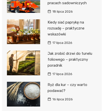
pracach sadowniczych
18 lipca 2026
Kiedy siać paprykę na
rozsadę – praktyczne
wskazówki
17 lipca 2026
Jak zrobić drzwi do tunelu
foliowego – praktyczny
poradnik
17 lipca 2026
Ryż dla kur – czy warto
podawać?
16 lipca 2026