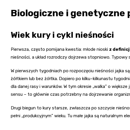
Biologiczne i genetyczne 
Wiek kury i cykl nieśności
Pierwsza, często pomijana kwestia: młode nioski
z definicj
nieśności, a układ rozrodczy dojrzewa stopniowo. Typowy
W pierwszych tygodniach po rozpoczęciu nieśności jajka s
żółtkiem lub bez żółtka. Dopiero po kilku–kilkunastu tygodn
dla danej rasy i warunków. W tym okresie „walka” o większe
sensu – to głównie czas potrzebny na dojrzewanie organiz
Drugi biegun to kury starsze, zwłaszcza po szczycie nieśno
pełni „produkcyjnym” wieku. Tu małe jajka są naturalnym el