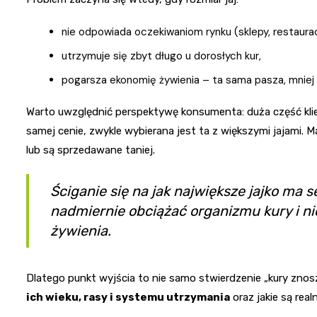
nie odpowiada oczekiwaniom rynku (sklepy, restauracje
utrzymuje się zbyt długo u dorosłych kur,
pogarsza ekonomię żywienia – ta sama pasza, mniej 
Warto uwzględnić perspektywę konsumenta: duża część kli
samej cenie, zwykle wybierana jest ta z większymi jajami. Ma
lub są sprzedawane taniej.
Ściganie się na jak największe jajko ma
nadmiernie obciążać organizmu kury i n
żywienia.
Dlatego punkt wyjścia to nie samo stwierdzenie „kury znoszą
ich wieku, rasy i systemu utrzymania
oraz jakie są rea