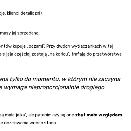
, klienci detaliczni),
masy jaj sprzedanej.
entów kupuje „oczami”. Przy dwóch wytłaczankach w tej
łe jaja częściej zostają „na końcu”, trafiają do przetwórstwa
 sens tylko do momentu, w którym nie zaczyna
ie wymaga nieproporcjonalnie drogiego
 małe jajka”, ale pytanie: czy są one
zbyt małe względem
lne oczekiwania wobec stada.