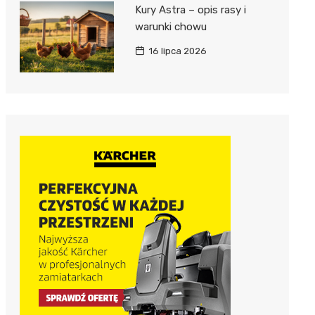
Kury Astra – opis rasy i
warunki chowu
16 lipca 2026