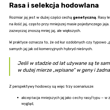
Rasa i selekcja hodowlana
Rozmiar jaj jest w dużej części cechą
genetyczną
. Rasy l
na ilość jaj, często przy mniejszej masie pojedynczego jaj
zazwyczaj znoszą mniej jaj, ale większych.
W praktyce oznacza to, że od kur ozdobnych czy typowo 
samych jaj jak od komercyjnych hybryd nieśnych.
Jeśli w stadzie od lat używane są te sam
w dużej mierze „wpisane” w geny i żadna 
Z perspektywy hodowcy są więc trzy scenariusze:
akceptacja mniejszych jaj jako cechy rasy/typu – w
wygląd,