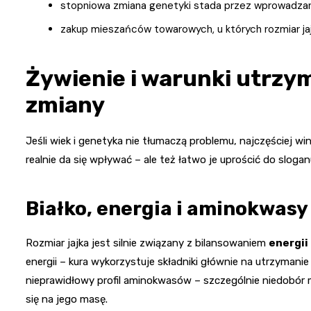
stopniowa zmiana genetyki stada przez wprowadzani
zakup mieszańców towarowych, u których rozmiar jaj
Żywienie i warunki utrzy
zmiany
Jeśli wiek i genetyka nie tłumaczą problemu, najczęściej wi
realnie da się wpływać – ale też łatwo je uprościć do sloga
Białko, energia i aminokwas
Rozmiar jajka jest silnie związany z bilansowaniem
energii
energii – kura wykorzystuje składniki głównie na utrzymanie
nieprawidłowy profil aminokwasów – szczególnie niedobór met
się na jego masę.