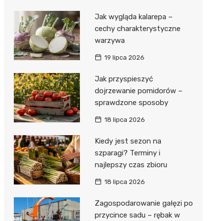
Jak wygląda kalarepa –
cechy charakterystyczne
warzywa
19 lipca 2026
Jak przyspieszyć
dojrzewanie pomidorów –
sprawdzone sposoby
18 lipca 2026
Kiedy jest sezon na
szparagi? Terminy i
najlepszy czas zbioru
18 lipca 2026
Zagospodarowanie gałęzi po
przycince sadu – rębak w