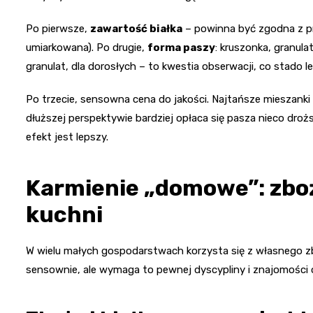
Po pierwsze,
zawartość białka
– powinna być zgodna z prz
umiarkowana). Po drugie,
forma paszy
: kruszonka, granula
granulat, dla dorosłych – to kwestia obserwacji, co stado le
Po trzecie, sensowna cena do jakości. Najtańsze mieszanki
dłuższej perspektywie bardziej opłaca się pasza nieco drożs
efekt jest lepszy.
Karmienie „domowe”: zboża,
kuchni
W wielu małych gospodarstwach korzysta się z własnego zbo
sensownie, ale wymaga to pewnej dyscypliny i znajomości 