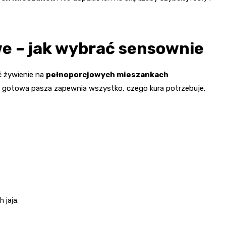
e – jak wybrać sensownie
eć żywienie na
pełnoporcjowych mieszankach
obra gotowa pasza zapewnia wszystko, czego kura potrzebuje,
 jaja.