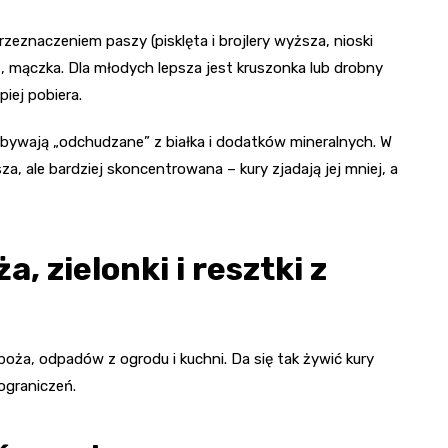
eznaczeniem paszy (pisklęta i brojlery wyższa, nioski
t, mączka. Dla młodych lepsza jest kruszonka lub drobny
piej pobiera.
 bywają „odchudzane” z białka i dodatków mineralnych. W
za, ale bardziej skoncentrowana – kury zjadają jej mniej, a
 zielonki i resztki z
ża, odpadów z ogrodu i kuchni. Da się tak żywić kury
ograniczeń.