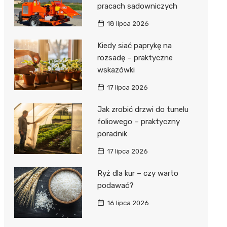
pracach sadowniczych
18 lipca 2026
Kiedy siać paprykę na
rozsadę – praktyczne
wskazówki
17 lipca 2026
Jak zrobić drzwi do tunelu
foliowego – praktyczny
poradnik
17 lipca 2026
Ryż dla kur – czy warto
podawać?
16 lipca 2026