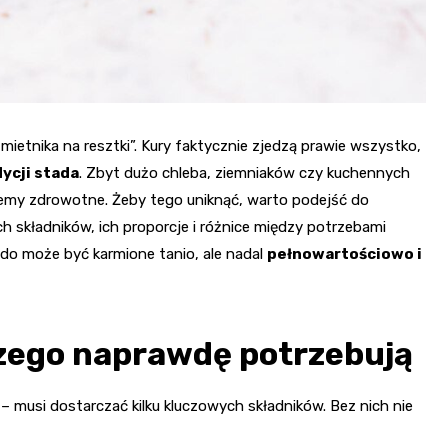
śmietnika na resztki”. Kury faktycznie zjedzą prawie wszystko,
dycji stada
. Zbyt dużo chleba, ziemniaków czy kuchennych
lemy zdrowotne. Żeby tego uniknąć, warto podejść do
h składników, ich proporcje i różnice między potrzebami
do może być karmione tanio, ale nadal
pełnowartościowo i
czego naprawdę potrzebują
e – musi dostarczać kilku kluczowych składników. Bez nich nie