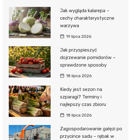
Jak wygląda kalarepa –
cechy charakterystyczne
warzywa
19 lipca 2026
Jak przyspieszyć
dojrzewanie pomidorów –
sprawdzone sposoby
18 lipca 2026
Kiedy jest sezon na
szparagi? Terminy i
najlepszy czas zbioru
18 lipca 2026
Zagospodarowanie gałęzi po
przycince sadu – rębak w