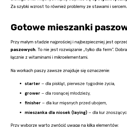
Za szybki wzrost to również problemy ze stawami i sercem.
Gotowe mieszanki paszow
Przy małym stadzie najprościej i najbezpieczniej jest oprz
paszowych
. To nie jest rozwiązanie „tylko dla ferm”. D
łącznie z witaminami i mikroelementami.
Na workach paszy zawsze znajduje się oznaczenie:
starter
– dla piskląt, pierwsze tygodnie życia,
grower
– dla rosnącej młodzieży,
finisher
– dla kur mięsnych przed ubojem,
mieszanka dla niosek (laying)
– dla kur znoszących
Przy wyborze warto zwrócić uwagę na kilka elementów: