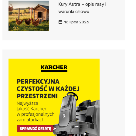
Kury Astra – opis rasy i
warunki chowu
16 lipca 2026