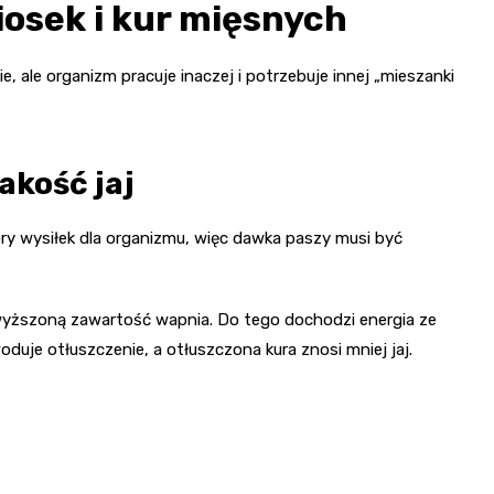
iosek i kur mięsnych
e, ale organizm pracuje inaczej i potrzebuje innej „mieszanki
akość jaj
ory wysiłek dla organizmu, więc dawka paszy musi być
yższoną zawartość wapnia. Do tego dochodzi energia ze
oduje otłuszczenie, a otłuszczona kura znosi mniej jaj.