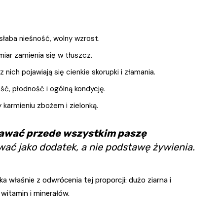
= słaba nieśność, wolny wzrost.
miar zamienia się w tłuszcz.
z nich pojawiają się cienkie skorupki i złamania.
ć, płodność i ogólną kondycję.
 karmieniu zbożem i zielonką.
awać przede wszystkim paszę
tować jako dodatek, a nie podstawę żywienia.
właśnie z odwrócenia tej proporcji: dużo ziarna i
witamin i minerałów.