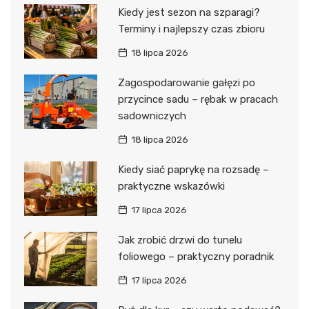
Kiedy jest sezon na szparagi?
Terminy i najlepszy czas zbioru
18 lipca 2026
Zagospodarowanie gałęzi po
przycince sadu – rębak w pracach
sadowniczych
18 lipca 2026
Kiedy siać paprykę na rozsadę –
praktyczne wskazówki
17 lipca 2026
Jak zrobić drzwi do tunelu
foliowego – praktyczny poradnik
17 lipca 2026