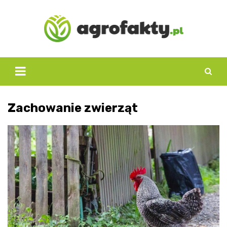
Skip
to
content
Zachowanie zwierząt