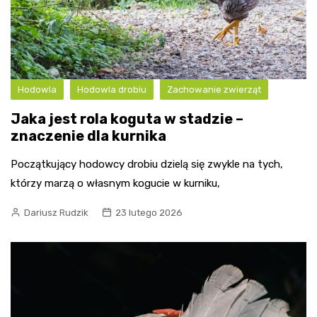
Hodowla
Hodowla drobiu
Zachowanie zwierząt
Jaka jest rola koguta w stadzie –
znaczenie dla kurnika
Początkujący hodowcy drobiu dzielą się zwykle na tych,
którzy marzą o własnym kogucie w kurniku,
Dariusz Rudzik
23 lutego 2026