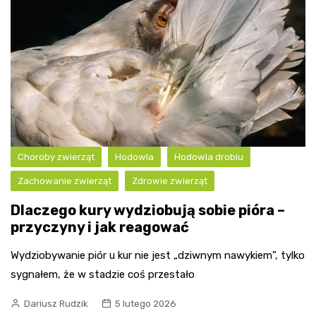
Choroby zwierząt
Hodowla
Hodowla drobiu
Zachowanie zwierząt
Zdrowie zwierząt
Dlaczego kury wydziobują sobie pióra –
przyczyny i jak reagować
Wydziobywanie piór u kur nie jest „dziwnym nawykiem”, tylko
sygnałem, że w stadzie coś przestało
Dariusz Rudzik
5 lutego 2026