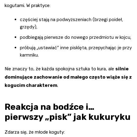
kogutami. W praktyce:
częściej stają na podwyższeniach (brzegi poideł,
grzędy),
podbiegają pierwsze do nowego przedmiotu w kojcu,
próbują „ustawiać” inne pisklęta, przepychając je przy
karmniku.
Nie znaczy to, że każda spokojna sztuka to kura, ale
silnie
dominujące zachowanie od małego często wiąże się z
kogucim charakterem
.
Reakcja na bodźce i…
pierwszy „pisk” jak kukuryku
Zdarza się, że młode koguty: