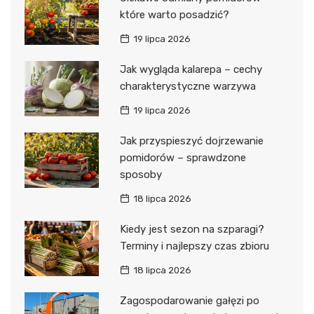
które warto posadzić?
19 lipca 2026
Jak wygląda kalarepa – cechy
charakterystyczne warzywa
19 lipca 2026
Jak przyspieszyć dojrzewanie
pomidorów – sprawdzone
sposoby
18 lipca 2026
Kiedy jest sezon na szparagi?
Terminy i najlepszy czas zbioru
18 lipca 2026
Zagospodarowanie gałęzi po