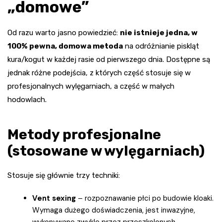
„domowe”
Od razu warto jasno powiedzieć:
nie istnieje jedna, w
100% pewna, domowa metoda
na odróżnianie piskląt
kura/kogut w każdej rasie od pierwszego dnia. Dostępne są
jednak różne podejścia, z których część stosuje się w
profesjonalnych wylęgarniach, a część w małych
hodowlach.
Metody profesjonalne
(stosowane w wylęgarniach)
Stosuje się głównie trzy techniki:
Vent sexing
– rozpoznawanie płci po budowie kloaki.
Wymaga dużego doświadczenia, jest inwazyjne,
wykonywane zwykle przez przeszkolonych