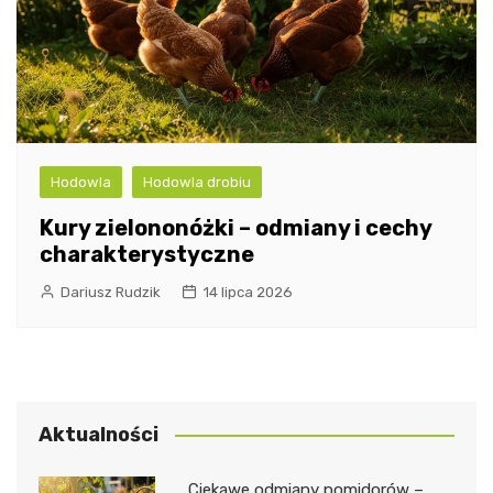
Hodowla
Hodowla drobiu
Kury zielononóżki – odmiany i cechy
charakterystyczne
Dariusz Rudzik
14 lipca 2026
Aktualności
Ciekawe odmiany pomidorów –