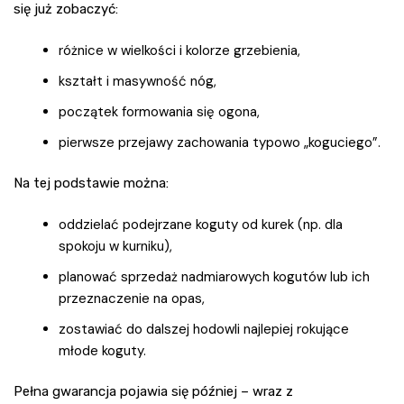
się już zobaczyć:
różnice w wielkości i kolorze grzebienia,
kształt i masywność nóg,
początek formowania się ogona,
pierwsze przejawy zachowania typowo „koguciego”.
Na tej podstawie można:
oddzielać podejrzane koguty od kurek (np. dla
spokoju w kurniku),
planować sprzedaż nadmiarowych kogutów lub ich
przeznaczenie na opas,
zostawiać do dalszej hodowli najlepiej rokujące
młode koguty.
Pełna gwarancja pojawia się później – wraz z