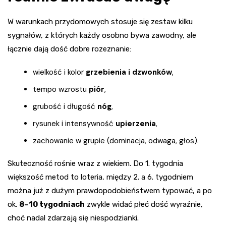
W warunkach przydomowych stosuje się zestaw kilku
sygnałów, z których każdy osobno bywa zawodny, ale
łącznie dają dość dobre rozeznanie:
wielkość i kolor
grzebienia i dzwonków
,
tempo wzrostu
piór
,
grubość i długość
nóg
,
rysunek i intensywność
upierzenia
,
zachowanie w grupie (dominacja, odwaga, głos).
Skuteczność rośnie wraz z wiekiem. Do 1. tygodnia
większość metod to loteria, między 2. a 6. tygodniem
można już z dużym prawdopodobieństwem typować, a po
ok.
8–10 tygodniach
zwykle widać płeć dość wyraźnie,
choć nadal zdarzają się niespodzianki.