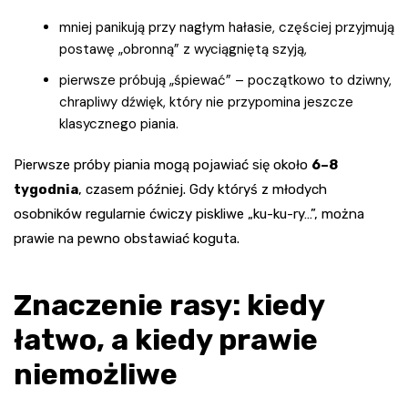
mniej panikują przy nagłym hałasie, częściej przyjmują
postawę „obronną” z wyciągniętą szyją,
pierwsze próbują „śpiewać” – początkowo to dziwny,
chrapliwy dźwięk, który nie przypomina jeszcze
klasycznego piania.
Pierwsze próby piania mogą pojawiać się około
6–8
tygodnia
, czasem później. Gdy któryś z młodych
osobników regularnie ćwiczy piskliwe „ku-ku-ry…”, można
prawie na pewno obstawiać koguta.
Znaczenie rasy: kiedy
łatwo, a kiedy prawie
niemożliwe