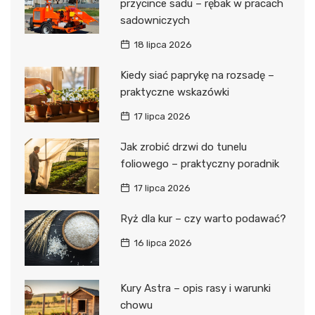
przycince sadu – rębak w pracach
sadowniczych
18 lipca 2026
Kiedy siać paprykę na rozsadę –
praktyczne wskazówki
17 lipca 2026
Jak zrobić drzwi do tunelu
foliowego – praktyczny poradnik
17 lipca 2026
Ryż dla kur – czy warto podawać?
16 lipca 2026
Kury Astra – opis rasy i warunki
chowu