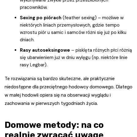
pracowników.
Sexing po piórach
(feather sexing) – możliwe w
niektórych liniach przemysłowych, gdzie tempo
wzrostu piór u samic i samców różni się już po kilku
dniach.
Rasy autoseksingowe
– pisklęta różnych płci różnią
się ubarwieniem już w dniu wylęgu (np. niektóre linie
rasy Legbar).
Te rozwiązania są bardzo skuteczne, ale praktycznie
niedostępne dla przeciętnego hodowcy domowego. Dlatego
w małej hodowli opiera się na obserwacji wyglądu i
zachowania w pierwszych tygodniach życia.
Domowe metody: na co
realnie zwracać uwagę