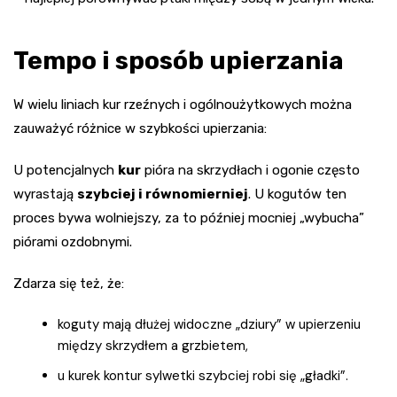
Tempo i sposób upierzania
W wielu liniach kur rzeźnych i ogólnoużytkowych można
zauważyć różnice w szybkości upierzania:
U potencjalnych
kur
pióra na skrzydłach i ogonie często
wyrastają
szybciej i równomierniej
. U kogutów ten
proces bywa wolniejszy, za to później mocniej „wybucha”
piórami ozdobnymi.
Zdarza się też, że:
koguty mają dłużej widoczne „dziury” w upierzeniu
między skrzydłem a grzbietem,
u kurek kontur sylwetki szybciej robi się „gładki”.