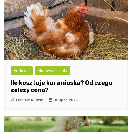
Hodowla
Hodowla drobiu
Ile kosztuje kura nioska? Od czego
zależy cena?
Dariusz Rudzik
15 lipca 2026