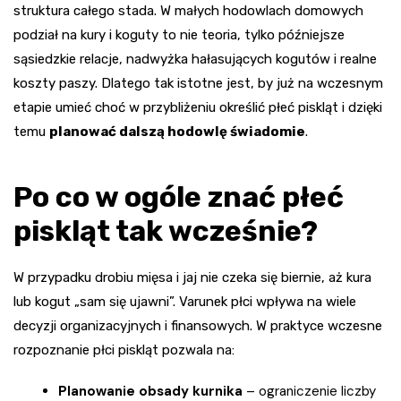
struktura całego stada. W małych hodowlach domowych
podział na kury i koguty to nie teoria, tylko późniejsze
sąsiedzkie relacje, nadwyżka hałasujących kogutów i realne
koszty paszy. Dlatego tak istotne jest, by już na wczesnym
etapie umieć choć w przybliżeniu określić płeć piskląt i dzięki
temu
planować dalszą hodowlę świadomie
.
Po co w ogóle znać płeć
piskląt tak wcześnie?
W przypadku drobiu mięsa i jaj nie czeka się biernie, aż kura
lub kogut „sam się ujawni”. Varunek płci wpływa na wiele
decyzji organizacyjnych i finansowych. W praktyce wczesne
rozpoznanie płci piskląt pozwala na:
Planowanie obsady kurnika
– ograniczenie liczby