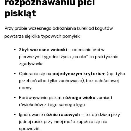
rozpoznawaniu płci
piskląt
Przy próbie wczesnego odróżniania kurek od kogutów
powtarza się kilka typowych pomyłek:
Zbyt wczesne wnioski
– ocenianie płci w
pierwszym tygodniu życia „na oko” to praktycznie
zgadywanka.
Opieranie się na
pojedynczym kryterium
(np. tylko
grzebień albo tylko zachowanie), bez całościowej
oceny.
Porównywanie piskląt
różnego wieku
zamiast
rówieśników z tego samego lęgu.
Ignorowanie
różnic rasowych
– to, co działa przy
jednej rasie, przy innej może zupełnie się nie
sprawdzić.