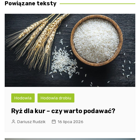
Powiązane teksty
Hodowla
Hodowla drobiu
Ryż dla kur – czy warto podawać?
Dariusz Rudzik
16 lipca 2026