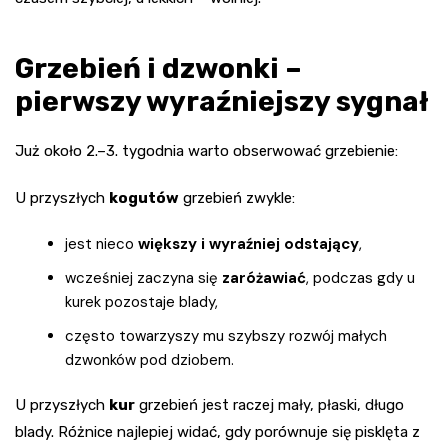
Grzebień i dzwonki –
pierwszy wyraźniejszy sygnał
Już około 2.–3. tygodnia warto obserwować grzebienie:
U przyszłych
kogutów
grzebień zwykle:
jest nieco
większy i wyraźniej odstający
,
wcześniej zaczyna się
zaróżawiać
, podczas gdy u
kurek pozostaje blady,
często towarzyszy mu szybszy rozwój małych
dzwonków pod dziobem.
U przyszłych
kur
grzebień jest raczej mały, płaski, długo
blady. Różnice najlepiej widać, gdy porównuje się pisklęta z