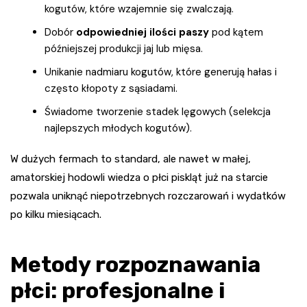
kogutów, które wzajemnie się zwalczają.
Dobór
odpowiedniej ilości paszy
pod kątem
późniejszej produkcji jaj lub mięsa.
Unikanie nadmiaru kogutów, które generują hałas i
często kłopoty z sąsiadami.
Świadome tworzenie stadek lęgowych (selekcja
najlepszych młodych kogutów).
W dużych fermach to standard, ale nawet w małej,
amatorskiej hodowli wiedza o płci piskląt już na starcie
pozwala uniknąć niepotrzebnych rozczarowań i wydatków
po kilku miesiącach.
Metody rozpoznawania
płci: profesjonalne i