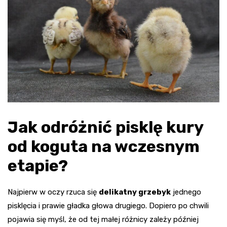
Jak odróżnić pisklę kury
od koguta na wczesnym
etapie?
Najpierw w oczy rzuca się
delikatny grzebyk
jednego
pisklęcia i prawie gładka głowa drugiego. Dopiero po chwili
pojawia się myśl, że od tej małej różnicy zależy później