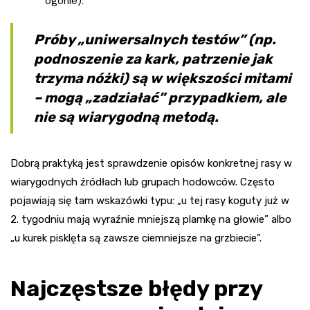
ogonie).
Próby „uniwersalnych testów” (np.
podnoszenie za kark, patrzenie jak
trzyma nóżki) są w większości mitami
– mogą „zadziałać” przypadkiem, ale
nie są wiarygodną metodą.
Dobrą praktyką jest sprawdzenie opisów konkretnej rasy w
wiarygodnych źródłach lub grupach hodowców. Często
pojawiają się tam wskazówki typu: „u tej rasy koguty już w
2. tygodniu mają wyraźnie mniejszą plamkę na głowie” albo
„u kurek pisklęta są zawsze ciemniejsze na grzbiecie”.
Najczęstsze błędy przy