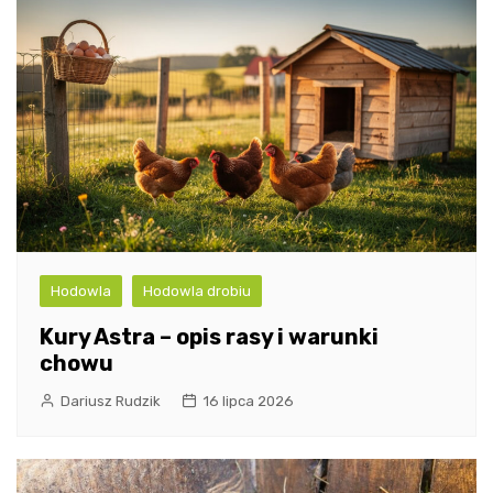
Hodowla
Hodowla drobiu
Kury Astra – opis rasy i warunki
chowu
Dariusz Rudzik
16 lipca 2026