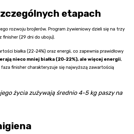
szczególnych etapach
o rozwoju brojlerów. Program żywieniowy dzieli się na trzy
 finisher (29 dni do uboju).
rtości białka (22-24%) oraz energii, co zapewnia prawidłowy
rają nieco mniej białka (20-22%), ale więcej energii
,
faza finisher charakteryzuje się najwyższą zawartością
ojego życia zużywają średnio 4-5 kg paszy na
higiena