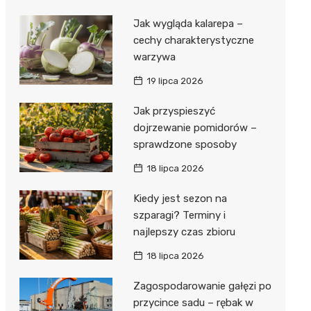
Jak wygląda kalarepa –
cechy charakterystyczne
warzywa
19 lipca 2026
Jak przyspieszyć
dojrzewanie pomidorów –
sprawdzone sposoby
18 lipca 2026
Kiedy jest sezon na
szparagi? Terminy i
najlepszy czas zbioru
18 lipca 2026
Zagospodarowanie gałęzi po
przycince sadu – rębak w