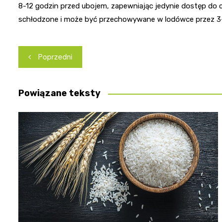
8-12 godzin przed ubojem, zapewniając jedynie dostęp do
schłodzone i może być przechowywane w lodówce przez 3-5
Nawigacja
Poprzedni
wpisu
Powiązane teksty