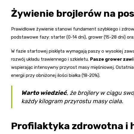
Żywienie brojlerów na po
Prawidłowe żywienie stanowi fundament szybkiego i zdroweg
podstawowe fazy: starter (0-14 dni), grower (15-28 dni) oraz
W fazie startowej pisklęta wymagają paszy o wysokiej zawa
rozwój układu trawiennego i szkieletu.
Pasze grower zawie
wspierając intensywny przyrost masy mięśniowej. Ostatnia 
energii przy obniżonej ilości białka (18-20%).
Warto wiedzieć
, że brojlery w ciągu sw
każdy kilogram przyrostu masy ciała.
Profilaktyka zdrowotna i 