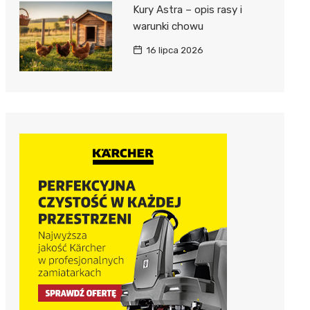
Kury Astra – opis rasy i
warunki chowu
16 lipca 2026