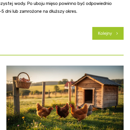
 czystej wody. Po uboju mięso powinno być odpowiednio
 dni lub zamrożone na dłuższy okres.
Kolejny