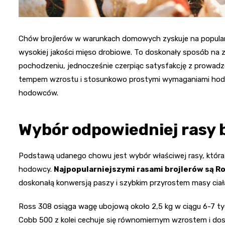
Chów brojlerów w warunkach domowych zyskuje na popula
wysokiej jakości mięso drobiowe. To doskonały sposób na 
pochodzeniu, jednocześnie czerpiąc satysfakcję z prowadzen
tempem wzrostu i stosunkowo prostymi wymaganiami hodow
hodowców.
Wybór odpowiedniej rasy 
Podstawą udanego chowu jest wybór właściwej rasy, która
hodowcy.
Najpopularniejszymi rasami brojlerów są R
doskonałą konwersją paszy i szybkim przyrostem masy ciał
Ross 308 osiąga wagę ubojową około 2,5 kg w ciągu 6-7 t
Cobb 500 z kolei cechuje się równomiernym wzrostem i dos