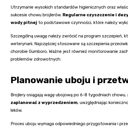
Utrzymanie wysokich standardów higienicznych oraz właści
sukcesie chowu brojlerów.
Regularne czyszczenie i dezy
wody pitnej
to podstawowe czynności, które należy wyk
Szczególną uwagę należy zwrócić na program szczepień, kt
weterynarii. Najczęściej stosowane są szczepienia przeciw
chorobie Gumboro. Ważne jest również monitorowanie zach
problemów zdrowotnych.
Planowanie uboju i przet
Brojlery osiągają wagę ubojową po 6-8 tygodniach chowu, 
zaplanować z wyprzedzeniem
, uwzględniając konieczn
leków.
Proces uboju wymaga odpowiedniego przygotowania i przest