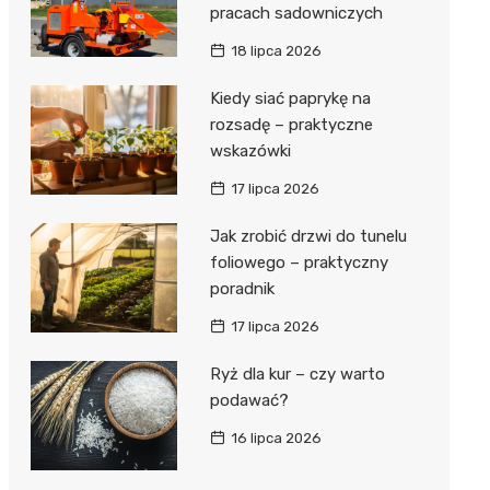
pracach sadowniczych
18 lipca 2026
Kiedy siać paprykę na
rozsadę – praktyczne
wskazówki
17 lipca 2026
Jak zrobić drzwi do tunelu
foliowego – praktyczny
poradnik
17 lipca 2026
Ryż dla kur – czy warto
podawać?
16 lipca 2026