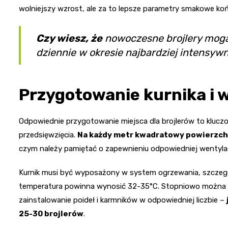
wolniejszy wzrost, ale za to lepsze parametry smakowe k
Czy wiesz, że
nowoczesne brojlery mog
dziennie w okresie najbardziej intensy
Przygotowanie kurnika i 
Odpowiednie przygotowanie miejsca dla brojlerów to kluc
przedsięwzięcia.
Na każdy metr kwadratowy powierzchn
czym należy pamiętać o zapewnieniu odpowiedniej wentylacj
Kurnik musi być wyposażony w system ogrzewania, szczegól
temperatura powinna wynosić 32-35°C. Stopniowo można j
zainstalowanie poideł i karmników w odpowiedniej liczbie –
25-30 brojlerów
.