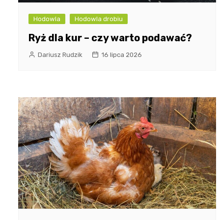
Hodowla
Hodowla drobiu
Ryż dla kur – czy warto podawać?
Dariusz Rudzik
16 lipca 2026