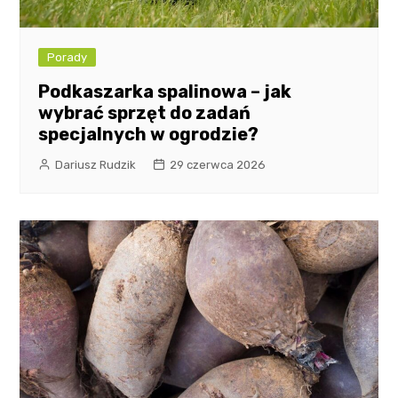
Porady
Podkaszarka spalinowa – jak
wybrać sprzęt do zadań
specjalnych w ogrodzie?
Dariusz Rudzik
29 czerwca 2026