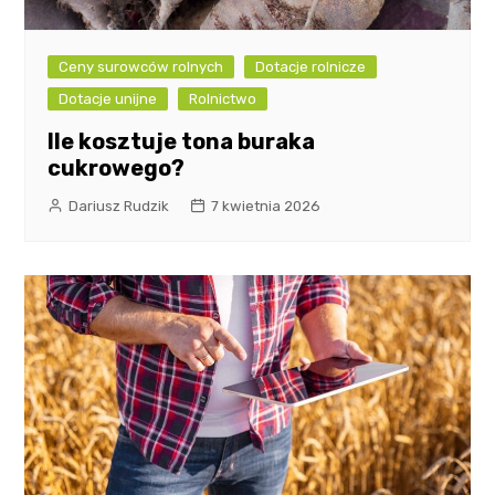
Ceny surowców rolnych
Dotacje rolnicze
Dotacje unijne
Rolnictwo
Ile kosztuje tona buraka
cukrowego?
Dariusz Rudzik
7 kwietnia 2026