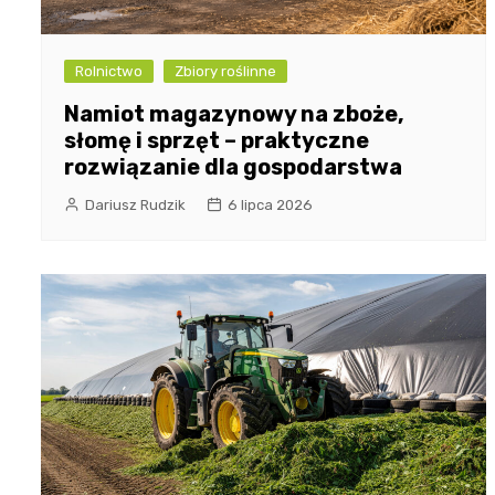
Rolnictwo
Zbiory roślinne
Namiot magazynowy na zboże,
słomę i sprzęt – praktyczne
rozwiązanie dla gospodarstwa
Dariusz Rudzik
6 lipca 2026