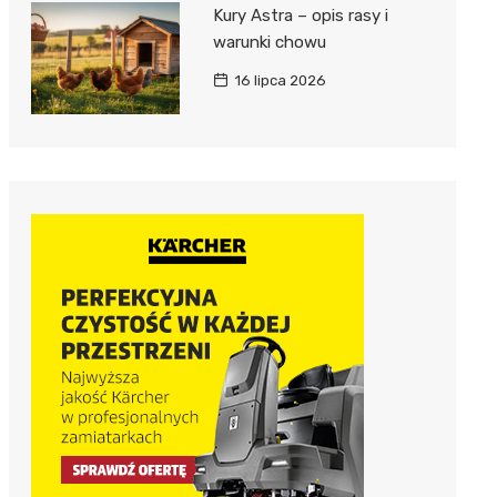
Kury Astra – opis rasy i
warunki chowu
16 lipca 2026