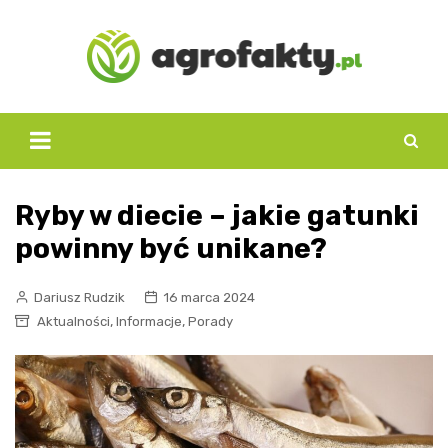
Skip
to
content
Ryby w diecie – jakie gatunki
powinny być unikane?
Dariusz Rudzik
16 marca 2024
,
,
Aktualności
Informacje
Porady