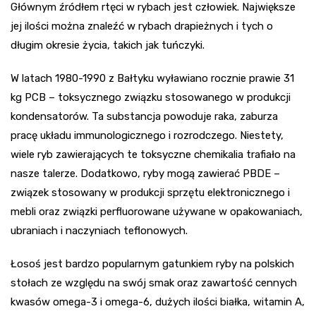
Głównym źródłem rtęci w rybach jest człowiek. Największe
jej ilości można znaleźć w rybach drapieżnych i tych o
długim okresie życia, takich jak tuńczyki.
W latach 1980-1990 z Bałtyku wyławiano rocznie prawie 31
kg PCB – toksycznego związku stosowanego w produkcji
kondensatorów. Ta substancja powoduje raka, zaburza
pracę układu immunologicznego i rozrodczego. Niestety,
wiele ryb zawierających te toksyczne chemikalia trafiało na
nasze talerze. Dodatkowo, ryby mogą zawierać PBDE –
związek stosowany w produkcji sprzętu elektronicznego i
mebli oraz związki perfluorowane używane w opakowaniach,
ubraniach i naczyniach teflonowych.
Łosoś jest bardzo popularnym gatunkiem ryby na polskich
stołach ze względu na swój smak oraz zawartość cennych
kwasów omega-3 i omega-6, dużych ilości białka, witamin A,