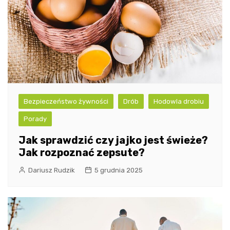
Bezpieczeństwo żywności
Drób
Hodowla drobiu
Porady
Jak sprawdzić czy jajko jest świeże?
Jak rozpoznać zepsute?
Dariusz Rudzik
5 grudnia 2025