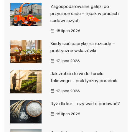
Zagospodarowanie gałęzi po
przycince sadu – rębak w pracach
sadowniczych
18 lipca 2026
Kiedy siać paprykę na rozsadę –
praktyczne wskazówki
17 lipca 2026
Jak zrobić drzwi do tunelu
foliowego – praktyczny poradnik
17 lipca 2026
Ryż dla kur – czy warto podawać?
16 lipca 2026