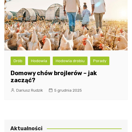
Drób
Hodowla
Hodowla drobiu
Porady
Domowy chów brojlerów – jak
zacząć?
Dariusz Rudzik
5 grudnia 2025
Aktualności