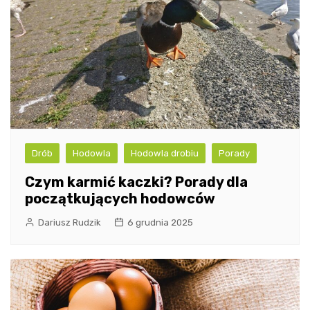
Drób
Hodowla
Hodowla drobiu
Porady
Czym karmić kaczki? Porady dla
początkujących hodowców
Dariusz Rudzik
6 grudnia 2025