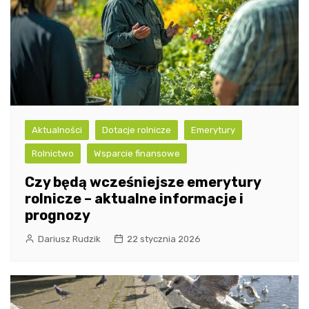
Aktualności
Dotacje rolnicze
Emerytury
Rolnictwo
Wsparcie finansowe
Czy będą wcześniejsze emerytury
rolnicze – aktualne informacje i
prognozy
Dariusz Rudzik
22 stycznia 2026