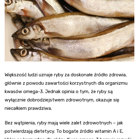
Większość ludzi uznaje ryby za doskonałe źródło zdrowia,
głównie z powodu zawartości korzystnych dla organizmu
kwasów omega-3. Jednak opinia o tym, że ryby są
wyłącznie dobrodziejstwem zdrowotnym, okazuje się
niecałkiem prawdziwa.
Bez wątpienia, ryby mają wiele zalet zdrowotnych – jak
potwierdzają dietetycy. To bogate źródło witamin A i E,