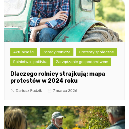
Aktualności
Porady rolnicze
Protesty społeczne
Rolnictwo i polityka
Zarządzanie gospodarstwem
Dlaczego rolnicy strajkują: mapa
protestów w 2024 roku
Dariusz Rudzik
7 marca 2026