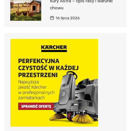
Kury Astra – opis rasy i warunki
chowu
16 lipca 2026