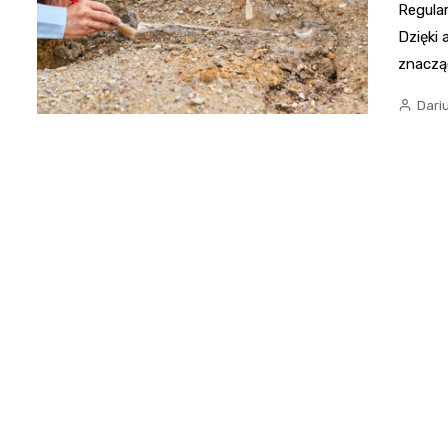
Regula
Dzięki 
znaczą
Dari