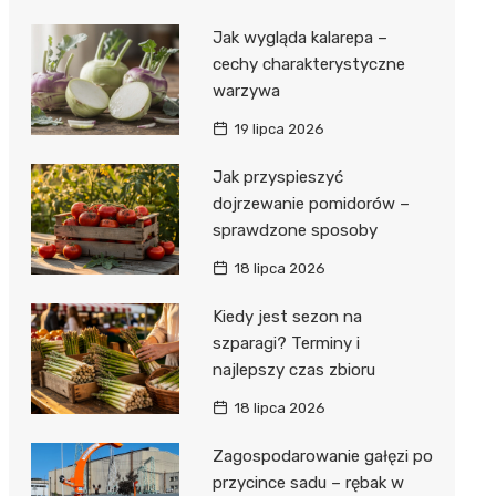
Jak wygląda kalarepa –
cechy charakterystyczne
warzywa
19 lipca 2026
Jak przyspieszyć
dojrzewanie pomidorów –
sprawdzone sposoby
18 lipca 2026
Kiedy jest sezon na
szparagi? Terminy i
najlepszy czas zbioru
18 lipca 2026
Zagospodarowanie gałęzi po
przycince sadu – rębak w