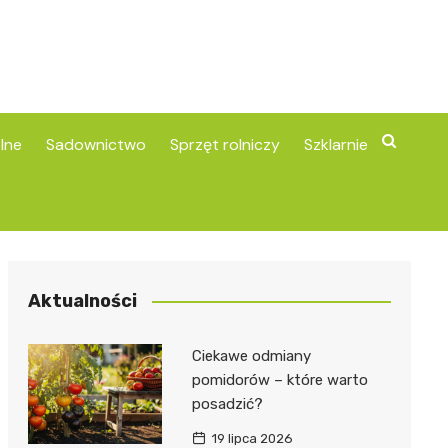
lne
Sadownictwo
Sprzęt rolniczy
Szklarnie
Aktualności
Ciekawe odmiany
pomidorów – które warto
posadzić?
19 lipca 2026