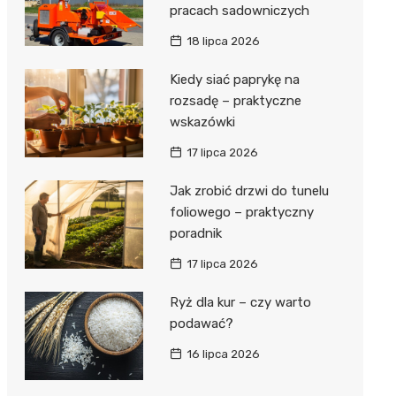
pracach sadowniczych
18 lipca 2026
Kiedy siać paprykę na
rozsadę – praktyczne
wskazówki
17 lipca 2026
Jak zrobić drzwi do tunelu
foliowego – praktyczny
poradnik
17 lipca 2026
Ryż dla kur – czy warto
podawać?
16 lipca 2026