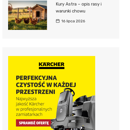
Kury Astra – opis rasy i
warunki chowu
16 lipca 2026