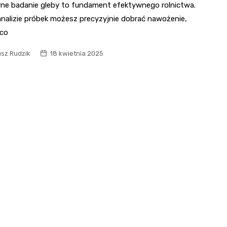
rne badanie gleby to fundament efektywnego rolnictwa.
analizie próbek możesz precyzyjnie dobrać nawożenie,
co
usz Rudzik
18 kwietnia 2025