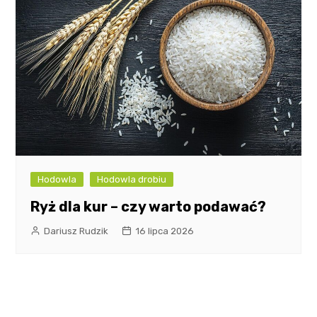
Hodowla
Hodowla drobiu
Ryż dla kur – czy warto podawać?
Dariusz Rudzik
16 lipca 2026