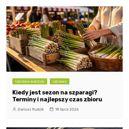
Uprawa warzyw
Uprawy
Kiedy jest sezon na szparagi?
Terminy i najlepszy czas zbioru
Dariusz Rudzik
18 lipca 2026