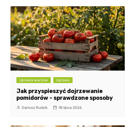
Uprawa warzyw
Uprawy
Jak przyspieszyć dojrzewanie
pomidorów – sprawdzone sposoby
Dariusz Rudzik
18 lipca 2026