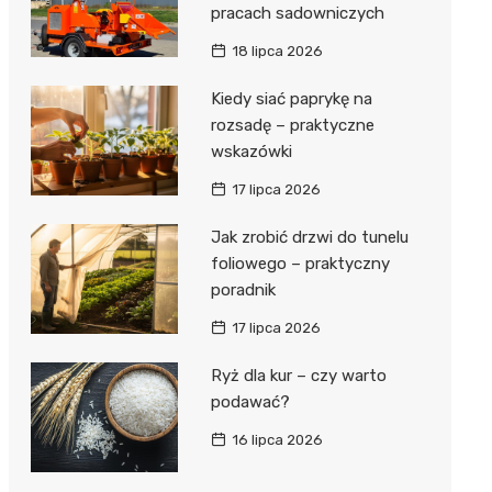
pracach sadowniczych
18 lipca 2026
Kiedy siać paprykę na
rozsadę – praktyczne
wskazówki
17 lipca 2026
Jak zrobić drzwi do tunelu
foliowego – praktyczny
poradnik
17 lipca 2026
Ryż dla kur – czy warto
podawać?
16 lipca 2026