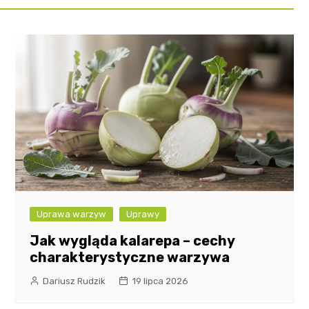
Uprawa warzyw
Uprawy
Jak wygląda kalarepa – cechy
charakterystyczne warzywa
Dariusz Rudzik
19 lipca 2026