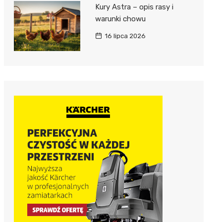
Kury Astra – opis rasy i
warunki chowu
16 lipca 2026