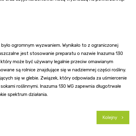
go było ogromnym wyzwaniem. Wynikało to z ograniczonej
uszczalne jest stosowanie preparatu o nazwie Inazuma 130
d, który może być używany legalnie przeciw omawianym
wane są rolnice znajdujące się w nadziemnej części rośliny.
ących się w glebie. Związek, który odpowiada za uśmiercenie
z sokami roślinnymi. Inazuma 130 WG zapewnia długotrwałe
kie spektrum działania.
Kolejny