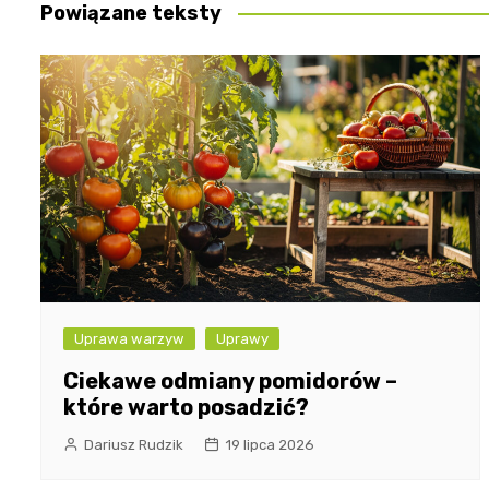
Powiązane teksty
Uprawa warzyw
Uprawy
Ciekawe odmiany pomidorów –
które warto posadzić?
Dariusz Rudzik
19 lipca 2026