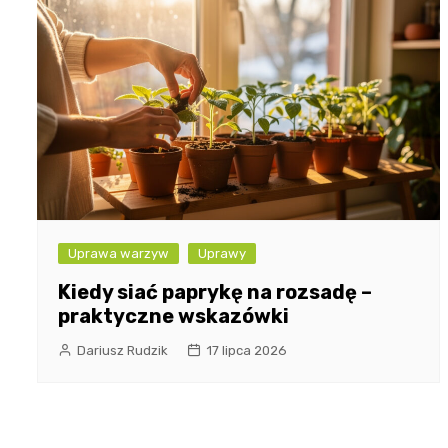
Uprawa warzyw
Uprawy
Kiedy siać paprykę na rozsadę –
praktyczne wskazówki
Dariusz Rudzik
17 lipca 2026