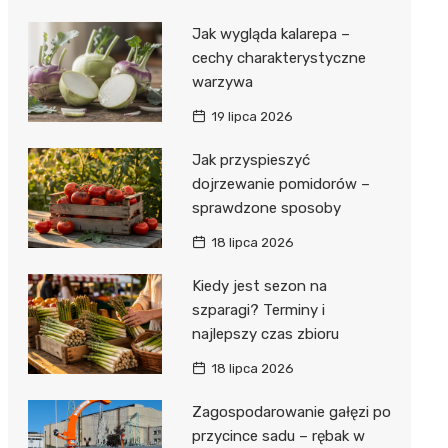
Jak wygląda kalarepa –
cechy charakterystyczne
warzywa
19 lipca 2026
Jak przyspieszyć
dojrzewanie pomidorów –
sprawdzone sposoby
18 lipca 2026
Kiedy jest sezon na
szparagi? Terminy i
najlepszy czas zbioru
18 lipca 2026
Zagospodarowanie gałęzi po
przycince sadu – rębak w