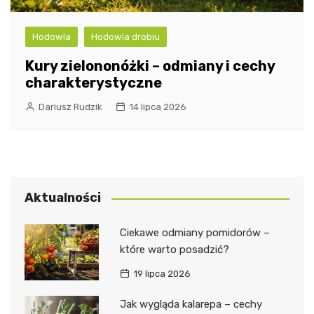
Hodowla
Hodowla drobiu
Kury zielononóżki – odmiany i cechy
charakterystyczne
Dariusz Rudzik
14 lipca 2026
Aktualności
Ciekawe odmiany pomidorów –
które warto posadzić?
19 lipca 2026
Jak wygląda kalarepa – cechy