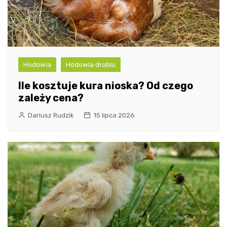
Hodowla
Hodowla drobiu
Ile kosztuje kura nioska? Od czego
zależy cena?
Dariusz Rudzik
15 lipca 2026