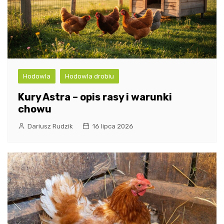
Hodowla
Hodowla drobiu
Kury Astra – opis rasy i warunki
chowu
Dariusz Rudzik
16 lipca 2026