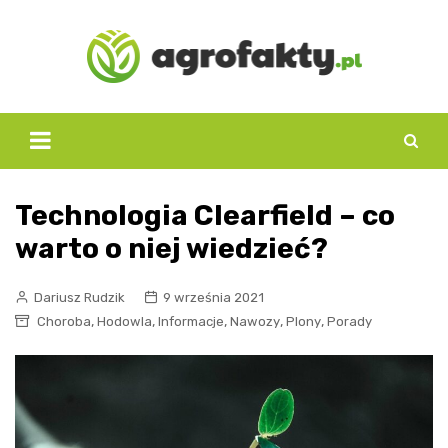
Skip
to
content
Technologia Clearfield – co
warto o niej wiedzieć?
Dariusz Rudzik
9 września 2021
,
,
,
,
,
Choroba
Hodowla
Informacje
Nawozy
Plony
Porady