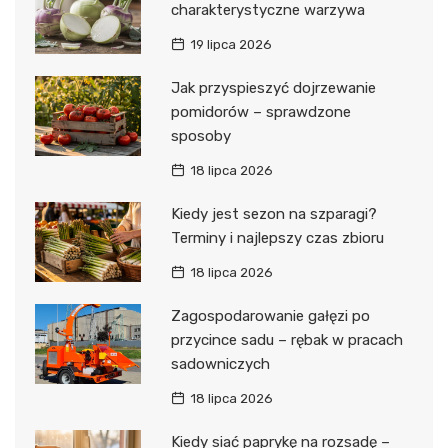
charakterystyczne warzywa
19 lipca 2026
Jak przyspieszyć dojrzewanie
pomidorów – sprawdzone
sposoby
18 lipca 2026
Kiedy jest sezon na szparagi?
Terminy i najlepszy czas zbioru
18 lipca 2026
Zagospodarowanie gałęzi po
przycince sadu – rębak w pracach
sadowniczych
18 lipca 2026
Kiedy siać paprykę na rozsadę –