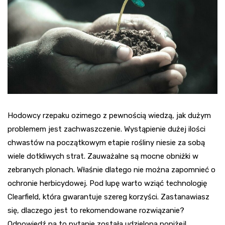
Hodowcy rzepaku ozimego z pewnością wiedzą, jak dużym
problemem jest zachwaszczenie. Wystąpienie dużej ilości
chwastów na początkowym etapie rośliny niesie za sobą
wiele dotkliwych strat. Zauważalne są mocne obniżki w
zebranych plonach. Właśnie dlatego nie można zapomnieć o
ochronie herbicydowej. Pod lupę warto wziąć technologię
Clearfield, która gwarantuje szereg korzyści. Zastanawiasz
się, dlaczego jest to rekomendowane rozwiązanie?
Odpowiedź na to pytanie została udzielona poniżej!