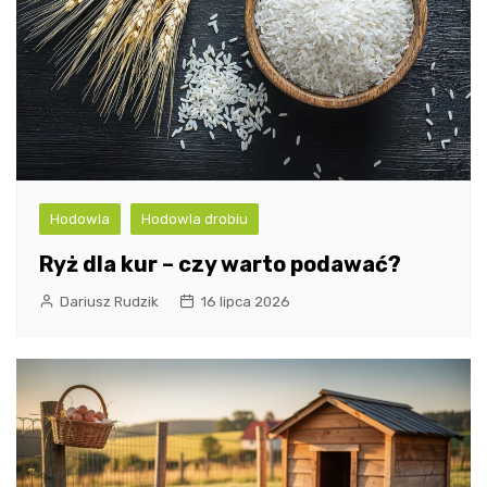
Hodowla
Hodowla drobiu
Ryż dla kur – czy warto podawać?
Dariusz Rudzik
16 lipca 2026