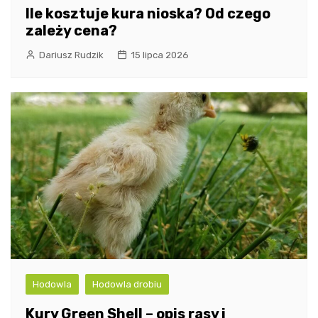
Ile kosztuje kura nioska? Od czego
zależy cena?
Dariusz Rudzik
15 lipca 2026
Hodowla
Hodowla drobiu
Kury Green Shell – opis rasy i