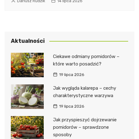
Dariusz Rudzik
14 lipca 2026
Aktualności
Ciekawe odmiany pomidorów –
które warto posadzić?
19 lipca 2026
Jak wygląda kalarepa – cechy
charakterystyczne warzywa
19 lipca 2026
Jak przyspieszyć dojrzewanie
pomidorów – sprawdzone
sposoby