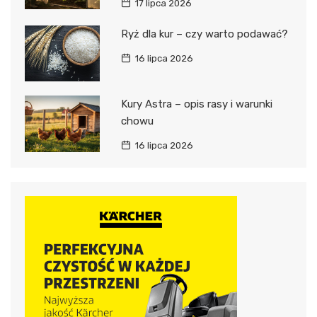
17 lipca 2026
Ryż dla kur – czy warto podawać?
16 lipca 2026
Kury Astra – opis rasy i warunki
chowu
16 lipca 2026