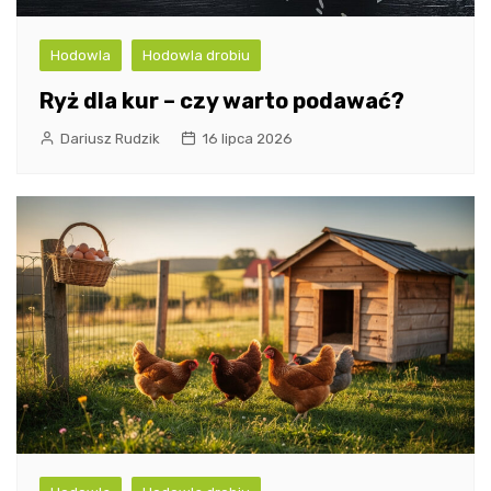
Hodowla
Hodowla drobiu
Ryż dla kur – czy warto podawać?
Dariusz Rudzik
16 lipca 2026