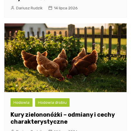
Dariusz Rudzik
14 lipca 2026
Hodowla
Hodowla drobiu
Kury zielononóżki – odmiany i cechy
charakterystyczne