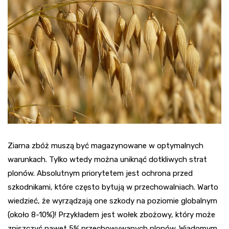
Ziarna zbóż muszą być magazynowane w optymalnych
warunkach. Tylko wtedy można uniknąć dotkliwych strat
plonów. Absolutnym priorytetem jest ochrona przed
szkodnikami, które często bytują w przechowalniach. Warto
wiedzieć, że wyrządzają one szkody na poziomie globalnym
(około 8-10%)! Przykładem jest wołek zbożowy, który może
zniszczyć nawet 5% przechowywanych plonów. Wiadomym