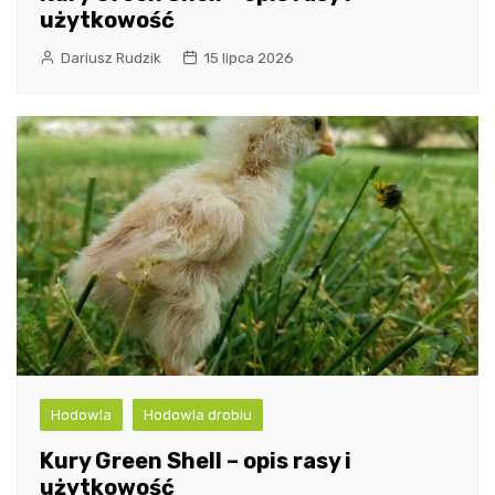
użytkowość
Dariusz Rudzik
15 lipca 2026
Hodowla
Hodowla drobiu
Kury Green Shell – opis rasy i
użytkowość