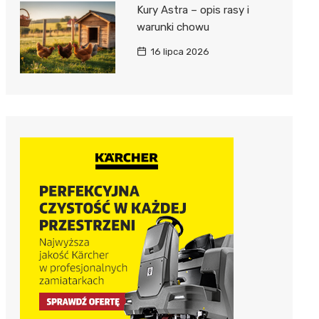
Kury Astra – opis rasy i
warunki chowu
16 lipca 2026