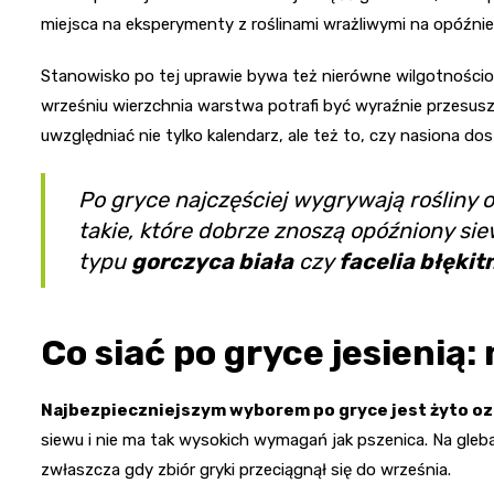
miejsca na eksperymenty z roślinami wrażliwymi na opóźnie
Stanowisko po tej uprawie bywa też nierówne wilgotnościo
wrześniu wierzchnia warstwa potrafi być wyraźnie przesus
uwzględniać nie tylko kalendarz, ale też to, czy nasiona dos
Po gryce najczęściej wygrywają rośliny o
takie, które dobrze znoszą opóźniony si
typu
gorczyca biała
czy
facelia błękit
Co siać po gryce jesienią:
Najbezpieczniejszym wyborem po gryce jest żyto oz
siewu i nie ma tak wysokich wymagań jak pszenica. Na gleb
zwłaszcza gdy zbiór gryki przeciągnął się do września.