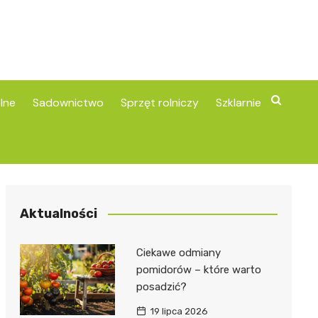
lne
Sadownictwo
Sprzęt rolniczy
Szklarnie
Aktualności
Ciekawe odmiany
pomidorów – które warto
posadzić?
19 lipca 2026