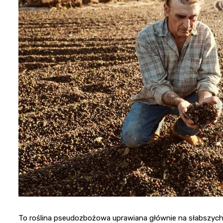
To roślina pseudozbożowa uprawiana głównie na słabszych g