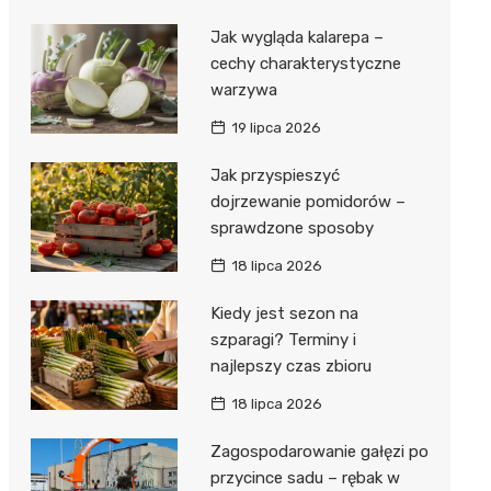
Jak wygląda kalarepa –
cechy charakterystyczne
warzywa
19 lipca 2026
Jak przyspieszyć
dojrzewanie pomidorów –
sprawdzone sposoby
18 lipca 2026
Kiedy jest sezon na
szparagi? Terminy i
najlepszy czas zbioru
18 lipca 2026
Zagospodarowanie gałęzi po
przycince sadu – rębak w