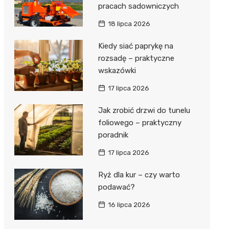
pracach sadowniczych
18 lipca 2026
Kiedy siać paprykę na
rozsadę – praktyczne
wskazówki
17 lipca 2026
Jak zrobić drzwi do tunelu
foliowego – praktyczny
poradnik
17 lipca 2026
Ryż dla kur – czy warto
podawać?
16 lipca 2026