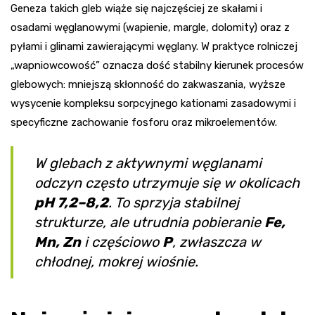
Geneza takich gleb wiąże się najczęściej ze skałami i
osadami węglanowymi (wapienie, margle, dolomity) oraz z
pyłami i glinami zawierającymi węglany. W praktyce rolniczej
„wapniowcowość” oznacza dość stabilny kierunek procesów
glebowych: mniejszą skłonność do zakwaszania, wyższe
wysycenie kompleksu sorpcyjnego kationami zasadowymi i
specyficzne zachowanie fosforu oraz mikroelementów.
W glebach z aktywnymi węglanami
odczyn często utrzymuje się w okolicach
pH 7,2–8,2
. To sprzyja stabilnej
strukturze, ale utrudnia pobieranie
Fe,
Mn, Zn
i częściowo
P
, zwłaszcza w
chłodnej, mokrej wiośnie.