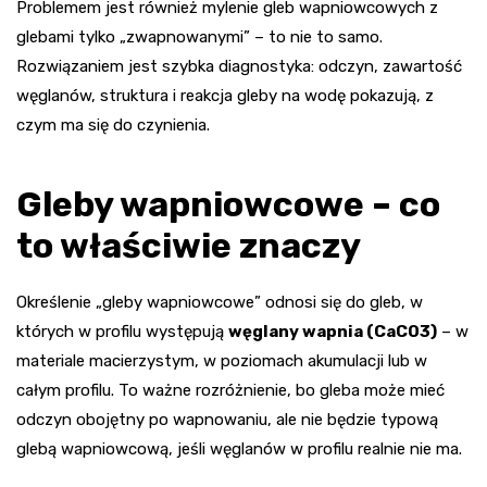
Problemem jest również mylenie gleb wapniowcowych z
glebami tylko „zwapnowanymi” – to nie to samo.
Rozwiązaniem jest szybka diagnostyka: odczyn, zawartość
węglanów, struktura i reakcja gleby na wodę pokazują, z
czym ma się do czynienia.
Gleby wapniowcowe – co
to właściwie znaczy
Określenie „gleby wapniowcowe” odnosi się do gleb, w
których w profilu występują
węglany wapnia (CaCO3)
– w
materiale macierzystym, w poziomach akumulacji lub w
całym profilu. To ważne rozróżnienie, bo gleba może mieć
odczyn obojętny po wapnowaniu, ale nie będzie typową
glebą wapniowcową, jeśli węglanów w profilu realnie nie ma.