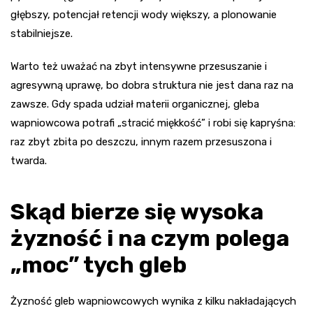
głębszy, potencjał retencji wody większy, a plonowanie
stabilniejsze.
Warto też uważać na zbyt intensywne przesuszanie i
agresywną uprawę, bo dobra struktura nie jest dana raz na
zawsze. Gdy spada udział materii organicznej, gleba
wapniowcowa potrafi „stracić miękkość” i robi się kapryśna:
raz zbyt zbita po deszczu, innym razem przesuszona i
twarda.
Skąd bierze się wysoka
żyzność i na czym polega
„moc” tych gleb
Żyzność gleb wapniowcowych wynika z kilku nakładających