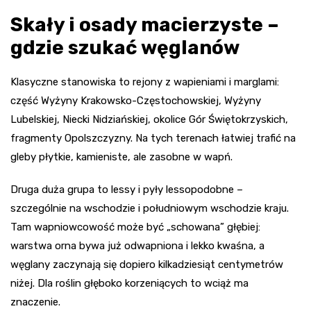
Skały i osady macierzyste –
gdzie szukać węglanów
Klasyczne stanowiska to rejony z wapieniami i marglami:
część Wyżyny Krakowsko-Częstochowskiej, Wyżyny
Lubelskiej, Niecki Nidziańskiej, okolice Gór Świętokrzyskich,
fragmenty Opolszczyzny. Na tych terenach łatwiej trafić na
gleby płytkie, kamieniste, ale zasobne w wapń.
Druga duża grupa to lessy i pyły lessopodobne –
szczególnie na wschodzie i południowym wschodzie kraju.
Tam wapniowcowość może być „schowana” głębiej:
warstwa orna bywa już odwapniona i lekko kwaśna, a
węglany zaczynają się dopiero kilkadziesiąt centymetrów
niżej. Dla roślin głęboko korzeniących to wciąż ma
znaczenie.