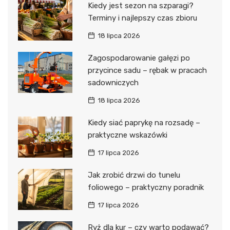
Kiedy jest sezon na szparagi?
Terminy i najlepszy czas zbioru
18 lipca 2026
Zagospodarowanie gałęzi po
przycince sadu – rębak w pracach
sadowniczych
18 lipca 2026
Kiedy siać paprykę na rozsadę –
praktyczne wskazówki
17 lipca 2026
Jak zrobić drzwi do tunelu
foliowego – praktyczny poradnik
17 lipca 2026
Ryż dla kur – czy warto podawać?