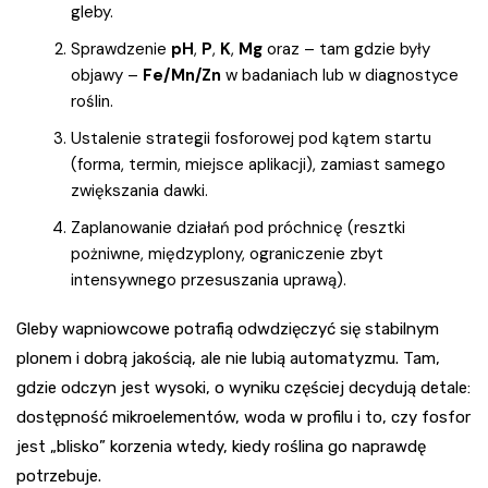
gleby.
Sprawdzenie
pH
,
P
,
K
,
Mg
oraz – tam gdzie były
objawy –
Fe/Mn/Zn
w badaniach lub w diagnostyce
roślin.
Ustalenie strategii fosforowej pod kątem startu
(forma, termin, miejsce aplikacji), zamiast samego
zwiększania dawki.
Zaplanowanie działań pod próchnicę (resztki
pożniwne, międzyplony, ograniczenie zbyt
intensywnego przesuszania uprawą).
Gleby wapniowcowe potrafią odwdzięczyć się stabilnym
plonem i dobrą jakością, ale nie lubią automatyzmu. Tam,
gdzie odczyn jest wysoki, o wyniku częściej decydują detale:
dostępność mikroelementów, woda w profilu i to, czy fosfor
jest „blisko” korzenia wtedy, kiedy roślina go naprawdę
potrzebuje.