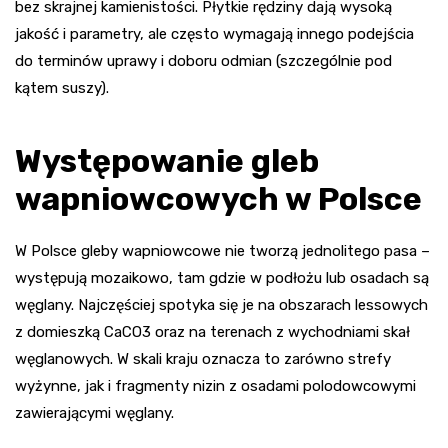
bez skrajnej kamienistości. Płytkie rędziny dają wysoką
jakość i parametry, ale często wymagają innego podejścia
do terminów uprawy i doboru odmian (szczególnie pod
kątem suszy).
Występowanie gleb
wapniowcowych w Polsce
W Polsce gleby wapniowcowe nie tworzą jednolitego pasa –
występują mozaikowo, tam gdzie w podłożu lub osadach są
węglany. Najczęściej spotyka się je na obszarach lessowych
z domieszką CaCO3 oraz na terenach z wychodniami skał
węglanowych. W skali kraju oznacza to zarówno strefy
wyżynne, jak i fragmenty nizin z osadami polodowcowymi
zawierającymi węglany.