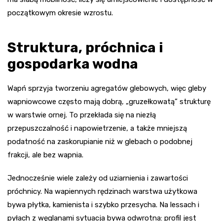
początkowym okresie wzrostu.
Struktura, próchnica i
gospodarka wodna
Wapń sprzyja tworzeniu agregatów glebowych, więc gleby
wapniowcowe często mają dobrą, „gruzełkowatą” strukturę
w warstwie ornej. To przekłada się na niezłą
przepuszczalność i napowietrzenie, a także mniejszą
podatność na zaskorupianie niż w glebach o podobnej
frakcji, ale bez wapnia.
Jednocześnie wiele zależy od uziarnienia i zawartości
próchnicy. Na wapiennych rędzinach warstwa użytkowa
bywa płytka, kamienista i szybko przesycha. Na lessach i
pyłach z węglanami sytuacja bywa odwrotna: profil jest