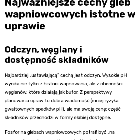
Najważniejsze cechy gleb
wapniowcowych istotne w
uprawie
Odczyn, węglany i
dostępność składników
Najbardziej „ustawiającą” cechą jest odczyn. Wysokie pH
wynika nie tylko z historii wapnowania, ale z obecności
węglanów, które działają jak bufor. Z perspektywy
planowania upraw to dobra wiadomość (mniej ryzyka
gwałtownych spadków pH), ale ma swoją cenę: część
składników przechodzi w formy słabiej dostępne.
Fosfor na glebach wapniowcowych potrafi być „na