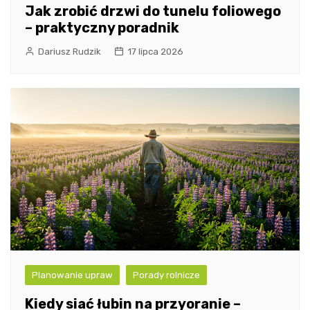
Jak zrobić drzwi do tunelu foliowego
– praktyczny poradnik
Dariusz Rudzik
17 lipca 2026
Planowanie upraw
Porady rolnicze
Kiedy siać łubin na przyoranie –