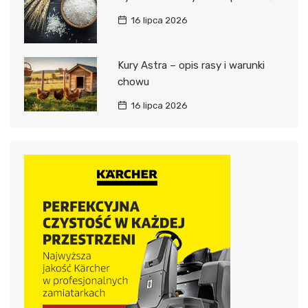
16 lipca 2026
Kury Astra – opis rasy i warunki
chowu
16 lipca 2026