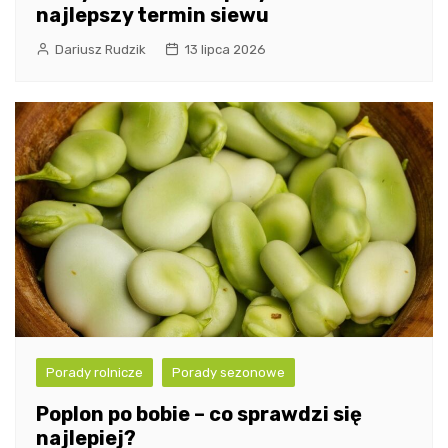
najlepszy termin siewu
Dariusz Rudzik
13 lipca 2026
Porady rolnicze
Porady sezonowe
Poplon po bobie – co sprawdzi się
najlepiej?