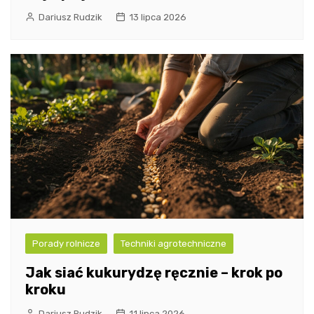
Dariusz Rudzik
13 lipca 2026
Porady rolnicze
Techniki agrotechniczne
Jak siać kukurydzę ręcznie – krok po
kroku
Dariusz Rudzik
11 lipca 2026