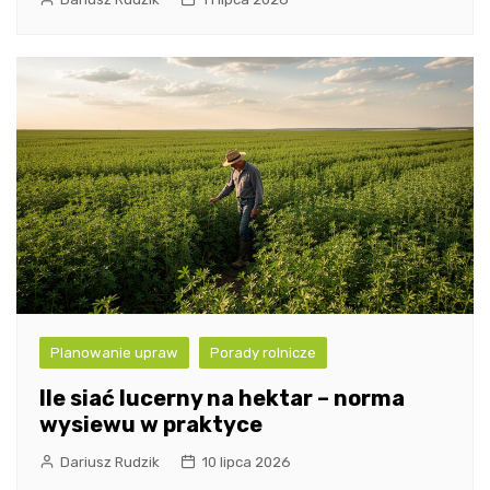
Planowanie upraw
Porady rolnicze
Ile siać lucerny na hektar – norma
wysiewu w praktyce
Dariusz Rudzik
10 lipca 2026