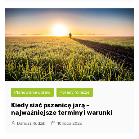
Planowanie upraw
Porady rolnicze
Kiedy siać pszenicę jarą –
najważniejsze terminy i warunki
Dariusz Rudzik
10 lipca 2026