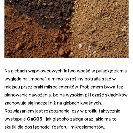
Na glebach wapniowcowych łatwo wpaść w pułapkę: ziemia
wygląda na „mocną”, a mimo to rośliny potrafią stać w
miejscu przez braki mikroelementów. Problemem bywa też
planowanie nawożenia, bo na wysokim pH część składników
zachowuje się inaczej niż na glebach kwaśnych.
Rozwiązaniem jest rozpoznanie, czy w profilu faktycznie
występuje
CaCO3
i jak głęboko zalega oraz jakie ma to
skutki dla dostępności fosforu i mikroelementów.