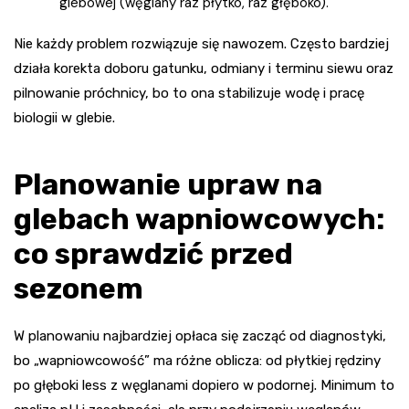
glebowej (węglany raz płytko, raz głęboko).
Nie każdy problem rozwiązuje się nawozem. Często bardziej
działa korekta doboru gatunku, odmiany i terminu siewu oraz
pilnowanie próchnicy, bo to ona stabilizuje wodę i pracę
biologii w glebie.
Planowanie upraw na
glebach wapniowcowych:
co sprawdzić przed
sezonem
W planowaniu najbardziej opłaca się zacząć od diagnostyki,
bo „wapniowcowość” ma różne oblicza: od płytkiej rędziny
po głęboki less z węglanami dopiero w podornej. Minimum to