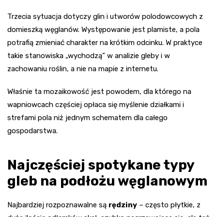
Trzecia sytuacja dotyczy glin i utworów polodowcowych z
domieszką węglanów. Występowanie jest plamiste, a pola
potrafią zmieniać charakter na krótkim odcinku. W praktyce
takie stanowiska „wychodzą” w analizie gleby i w
zachowaniu roślin, a nie na mapie z internetu.
Właśnie ta mozaikowość jest powodem, dla którego na
wapniowcach częściej opłaca się myślenie działkami i
strefami pola niż jednym schematem dla całego
gospodarstwa.
Najczęściej spotykane typy
gleb na podłożu węglanowym
Najbardziej rozpoznawalne są
rędziny
– często płytkie, z