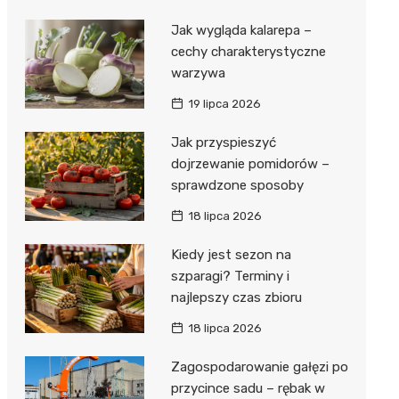
Jak wygląda kalarepa –
cechy charakterystyczne
warzywa
19 lipca 2026
Jak przyspieszyć
dojrzewanie pomidorów –
sprawdzone sposoby
18 lipca 2026
Kiedy jest sezon na
szparagi? Terminy i
najlepszy czas zbioru
18 lipca 2026
Zagospodarowanie gałęzi po
przycince sadu – rębak w