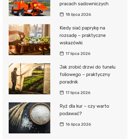
pracach sadowniczych
18 lipca 2026
Kiedy siać paprykę na
rozsadę – praktyczne
wskazówki
17 lipca 2026
Jak zrobić drzwi do tunelu
foliowego – praktyczny
poradnik
17 lipca 2026
Ryż dla kur – czy warto
podawać?
16 lipca 2026