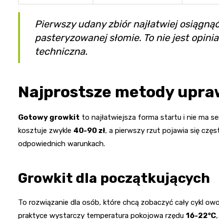
Pierwszy udany zbiór najłatwiej osiągną
pasteryzowanej słomie. To nie jest opinia
techniczna.
Najprostsze metody upr
Gotowy growkit
to najłatwiejsza forma startu i nie ma 
kosztuje zwykle
40-90 zł
, a pierwszy rzut pojawia się czę
odpowiednich warunkach.
Growkit dla początkujących
To rozwiązanie dla osób, które chcą zobaczyć cały cykl 
praktyce wystarczy temperatura pokojowa rzędu
16-22°C