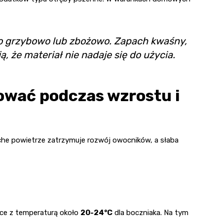
ko grzybowo lub zbożowo. Zapach kwaśny,
, że materiał nie nadaje się do użycia.
ować podczas wzrostu i
che powietrze zatrzymuje rozwój owocników, a słaba
sce z temperaturą około
20-24°C
dla boczniaka. Na tym