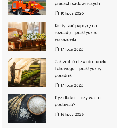
pracach sadowniczych
18 lipca 2026
Kiedy siać paprykę na
rozsadę – praktyczne
wskazówki
17 lipca 2026
Jak zrobić drzwi do tunelu
foliowego – praktyczny
poradnik
17 lipca 2026
Ryż dla kur – czy warto
podawać?
16 lipca 2026