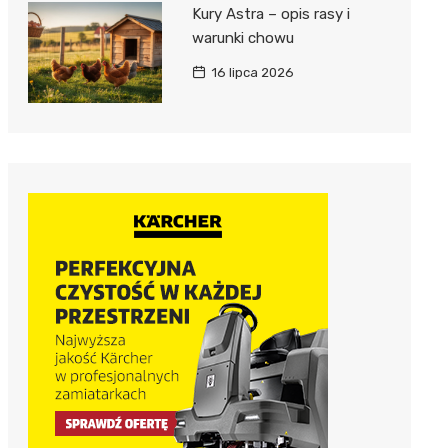
Kury Astra – opis rasy i
warunki chowu
16 lipca 2026