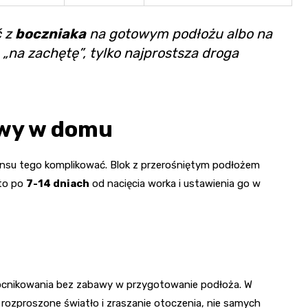
ć z
boczniaka
na gotowym podłożu albo na
 „na zachętę”, tylko najprostsza droga
awy w domu
sensu tego komplikować. Blok z przerośniętym podłożem
sto po
7-14 dniach
od nacięcia worka i ustawienia go w
owocnikowania bez zabawy w przygotowanie podłoża. W
, rozproszone światło i zraszanie otoczenia, nie samych