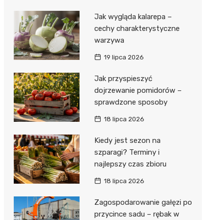
Jak wygląda kalarepa –
cechy charakterystyczne
warzywa
19 lipca 2026
Jak przyspieszyć
dojrzewanie pomidorów –
sprawdzone sposoby
18 lipca 2026
Kiedy jest sezon na
szparagi? Terminy i
najlepszy czas zbioru
18 lipca 2026
Zagospodarowanie gałęzi po
przycince sadu – rębak w