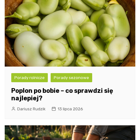
Porady rolnicze
Porady sezonowe
Poplon po bobie – co sprawdzi się
najlepiej?
Dariusz Rudzik
13 lipca 2026