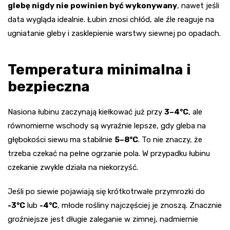
glebę nigdy nie powinien być wykonywany
, nawet jeśli
data wygląda idealnie. Łubin znosi chłód, ale źle reaguje na
ugniatanie gleby i zasklepienie warstwy siewnej po opadach.
Temperatura minimalna i
bezpieczna
Nasiona łubinu zaczynają kiełkować już przy
3–4°C
, ale
równomierne wschody są wyraźnie lepsze, gdy gleba na
głębokości siewu ma stabilnie
5–8°C
. To nie znaczy, że
trzeba czekać na pełne ogrzanie pola. W przypadku łubinu
czekanie zwykle działa na niekorzyść.
Jeśli po siewie pojawiają się krótkotrwałe przymrozki do
-3°C
lub
-4°C
, młode rośliny najczęściej je znoszą. Znacznie
groźniejsze jest długie zaleganie w zimnej, nadmiernie