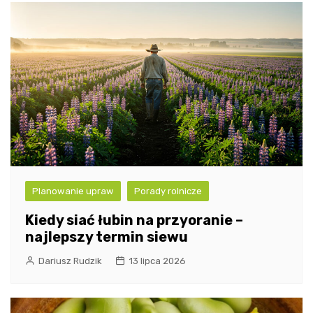
Planowanie upraw
Porady rolnicze
Kiedy siać łubin na przyoranie –
najlepszy termin siewu
Dariusz Rudzik
13 lipca 2026