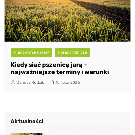
Planowanie upraw
Porady rolnicze
Kiedy siać pszenicę jarą –
najważniejsze terminy i warunki
Dariusz Rudzik
10 lipca 2026
Aktualności