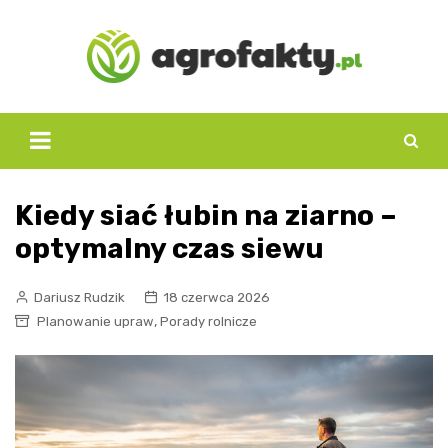
Skip
to
content
Kiedy siać łubin na ziarno –
optymalny czas siewu
Dariusz Rudzik
18 czerwca 2026
,
Planowanie upraw
Porady rolnicze