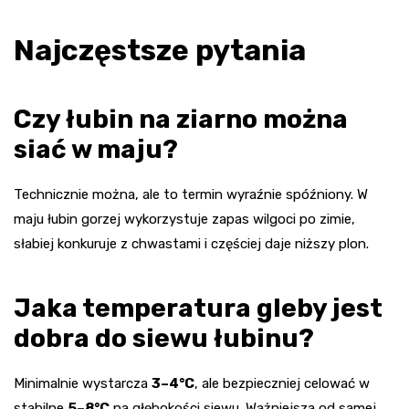
Najczęstsze pytania
Czy łubin na ziarno można
siać w maju?
Technicznie można, ale to termin wyraźnie spóźniony. W
maju łubin gorzej wykorzystuje zapas wilgoci po zimie,
słabiej konkuruje z chwastami i częściej daje niższy plon.
Jaka temperatura gleby jest
dobra do siewu łubinu?
Minimalnie wystarcza
3–4°C
, ale bezpieczniej celować w
stabilne
5–8°C
na głębokości siewu. Ważniejsza od samej