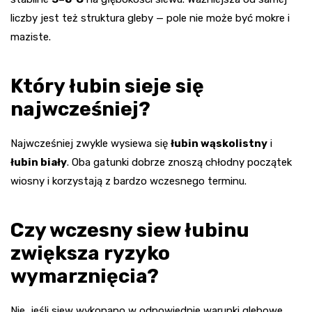
liczby jest też struktura gleby — pole nie może być mokre i
maziste.
Który łubin sieje się
najwcześniej?
Najwcześniej zwykle wysiewa się
łubin wąskolistny
i
łubin biały
. Oba gatunki dobrze znoszą chłodny początek
wiosny i korzystają z bardzo wczesnego terminu.
Czy wczesny siew łubinu
zwiększa ryzyko
wymarznięcia?
Nie, jeśli siew wykonano w odpowiednie warunki glebowe.