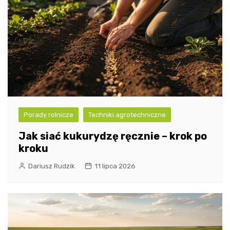
Porady rolnicze
Techniki agrotechniczne
Jak siać kukurydzę ręcznie – krok po
kroku
Dariusz Rudzik
11 lipca 2026