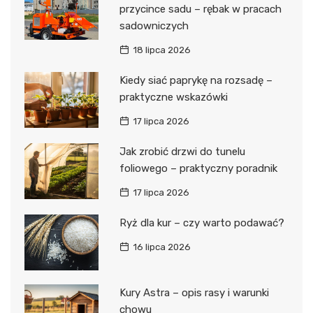
przycince sadu – rębak w pracach
sadowniczych
18 lipca 2026
Kiedy siać paprykę na rozsadę –
praktyczne wskazówki
17 lipca 2026
Jak zrobić drzwi do tunelu
foliowego – praktyczny poradnik
17 lipca 2026
Ryż dla kur – czy warto podawać?
16 lipca 2026
Kury Astra – opis rasy i warunki
chowu