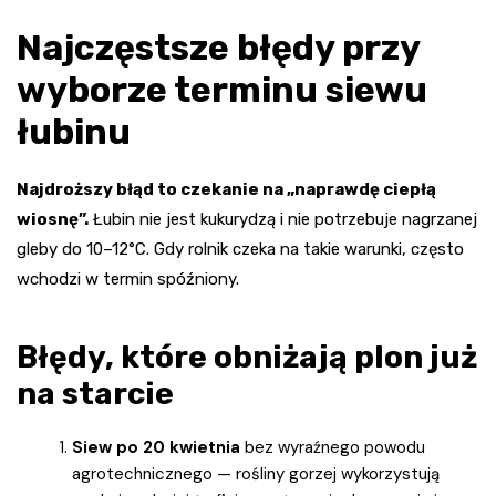
Najczęstsze błędy przy
wyborze terminu siewu
łubinu
Najdroższy błąd to czekanie na „naprawdę ciepłą
wiosnę”.
Łubin nie jest kukurydzą i nie potrzebuje nagrzanej
gleby do 10–12°C. Gdy rolnik czeka na takie warunki, często
wchodzi w termin spóźniony.
Błędy, które obniżają plon już
na starcie
Siew po 20 kwietnia
bez wyraźnego powodu
agrotechnicznego — rośliny gorzej wykorzystują