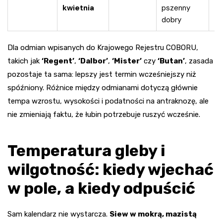
ro
kwietnia
pszenny
dobry
Dla odmian wpisanych do Krajowego Rejestru COBORU,
takich jak
‘Regent’
,
‘Dalbor’
,
‘Mister’
czy
‘Butan’
, zasada
pozostaje ta sama: lepszy jest termin wcześniejszy niż
spóźniony. Różnice między odmianami dotyczą głównie
tempa wzrostu, wysokości i podatności na antraknozę, ale
nie zmieniają faktu, że łubin potrzebuje ruszyć wcześnie.
Temperatura gleby i
wilgotność: kiedy wjechać
w pole, a kiedy odpuścić
Sam kalendarz nie wystarcza.
Siew w mokrą, mazistą