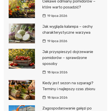
Ciekawe odmiany pomidorów –
które warto posadzić?
19 lipca 2026
Jak wygląda kalarepa – cechy
charakterystyczne warzywa
19 lipca 2026
Jak przyspieszyć dojrzewanie
pomidorów – sprawdzone
sposoby
18 lipca 2026
Kiedy jest sezon na szparagi?
Terminy i najlepszy czas zbioru
18 lipca 2026
Zagospodarowanie gałęzi po