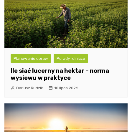
Planowanie upraw
Porady rolnicze
Ile siać lucerny na hektar – norma
wysiewu w praktyce
Dariusz Rudzik
10 lipca 2026