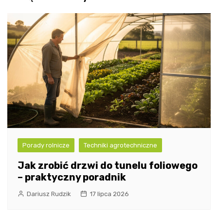
Porady rolnicze
Techniki agrotechniczne
Jak zrobić drzwi do tunelu foliowego
– praktyczny poradnik
Dariusz Rudzik
17 lipca 2026