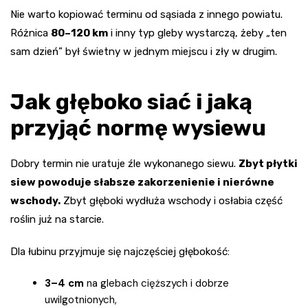
Nie warto kopiować terminu od sąsiada z innego powiatu.
Różnica
80–120 km
i inny typ gleby wystarczą, żeby „ten
sam dzień” był świetny w jednym miejscu i zły w drugim.
Jak głęboko siać i jaką
przyjąć normę wysiewu
Dobry termin nie uratuje źle wykonanego siewu.
Zbyt płytki
siew powoduje słabsze zakorzenienie i nierówne
wschody.
Zbyt głęboki wydłuża wschody i osłabia część
roślin już na starcie.
Dla łubinu przyjmuje się najczęściej głębokość:
3–4 cm
na glebach cięższych i dobrze
uwilgotnionych,