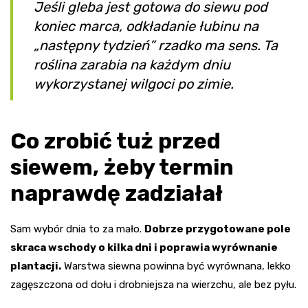
Jeśli gleba jest gotowa do siewu pod
koniec marca, odkładanie łubinu na
„następny tydzień” rzadko ma sens. Ta
roślina zarabia na każdym dniu
wykorzystanej wilgoci po zimie.
Co zrobić tuż przed
siewem, żeby termin
naprawdę zadziałał
Sam wybór dnia to za mało.
Dobrze przygotowane pole
skraca wschody o kilka dni i poprawia wyrównanie
plantacji.
Warstwa siewna powinna być wyrównana, lekko
zagęszczona od dołu i drobniejsza na wierzchu, ale bez pyłu.