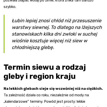
pozwala złapać wodę po zimie, która znika tam bardzo
szybko.
Łubin lepiej znosi chłód niż przesuszenie
warstwy siewnej. To dlatego na lżejszych
stanowiskach kilka dni zwłoki w suchej
wiośnie kosztuje więcej niż siew w
chłodniejszą glebę.
Termin siewu a rodzaj
gleby i region kraju
Na lekkich glebach sieje się wcześniej niż na ciężkich.
Ta zależność działa co roku, niezależnie od mody na
„kalendarzowe” terminy. Powód jest prosty: lekkie