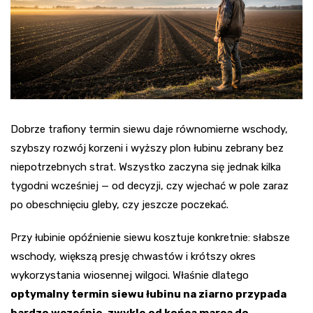
Dobrze trafiony termin siewu daje równomierne wschody,
szybszy rozwój korzeni i wyższy plon łubinu zebrany bez
niepotrzebnych strat. Wszystko zaczyna się jednak kilka
tygodni wcześniej — od decyzji, czy wjechać w pole zaraz
po obeschnięciu gleby, czy jeszcze poczekać.
Przy łubinie opóźnienie siewu kosztuje konkretnie: słabsze
wschody, większą presję chwastów i krótszy okres
wykorzystania wiosennej wilgoci. Właśnie dlatego
optymalny termin siewu łubinu na ziarno przypada