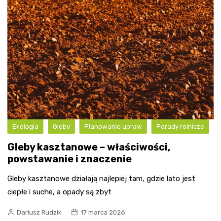
Ekologia
Gleby
Planowanie upraw
Porady rolnicze
Gleby kasztanowe – właściwości,
powstawanie i znaczenie
Gleby kasztanowe działają najlepiej tam, gdzie lato jest
ciepłe i suche, a opady są zbyt
Dariusz Rudzik
17 marca 2026