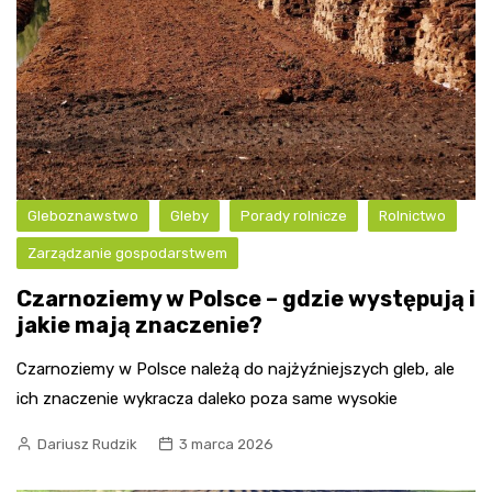
Gleboznawstwo
Gleby
Porady rolnicze
Rolnictwo
Zarządzanie gospodarstwem
Czarnoziemy w Polsce – gdzie występują i
jakie mają znaczenie?
Czarnoziemy w Polsce należą do najżyźniejszych gleb, ale
ich znaczenie wykracza daleko poza same wysokie
Dariusz Rudzik
3 marca 2026