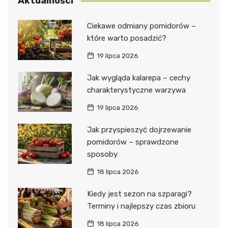
Aktualności
Ciekawe odmiany pomidorów –
które warto posadzić?
19 lipca 2026
Jak wygląda kalarepa – cechy
charakterystyczne warzywa
19 lipca 2026
Jak przyspieszyć dojrzewanie
pomidorów – sprawdzone
sposoby
18 lipca 2026
Kiedy jest sezon na szparagi?
Terminy i najlepszy czas zbioru
18 lipca 2026