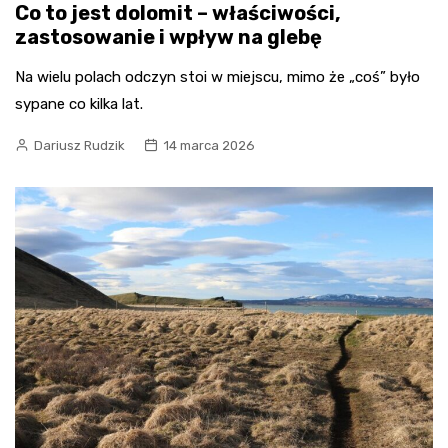
Co to jest dolomit – właściwości,
zastosowanie i wpływ na glebę
Na wielu polach odczyn stoi w miejscu, mimo że „coś” było
sypane co kilka lat.
Dariusz Rudzik
14 marca 2026