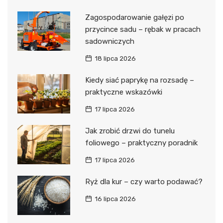
Zagospodarowanie gałęzi po
przycince sadu – rębak w pracach
sadowniczych
18 lipca 2026
Kiedy siać paprykę na rozsadę –
praktyczne wskazówki
17 lipca 2026
Jak zrobić drzwi do tunelu
foliowego – praktyczny poradnik
17 lipca 2026
Ryż dla kur – czy warto podawać?
16 lipca 2026