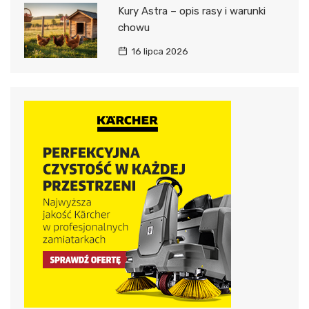
Kury Astra – opis rasy i warunki
chowu
16 lipca 2026