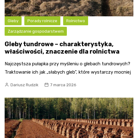
Gleby
Porady rolnicze
Rolnictwo
Zarządzanie gospodarstwem
Gleby tundrowe – charakterystyka,
właściwości, znaczenie dla rolnictwa
Najczęstsza pułapka przy myśleniu o glebach tundrowych?
Traktowanie ich jak „słabych gleb”, które wystarczy mocniej
Dariusz Rudzik
7 marca 2026