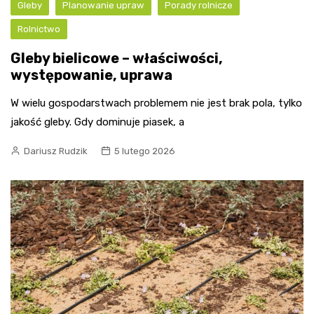
Gleby
Planowanie upraw
Porady rolnicze
Rolnictwo
Gleby bielicowe – właściwości,
występowanie, uprawa
W wielu gospodarstwach problemem nie jest brak pola, tylko
jakość gleby. Gdy dominuje piasek, a
Dariusz Rudzik
5 lutego 2026