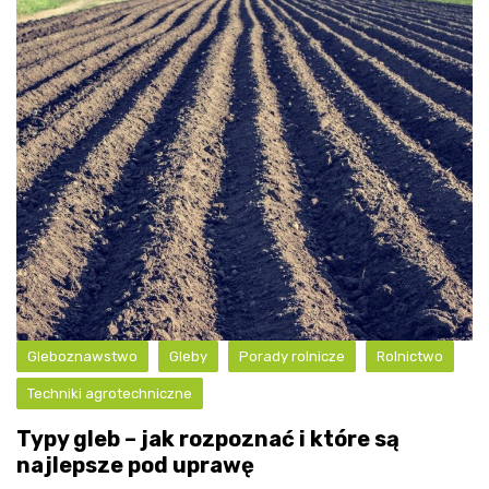
Gleboznawstwo
Gleby
Porady rolnicze
Rolnictwo
Techniki agrotechniczne
Typy gleb – jak rozpoznać i które są
najlepsze pod uprawę