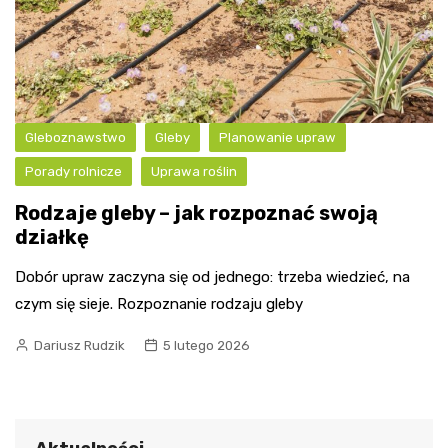
Gleboznawstwo
Gleby
Planowanie upraw
Porady rolnicze
Uprawa roślin
Rodzaje gleby – jak rozpoznać swoją
działkę
Dobór upraw zaczyna się od jednego: trzeba wiedzieć, na
czym się sieje. Rozpoznanie rodzaju gleby
Dariusz Rudzik
5 lutego 2026