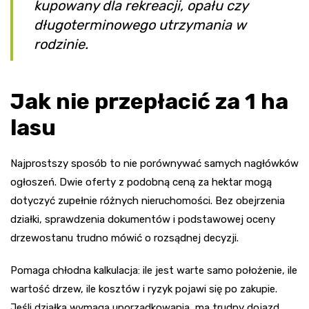
kupowany dla rekreacji, opału czy
długoterminowego utrzymania w
rodzinie.
Jak nie przepłacić za 1 ha
lasu
Najprostszy sposób to nie porównywać samych nagłówków
ogłoszeń. Dwie oferty z podobną ceną za hektar mogą
dotyczyć zupełnie różnych nieruchomości. Bez obejrzenia
działki, sprawdzenia dokumentów i podstawowej oceny
drzewostanu trudno mówić o rozsądnej decyzji.
Pomaga chłodna kalkulacja: ile jest warte samo położenie, ile
wartość drzew, ile kosztów i ryzyk pojawi się po zakupie.
Jeśli działka wymaga uporządkowania, ma trudny dojazd