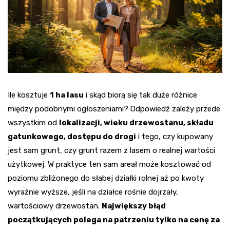
Ile kosztuje
1 ha lasu
i skąd biorą się tak duże różnice
między podobnymi ogłoszeniami? Odpowiedź zależy przede
wszystkim od
lokalizacji, wieku drzewostanu, składu
gatunkowego, dostępu do drogi
i tego, czy kupowany
jest sam grunt, czy grunt razem z lasem o realnej wartości
użytkowej. W praktyce ten sam areał może kosztować od
poziomu zbliżonego do słabej działki rolnej aż po kwoty
wyraźnie wyższe, jeśli na działce rośnie dojrzały,
wartościowy drzewostan.
Największy błąd
początkujących polega na patrzeniu tylko na cenę za