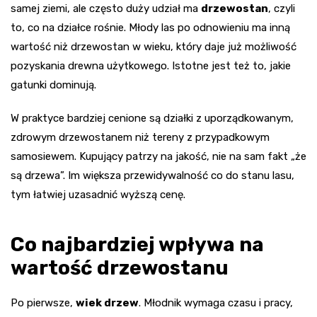
samej ziemi, ale często duży udział ma
drzewostan
, czyli
to, co na działce rośnie. Młody las po odnowieniu ma inną
wartość niż drzewostan w wieku, który daje już możliwość
pozyskania drewna użytkowego. Istotne jest też to, jakie
gatunki dominują.
W praktyce bardziej cenione są działki z uporządkowanym,
zdrowym drzewostanem niż tereny z przypadkowym
samosiewem. Kupujący patrzy na jakość, nie na sam fakt „że
są drzewa”. Im większa przewidywalność co do stanu lasu,
tym łatwiej uzasadnić wyższą cenę.
Co najbardziej wpływa na
wartość drzewostanu
Po pierwsze,
wiek drzew
. Młodnik wymaga czasu i pracy,