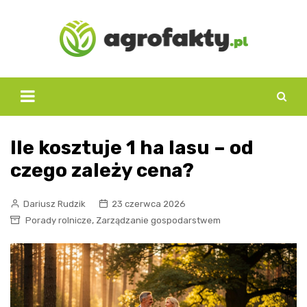
Skip
to
content
Ile kosztuje 1 ha lasu – od
czego zależy cena?
Dariusz Rudzik
23 czerwca 2026
,
Porady rolnicze
Zarządzanie gospodarstwem