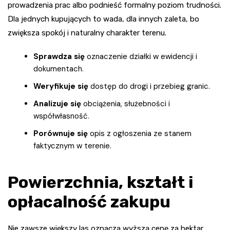
prowadzenia prac albo podnieść formalny poziom trudności.
Dla jednych kupujących to wada, dla innych zaleta, bo
zwiększa spokój i naturalny charakter terenu.
Sprawdza się
oznaczenie działki w ewidencji i
dokumentach.
Weryfikuje się
dostęp do drogi i przebieg granic.
Analizuje się
obciążenia, służebności i
współwłasność.
Porównuje się
opis z ogłoszenia ze stanem
faktycznym w terenie.
Powierzchnia, kształt i
opłacalność zakupu
Nie zawsze większy las oznacza wyższą cenę za hektar.