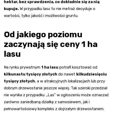
hektar, bez sprawdzenia, co dokładnie się za nią
kupuje.
W przypadku lasu to nie metraż decyduje o
wartości, tylko jakość i możliwości gruntu.
Od jakiego poziomu
zaczynają się ceny 1 ha
lasu
Na rynku prywatnym
1 ha lasu
potrafi kosztować od
kilkunastu tysięcy złotych
do nawet
kilkudziesięciu
tysięcy złotych
, a w atrakcyjnych lokalizacjach lub przy
dobrym drzewostanie jeszcze więcej. Tak szeroki przedział
nie wynika z przypadku. „Las” w ogłoszeniu może oznaczać
zarówno zaniedbaną działkę z samosiewem, jak i
pełnowartościowy kompleks z dojrzałym drzewostanem.