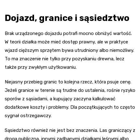
Dojazd, granice i sąsiedztwo
Brak urządzonego dojazdu potrafi mocno obniżyć wartość.
W teorii działka może mieć dostęp prawny, ale w praktyce
wjazd cięższym sprzętem bywa utrudniony albo niemożliwy.
To ma znaczenie nie tylko przy pozyskaniu drewna, lecz
także przy zwykłym użytkowaniu.
Niejasny przebieg granic to kolejna rzecz, która psuje cenę.
Jeżeli granice w terenie są trudne do ustalenia, rośnie ryzyko
sporów z sąsiadami, a kupujący zaczyna kalkulować
dodatkowe koszty i problemy. Dla początkujących to często
sygnał ostrzegawczy.
Sąsiedztwo również nie jest bez znaczenia. Las graniczący z
drogą publiczną, innymi zadbanymi działkami leśnymi albo