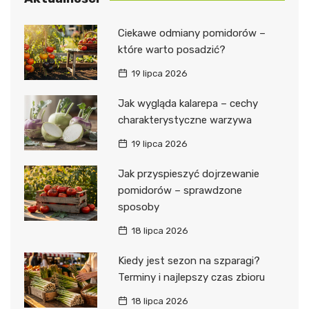
Ciekawe odmiany pomidorów –
które warto posadzić?
19 lipca 2026
Jak wygląda kalarepa – cechy
charakterystyczne warzywa
19 lipca 2026
Jak przyspieszyć dojrzewanie
pomidorów – sprawdzone
sposoby
18 lipca 2026
Kiedy jest sezon na szparagi?
Terminy i najlepszy czas zbioru
18 lipca 2026