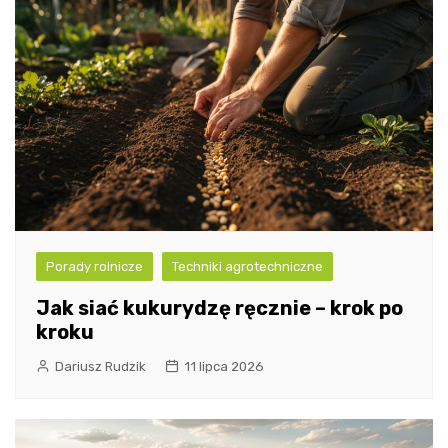
Porady rolnicze
Techniki agrotechniczne
Jak siać kukurydzę ręcznie – krok po
kroku
Dariusz Rudzik
11 lipca 2026