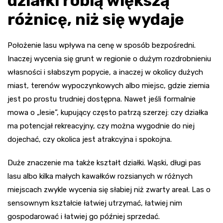
działki robią większą
różnicę, niż się wydaje
Położenie lasu wpływa na cenę w sposób bezpośredni.
Inaczej wycenia się grunt w regionie o dużym rozdrobnieniu
własności i słabszym popycie, a inaczej w okolicy dużych
miast, terenów wypoczynkowych albo miejsc, gdzie ziemia
jest po prostu trudniej dostępna. Nawet jeśli formalnie
mowa o „lesie”, kupujący często patrzą szerzej: czy działka
ma potencjał rekreacyjny, czy można wygodnie do niej
dojechać, czy okolica jest atrakcyjna i spokojna.
Duże znaczenie ma także kształt działki. Wąski, długi pas
lasu albo kilka małych kawałków rozsianych w różnych
miejscach zwykle wycenia się słabiej niż zwarty areał. Las o
sensownym kształcie łatwiej utrzymać, łatwiej nim
gospodarować i łatwiej go później sprzedać.