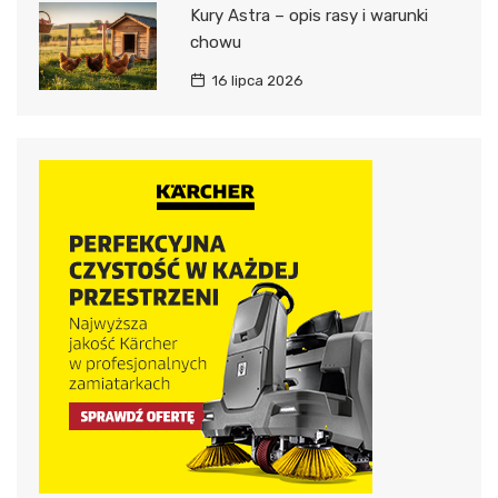
Kury Astra – opis rasy i warunki
chowu
16 lipca 2026