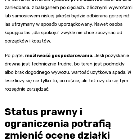
zaniedbana, z bałaganem po cięciach, z licznymi wywrotami
lub samosiewem niskiej jakości będzie odbierana gorzej niż
las utrzymany w sposób uporządkowany. Nawet osoba
kupująca las „dla spokoju” zwykle nie chce zaczynać od
porządków i kosztów.
Po piąte,
możliwość gospodarowania
. Jeśli pozyskanie
drewna jest technicznie trudne, bo teren jest podmokły
albo brak dogodnego wywozu, wartość użytkowa spada. W
lesie liczy się nie tylko to, co rośnie, ale też czy da się tym
rozsądnie zarządzać.
Status prawny i
ograniczenia potrafią
zmienić ocenę działki