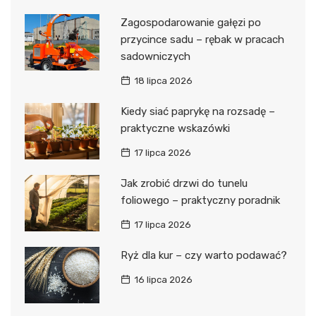
Zagospodarowanie gałęzi po
przycince sadu – rębak w pracach
sadowniczych
18 lipca 2026
Kiedy siać paprykę na rozsadę –
praktyczne wskazówki
17 lipca 2026
Jak zrobić drzwi do tunelu
foliowego – praktyczny poradnik
17 lipca 2026
Ryż dla kur – czy warto podawać?
16 lipca 2026