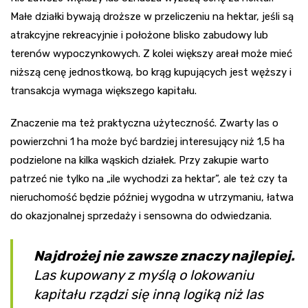
Małe działki bywają droższe w przeliczeniu na hektar, jeśli są
atrakcyjne rekreacyjnie i położone blisko zabudowy lub
terenów wypoczynkowych. Z kolei większy areał może mieć
niższą cenę jednostkową, bo krąg kupujących jest węższy i
transakcja wymaga większego kapitału.
Znaczenie ma też praktyczna użyteczność. Zwarty las o
powierzchni 1 ha może być bardziej interesujący niż 1,5 ha
podzielone na kilka wąskich działek. Przy zakupie warto
patrzeć nie tylko na „ile wychodzi za hektar”, ale też czy ta
nieruchomość będzie później wygodna w utrzymaniu, łatwa
do okazjonalnej sprzedaży i sensowna do odwiedzania.
Najdrożej nie zawsze znaczy najlepiej.
Las kupowany z myślą o lokowaniu
kapitału rządzi się inną logiką niż las