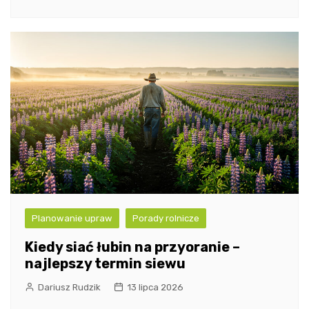
Planowanie upraw
Porady rolnicze
Kiedy siać łubin na przyoranie –
najlepszy termin siewu
Dariusz Rudzik
13 lipca 2026