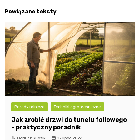
wpisu
Powiązane teksty
Porady rolnicze
Techniki agrotechniczne
Jak zrobić drzwi do tunelu foliowego
– praktyczny poradnik
Dariusz Rudzik
17 lipca 2026