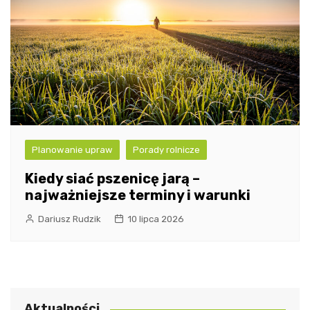
Planowanie upraw
Porady rolnicze
Kiedy siać pszenicę jarą –
najważniejsze terminy i warunki
Dariusz Rudzik
10 lipca 2026
Aktualności