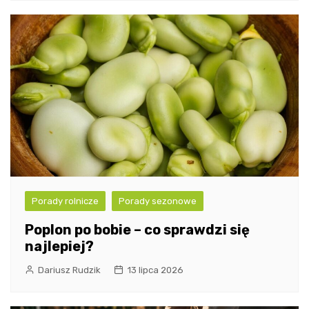
Porady rolnicze
Porady sezonowe
Poplon po bobie – co sprawdzi się
najlepiej?
Dariusz Rudzik
13 lipca 2026